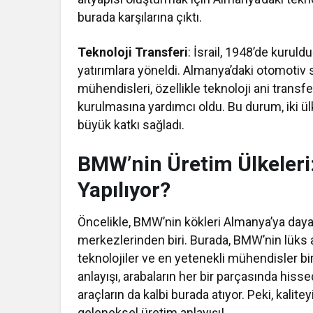
burada karşılarına çıktı.
Teknoloji Transferi
: İsrail, 1948’de kuruld
yatırımlara yöneldi. Almanya’daki otomotiv
mühendisleri, özellikle teknoloji ani transfer
kurulmasına yardımcı oldu. Bu durum, iki ülke
büyük katkı sağladı.
BMW’nin Üretim Ülkeleri
Yapılıyor?
Öncelikle, BMW’nin kökleri Almanya’ya day
merkezlerinden biri. Burada, BMW’nin lüks 
teknolojiler ve en yetenekli mühendisler b
anlayışı, arabaların her bir parçasında hiss
araçların da kalbi burada atıyor. Peki, kalite
geleneksel üretim anlayışı!