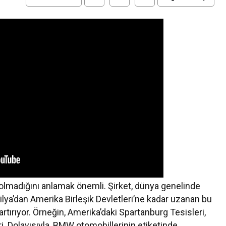
 olmadığını anlamak önemli. Şirket, dünya genelinde
lya’dan Amerika Birleşik Devletleri’ne kadar uzanan bu
rtırıyor. Örneğin, Amerika’daki Spartanburg Tesisleri,
 Dolayısıyla, BMW otomobillerinin etiketinde