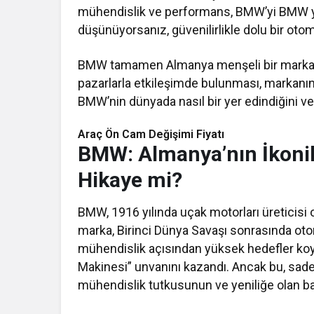
mühendislik ve performans, BMW’yi BMW ya
düşünüyorsanız, güvenilirlikle dolu bir oto
BMW tamamen Almanya menşeli bir markadır.
pazarlarla etkileşimde bulunması, markanın d
BMW’nin dünyada nasıl bir yer edindiğini ve 
Araç Ön Cam Değişimi Fiyatı​​
BMW: Almanya’nın İkonik
Hikaye mi?
BMW, 1916 yılında uçak motorları üreticisi o
marka, Birinci Dünya Savaşı sonrasında oto
mühendislik açısından yüksek hedefler k
Makinesi” unvanını kazandı. Ancak bu, sade
mühendislik tutkusunun ve yeniliğe olan bağlı