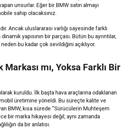
pan unsurlar. Eğer bir BMW satın almayı
mobile sahip olacaksınız.
 Ancak uluslararası varlığı sayesinde farklı
inamik yapısının bir parçası. Bütün bu ayrıntılar,
neden bu kadar çok sevildiğini açıklıyor.
 Markası mı, Yoksa Farklı Bir
larak kuruldu. İlk başta hava araçlarına odaklanan
mobil üretimine yöneldi. Bu süreçte kalite ve
oyan BMW, kısa sürede “Sürücülerin Muhteşem
ce bir marka hikayesi değil; aynı zamanda
lığın da bir anlatısı.