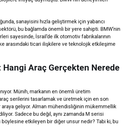
uğunda, sanayisini hızla geliştirmek için yabancı
 sektörü, bu bağlamda önemli bir yere sahipti. BMW’nin
leri sayesinde, İsrail’de ilk otomotiv fabrikalarının
 arasındaki ticari ilişkilere ve teknolojik etkileşime
: Hangi Araç Gerçekten Nerede
anıyor. Münih, markanın en önemli üretim
araç serilerini tasarlamak ve üretmek için en son
ir araya geliyor. Alman mühendisliğinin mükemmellik
ediliyor. Sadece bu değil, aynı zamanda M serisi
yi böylesine etkileyen bir diğer unsur nedir? Tabi ki, bu