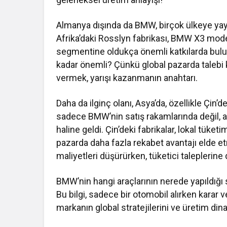
Almanya dışında da BMW, birçok ülkeye yayı
Afrika’daki Rosslyn fabrikası, BMW X3 mode
segmentine oldukça önemli katkılarda bulun
kadar önemli? Çünkü global pazarda talebi ka
vermek, yarışı kazanmanın anahtarı.
Daha da ilginç olanı, Asya’da, özellikle Çin’d
sadece BMW’nin satış rakamlarında değil, 
haline geldi. Çin’deki fabrikalar, lokal tüketi
pazarda daha fazla rekabet avantajı elde e
maliyetleri düşürürken, tüketici taleplerine
BMW’nin hangi araçlarının nerede yapıldığı
Bu bilgi, sadece bir otomobil alırken karar
markanın global stratejilerini ve üretim din