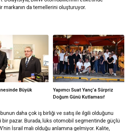
r markanın da temellerini oluşturuyor.
nesinde Büyük
Yapımcı Suat Yanç’a Sürpriz
Doğum Günü Kutlaması!
bunun daha çok iş birliği ve satış ile ilgili olduğunu
mli bir pazar. Burada, lüks otomobil segmentinde güçlü
W’nin İsrail malı olduğu anlamına gelmiyor. Kalite,