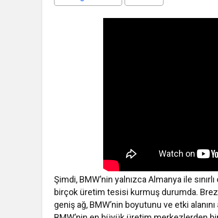
Şimdi, BMW’nin yalnızca Almanya ile sınırlı
birçok üretim tesisi kurmuş durumda. Brezi
geniş ağ, BMW’nin boyutunu ve etki alanını a
BMW’nin en büyük üretim merkezlerden biri.