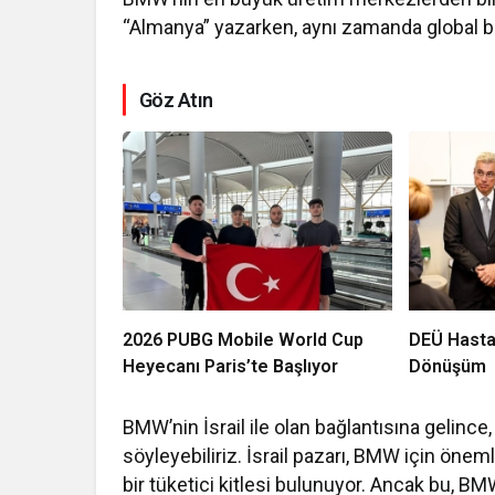
“Almanya” yazarken, aynı zamanda global bi
Göz Atın
2026 PUBG Mobile World Cup
DEÜ Hasta
Heyecanı Paris’te Başlıyor
Dönüşüm
BMW’nin İsrail ile olan bağlantısına gelince, 
söyleyebiliriz. İsrail pazarı, BMW için öne
bir tüketici kitlesi bulunuyor. Ancak bu, BM