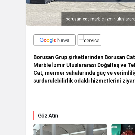
borusan-cat-marble-izmir-uluslararas
Borusan Grup şirketlerinden Borusan Cat,
Marble İzmir Uluslararası Doğaltaş ve Tek
Cat, mermer sahalarında güç ve verimliliği
sürdürülebilirlik odaklı hizmetlerini ziya
Göz Atın