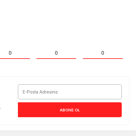
0
0
0
e
ABONE OL