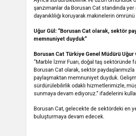
şanzımanlar da Borusan Cat standında yer 
dayanıklılığı koruyarak makinelerin ömrünü
Uğur Gül: “Borusan Cat olarak, sektör pa
memnuniyet duyduk”
Borusan Cat Türkiye Genel Müdürü Uğur 
“Marble İzmir Fuarı, doğal taş sektöründe faa
Borusan Cat olarak, sektör paydaşlarımızla
paylaşmaktan memnuniyet duyduk. Gelişmiş
sürdürülebilirlik odaklı hizmetlerimizle, müşt
sunmaya devam ediyoruz.” ifadelerini kulla
Borusan Cat, gelecekte de sektördeki en yeni
buluşturmaya devam edecek.