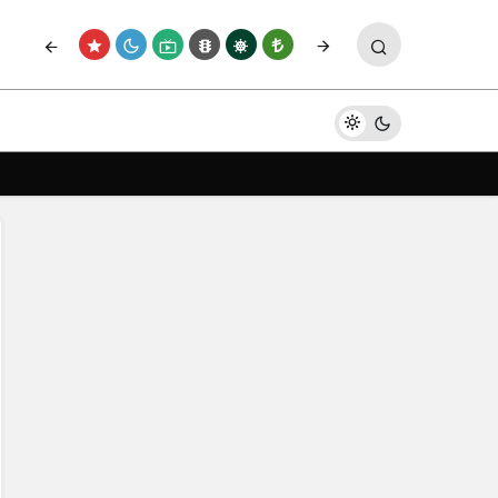
Paylaş
Yorum Yap