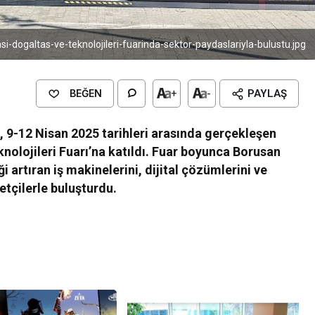
i-dogaltas-ve-teknolojileri-fuarinda-sektor-paydaslariyla-bulustu.jpg
BEĞEN
+
-
PAYLAŞ
 9-12 Nisan 2025 tarihleri arasında gerçekleşen
nolojileri Fuarı’na katıldı. Fuar boyunca Borusan
 artıran iş makinelerini, dijital çözümlerini ve
retçilerle buluşturdu.