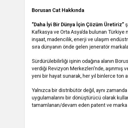
Borusan Cat Hakkında
“Daha İyi Bir Dünya İçin Çözüm Üretiriz”
ş
Kafkasya ve Orta Asya’da bulunan Türkiye 
inşaat, madencilik, enerji ve ulaşım endüstri
sıra dünyanın önde gelen jeneratör markala
Sürdürülebilirliği işinin odağına alanın Borus
verdiği Revizyon Merkezleri’nde, aşınmış
yeni bir hayat sunarak, her yıl binlerce ton
Yalnızca bir distribütör değil, aynı zamanda g
uygulamalarını bir dönüştürücü olarak kulla
tamamlanan/devam eden patent ve marka te