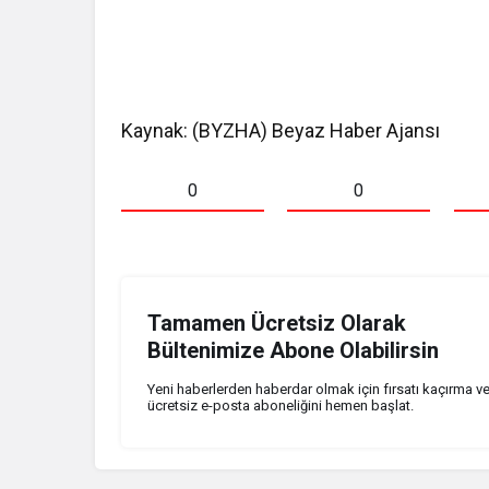
Kaynak: (BYZHA) Beyaz Haber Ajansı
0
0
Tamamen Ücretsiz Olarak
Bültenimize Abone Olabilirsin
Yeni haberlerden haberdar olmak için fırsatı kaçırma v
ücretsiz e-posta aboneliğini hemen başlat.