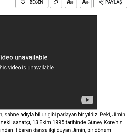
BEĞEN
+
-
PAYLAŞ
 sahne adıyla billur gibi parlayan bir yıldız. Peki, Jimin
enekli sanatçı, 13 Ekim 1995 tarihinde Güney Kore’nin
ından itibaren dansa ilgi duyan Jimin, bir dönem