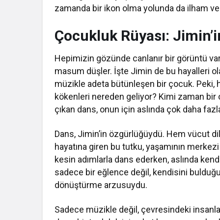
zamanda bir ikon olma yolunda da ilham ver
Çocukluk Rüyası: Jimin’
Hepimizin gözünde canlanır bir görüntü va
masum düşler. İşte Jimin de bu hayalleri o
müzikle adeta bütünleşen bir çocuk. Peki,
kökenleri nereden geliyor? Kimi zaman bir o
çıkan dans, onun için aslında çok daha fazl
Dans, Jimin’in özgürlüğüydü. Hem vücut dil
hayatına giren bu tutku, yaşamının merkez
kesin adımlarla dans ederken, aslında kendi
sadece bir eğlence değil, kendisini bulduğu 
dönüştürme arzusuydu.
Sadece müzikle değil, çevresindeki insanlar