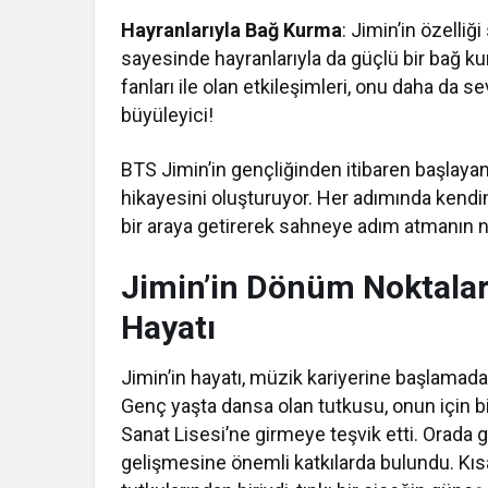
Hayranlarıyla Bağ Kurma
: Jimin’in özelliğ
sayesinde hayranlarıyla da güçlü bir bağ k
fanları ile olan etkileşimleri, onu daha da s
büyüleyici!
BTS Jimin’in gençliğinden itibaren başlayan
hikayesini oluşturuyor. Her adımında kendin
bir araya getirerek sahneye adım atmanın 
Jimin’in Dönüm Noktalar
Hayatı
Jimin’in hayatı, müzik kariyerine başlama
Genç yaşta dansa olan tutkusu, onun için bi
Sanat Lisesi’ne girmeye teşvik etti. Orada 
gelişmesine önemli katkılarda bulundu. Kısa