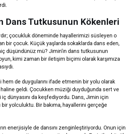
di.
in Dans Tutkusunun Kökenleri
rdır; çocukluk döneminde hayallerimizi süsleyen o
lan bir çocuk. Küçük yaşlarda sokaklarda dans eden,
 hiç düşündünüz mü? Jimin’in dans tutkusunun
yun, kimi zaman bir iletişim biçimi olarak karşımıza
asıydı.
i hem de duygularını ifade etmenin bir yolu olarak
i haline geldi. Çocukken müziği duyduğunda sert ve
 iç dünyasını da keşfediyordu. Dans, Jimin için
bir yolculuktu. Bir bakıma, hayallerini gerçeğe
ın enerjisiyle de dansını zenginleştiriyordu. Onun için