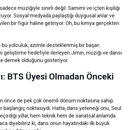
i sadece müziğiyle sınırlı değil. Samimi ve içten kişiliği
uruyor. Sosyal medyada paylaştığı duygusal anlar ve
evilen bir figür haline getiriyor. Oh, bu kimya gerçekten
 bu yolculuk, azimle desteklenmiş bir başarı
i geliştirme hedefiyle ilerleyen Jimin, müziği ve dansı
ne demek olduğunu gösteriyor.
ı: BTS Üyesi Olmadan Önceki
dan önce de pek çok önemli dönüm noktasına sahip.
r başlangıç noktasıydı. Hatta, dans yeteneği onu, Seul
geçirdiği yıllar, hem teknik hem de sanatsal anlamda
ca diyebiliriz ki, dans onun hayatındaki ilk büyük