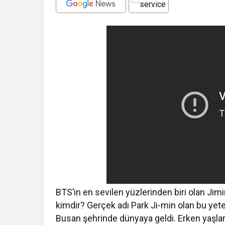
BTS’in en sevilen yüzlerinden biri olan Jimin,
kimdir? Gerçek adı Park Ji-min olan bu yet
Busan şehrinde dünyaya geldi. Erken yaşlar