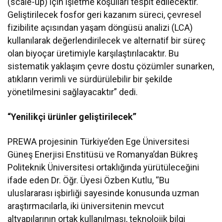
(scale-up) için işletme koşulları tespit edilecektir.
Geliştirilecek fosfor geri kazanım süreci, çevresel
fizibilite açısından yaşam döngüsü analizi (LCA)
kullanılarak değerlendirilecek ve alternatif bir süreç
olan biyoçar üretimiyle karşılaştırılacaktır. Bu
sistematik yaklaşım çevre dostu çözümler sunarken,
atıkların verimli ve sürdürülebilir bir şekilde
yönetilmesini sağlayacaktır” dedi.
“Yenilikçi ürünler geliştirilecek”
PREWA projesinin Türkiye’den Ege Üniversitesi
Güneş Enerjisi Enstitüsü ve Romanya’dan Bükreş
Politeknik Üniversitesi ortaklığında yürütüleceğini
ifade eden Dr. Öğr. Üyesi Özben Kutlu, “Bu
uluslararası işbirliği sayesinde konusunda uzman
araştırmacılarla, iki üniversitenin mevcut
altyapılarının ortak kullanılması, teknolojik bilgi