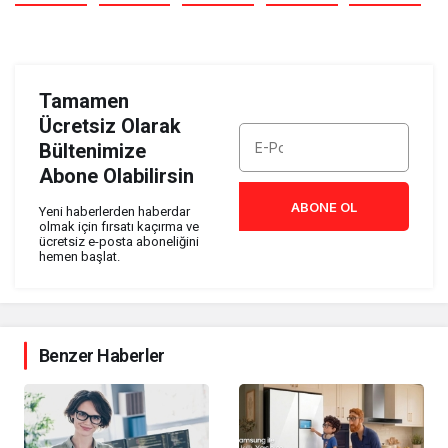
Tamamen
Ücretsiz Olarak
Bültenimize
Abone Olabilirsin
ABONE OL
Yeni haberlerden haberdar
olmak için fırsatı kaçırma ve
ücretsiz e-posta aboneliğini
hemen başlat.
Benzer Haberler