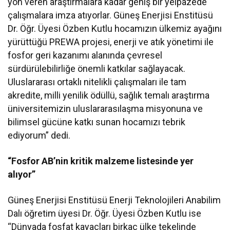
yön veren araştırmalara kadar geniş bir yelpazede
çalışmalara imza atıyorlar. Güneş Enerjisi Enstitüsü
Dr. Öğr. Üyesi Özben Kutlu hocamızın ülkemiz ayağını
yürüttüğü PREWA projesi, enerji ve atık yönetimi ile
fosfor geri kazanımı alanında çevresel
sürdürülebilirliğe önemli katkılar sağlayacak.
Uluslararası ortaklı nitelikli çalışmaları ile tam
akredite, milli yenilik ödüllü, sağlık temalı araştırma
üniversitemizin uluslararasılaşma misyonuna ve
bilimsel gücüne katkı sunan hocamızı tebrik
ediyorum” dedi.
“Fosfor AB’nin kritik malzeme listesinde yer
alıyor”
Güneş Enerjisi Enstitüsü Enerji Teknolojileri Anabilim
Dalı öğretim üyesi Dr. Öğr. Üyesi Özben Kutlu ise
“Dünyada fosfat kayaçları birkaç ülke tekelinde