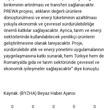
birikiminin artırılması ve transferi sağlanacaktır.
PREWA projesi, atıkların değerli ürünlere
dönüştürülmesi ve enerji tüketiminin azaltılması
yoluyla ekonomik ve çevresel sürdürülebilirliğe
önemli katkılar sağlayacaktır. Ayrıca, tarım ve enerji
sektörlerinde kullanılabilecek yenilikçi ürünlerin
geliştirilmesine olanak tanıyacaktır. Proje,
sürdürülebilir atık ve enerji yönetimi uygulamalarının
yaygınlaşmasına katkı sunarak, hem Türkiye hem de
Romanya’da gıda ve tarım sektöründe çevresel ve
ekonomik iyileşmeler sağlayacaktır” diye konuştu.
Kaynak: (BYZHA) Beyaz Haber Ajansı
0
0
0
0
0