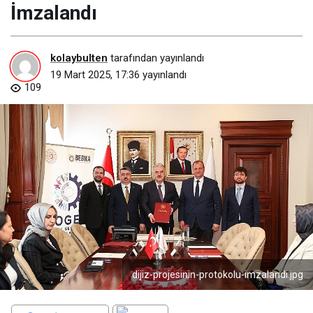
İmzalandı
kolaybulten
tarafından yayınlandı
19 Mart 2025, 17:36
yayınlandı
109
dijiz-projesinin-protokolu-imzalandi.jpg