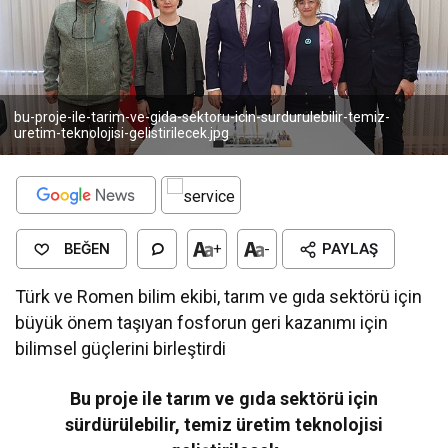
bu-proje-ile-tarim-ve-gida-sektoru-icin-surdurulebilir-temiz-
uretim-teknolojisi-gelistirilecek.jpg
BEĞEN
+
-
PAYLAŞ
Türk ve Romen bilim ekibi, tarım ve gıda sektörü için
büyük önem taşıyan fosforun geri kazanımı için
bilimsel güçlerini birleştirdi
Bu proje ile tarım ve gıda sektörü için
sürdürülebilir, temiz üretim teknolojisi