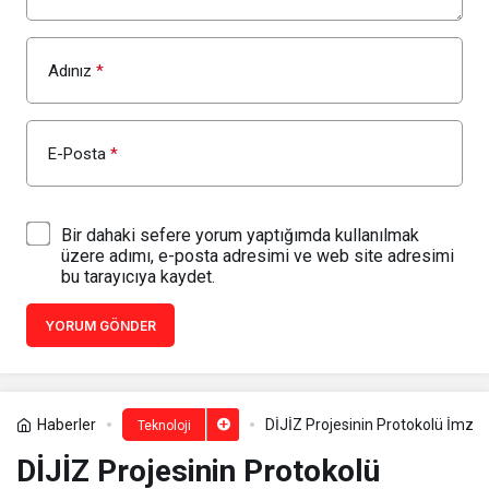
Adınız
*
E-Posta
*
Bir dahaki sefere yorum yaptığımda kullanılmak
üzere adımı, e-posta adresimi ve web site adresimi
bu tarayıcıya kaydet.
YORUM GÖNDER
Haberler
DİJİZ Projesinin Protokolü İmzal
Teknoloji
DİJİZ Projesinin Protokolü