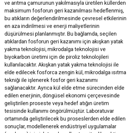
ve arıtma çamurunun yakılmasıyla üretilen küllerden
maksimum fosforun geri kazanılması hedeflenmiş,
bu atıkların değerlendirilmesinde çevresel etkilerinin
en aza indirilmesi ve enerji maliyetlerinin
düşürülmesi planlanmıştır. Bu bağlamda, seçilen
atıklardan fosforun geri kazanımı için akışkan yatak
yakma teknolojisi, mikrodalga teknolojisi ve
biyokarbon üretimi için de piroliz teknolojileri
kullanılacaktır. Akışkan yatak yakma teknolojisi ile
elde edilecek fosforca zengin kül, mikrodalga ısıtma
tekniği ile işlenerek fosfor geri kazanımı
sağlanacaktır. Ayrıca kül elde etme sürecinden elde
edilen enerjinin, döngüsel ekonomi çerçevesinde
geliştirilen proseste veya hedef atığın üretim
tesisinde kullanımı öngörülmüştür. Laboratuvar
ortamında geliştirilecek bu proseslerden elde edilen
sonuçlar, modellenerek endüstriyel uygulamalar