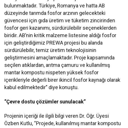
bulunmaktadır. Türkiye, Romanya ve hatta AB
düzeyinde tarımda fosfor arzının gelecekteki
güvencesi için gıda üretim ve tüketim zincirinden
fosfor geri kazanımı, sürdürülebilir seçeneklerden
biridir. AB’nin kritik malzeme listesine aldığı fosfor
için geliştirdiğimiz PREWA projesi bu alanda
sürdürülebilir, temiz üretim teknolojisinin
geliştirmesini amaçlamaktadır. Proje kapsamında
seçilen atıklardan, arıtma çamuru ve kullanılmış
mantar kompostu nispeten yüksek fosfor
içerikleriyle değerli birer ikincil fosfor kaynağı olarak
kabul edilmektedir” diye konuştu.
“Çevre dostu çözümler sunulacak”
Projenin içeriği ile ilgili bilgi veren Dr. Öğr. Üyesi
Özben Kutlu, “Projede, kullanılmış mantar kompostu