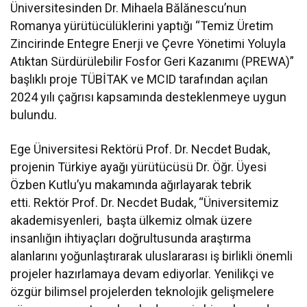
Üniversitesinden Dr. Mihaela Bălănescu’nun
Romanya yürütücülüklerini yaptığı “Temiz Üretim
Zincirinde Entegre Enerji ve Çevre Yönetimi Yoluyla
Atıktan Sürdürülebilir Fosfor Geri Kazanımı (PREWA)”
başlıklı proje TÜBİTAK ve MCID tarafından açılan
2024 yılı çağrısı kapsamında desteklenmeye uygun
bulundu.
Ege Üniversitesi Rektörü Prof. Dr. Necdet Budak,
projenin Türkiye ayağı yürütücüsü Dr. Öğr. Üyesi
Özben Kutlu’yu makamında ağırlayarak tebrik
etti. Rektör Prof. Dr. Necdet Budak, “Üniversitemiz
akademisyenleri, başta ülkemiz olmak üzere
insanlığın ihtiyaçları doğrultusunda araştırma
alanlarını yoğunlaştırarak uluslararası iş birlikli önemli
projeler hazırlamaya devam ediyorlar. Yenilikçi ve
özgür bilimsel projelerden teknolojik gelişmelere