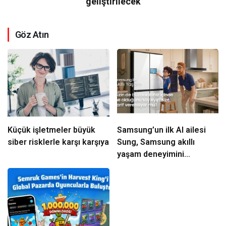
geliştirilecek
Göz Atın
Küçük işletmeler büyük
Samsung’un ilk AI ailesi
siber risklerle karşı karşıya
Sung, Samsung akıllı
yaşam deneyimini
ekranlara taşıyor