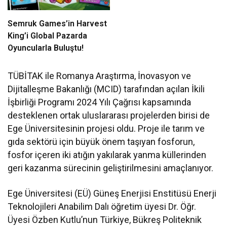
Semruk Games’in Harvest
King’i Global Pazarda
Oyuncularla Buluştu!
TÜBİTAK ile Romanya Araştırma, İnovasyon ve
Dijitalleşme Bakanlığı (MCID) tarafından açılan İkili
İşbirliği Programı 2024 Yılı Çağrısı kapsamında
desteklenen ortak uluslararası projelerden birisi de
Ege Üniversitesinin projesi oldu. Proje ile tarım ve
gıda sektörü için büyük önem taşıyan fosforun,
fosfor içeren iki atığın yakılarak yanma küllerinden
geri kazanma sürecinin geliştirilmesini amaçlanıyor.
Ege Üniversitesi (EÜ) Güneş Enerjisi Enstitüsü Enerji
Teknolojileri Anabilim Dalı öğretim üyesi Dr. Öğr.
Üyesi Özben Kutlu’nun Türkiye, Bükreş Politeknik