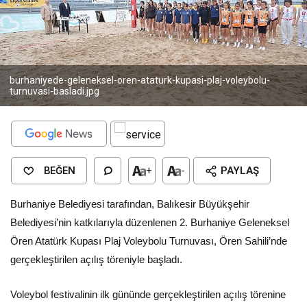
burhaniyede-geleneksel-oren-ataturk-kupasi-plaj-voleybolu-
turnuvasi-basladi.jpg
BEĞEN
+
-
PAYLAŞ
Burhaniye Belediyesi tarafından, Balıkesir Büyükşehir
Belediyesi’nin katkılarıyla düzenlenen 2. Burhaniye Geleneksel
Ören Atatürk Kupası Plaj Voleybolu Turnuvası, Ören Sahili’nde
gerçekleştirilen açılış töreniyle başladı.
Voleybol festivalinin ilk gününde gerçekleştirilen açılış törenine