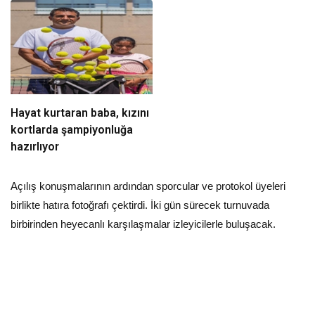
Hayat kurtaran baba, kızını
kortlarda şampiyonluğa
hazırlıyor
Açılış konuşmalarının ardından sporcular ve protokol üyeleri
birlikte hatıra fotoğrafı çektirdi. İki gün sürecek turnuvada
birbirinden heyecanlı karşılaşmalar izleyicilerle buluşacak.