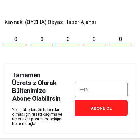
Kaynak: (BYZHA) Beyaz Haber Ajansı
0
0
0
0
0
Tamamen
Ücretsiz Olarak
Bültenimize
Abone Olabilirsin
ABONE OL
Yeni haberlerden haberdar
olmak için fırsatı kaçırma ve
ücretsiz e-posta aboneliğini
hemen başlat.