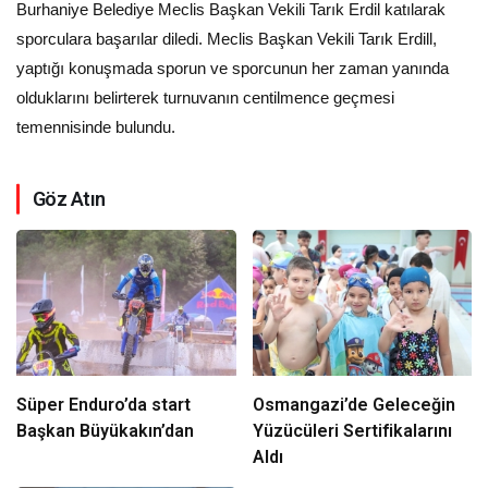
Burhaniye Belediye Meclis Başkan Vekili Tarık Erdil katılarak
sporculara başarılar diledi. Meclis Başkan Vekili Tarık Erdill,
yaptığı konuşmada sporun ve sporcunun her zaman yanında
olduklarını belirterek turnuvanın centilmence geçmesi
temennisinde bulundu.
Göz Atın
Süper Enduro’da start
Osmangazi’de Geleceğin
Başkan Büyükakın’dan
Yüzücüleri Sertifikalarını
Aldı