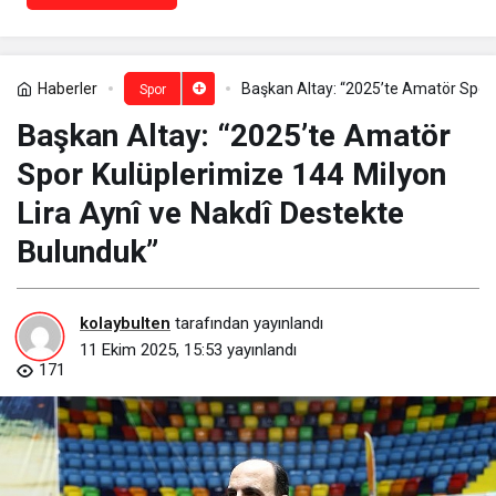
Haberler
Başkan Altay: “2025’te Amatör Spor 
Spor
Başkan Altay: “2025’te Amatör
Spor Kulüplerimize 144 Milyon
Lira Aynî ve Nakdî Destekte
Bulunduk”
kolaybulten
tarafından yayınlandı
11 Ekim 2025, 15:53
yayınlandı
171