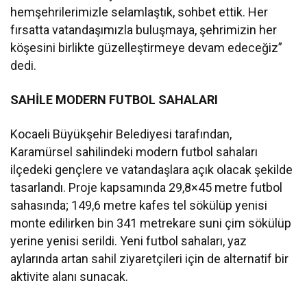
hemşehrilerimizle selamlaştık, sohbet ettik. Her
fırsatta vatandaşımızla buluşmaya, şehrimizin her
köşesini birlikte güzelleştirmeye devam edeceğiz”
dedi.
SAHİLE MODERN FUTBOL SAHALARI
Kocaeli Büyükşehir Belediyesi tarafından,
Karamürsel sahilindeki modern futbol sahaları
ilçedeki gençlere ve vatandaşlara açık olacak şekilde
tasarlandı. Proje kapsamında 29,8×45 metre futbol
sahasında; 149,6 metre kafes tel sökülüp yenisi
monte edilirken bin 341 metrekare suni çim sökülüp
yerine yenisi serildi. Yeni futbol sahaları, yaz
aylarında artan sahil ziyaretçileri için de alternatif bir
aktivite alanı sunacak.