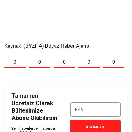
Kaynak: (BYZHA) Beyaz Haber Ajansı
0
0
0
0
0
Tamamen
Ücretsiz Olarak
Bültenimize
Abone Olabilirsin
ABONE OL
Yeni haberlerden haberdar