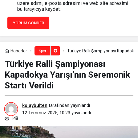
üzere adımı, e-posta adresimi ve web site adresimi
bu tarayıcıya kaydet.
YORUM GÖNDER
Haberler
Türkiye Ralli Şampiyonası Kapadokya 
Spor
Türkiye Ralli Şampiyonası
Kapadokya Yarışı’nın Seremonik
Startı Verildi
kolaybulten
tarafından yayınlandı
12 Temmuz 2025, 10:23
yayınlandı
148