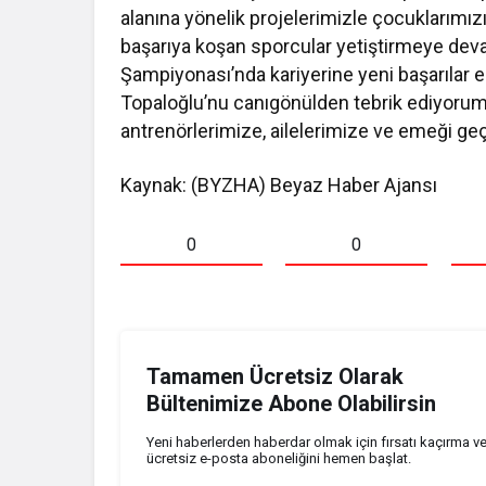
alanına yönelik projelerimizle çocuklarımız
başarıya koşan sporcular yetiştirmeye dev
Şampiyonası’nda kariyerine yeni başarılar
Topaloğlu’nu canıgönülden tebrik ediyoru
antrenörlerimize, ailelerimize ve emeği ge
Kaynak: (BYZHA) Beyaz Haber Ajansı
0
0
Tamamen Ücretsiz Olarak
Bültenimize Abone Olabilirsin
Yeni haberlerden haberdar olmak için fırsatı kaçırma v
ücretsiz e-posta aboneliğini hemen başlat.