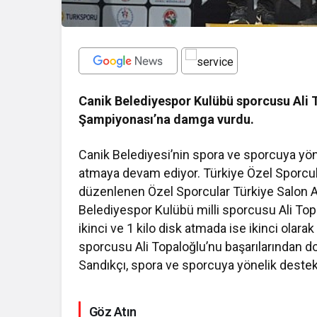
Canik Belediyespor Kulübü sporcusu Ali 
Şampiyonası’na damga vurdu.
Canik Belediyesi’nin spora ve sporcuya yöne
atmaya devam ediyor. Türkiye Özel Sporcula
düzenlenen Özel Sporcular Türkiye Salon 
Belediyespor Kulübü milli sporcusu Ali Topa
ikinci ve 1 kilo disk atmada ise ikinci olar
sporcusu Ali Topaloğlu’nu başarılarından d
Sandıkçı, spora ve sporcuya yönelik destekle
Göz Atın