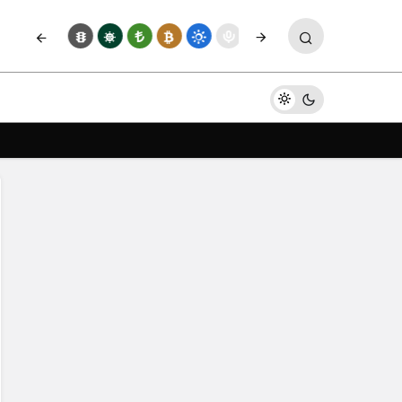
Paylaş
Yorum Yap