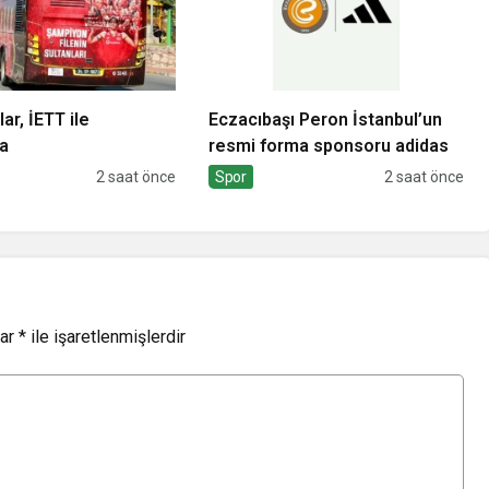
ar, İETT ile
Eczacıbaşı Peron İstanbul’un
da
resmi forma sponsoru adidas
2 saat önce
Spor
2 saat önce
lar
*
ile işaretlenmişlerdir