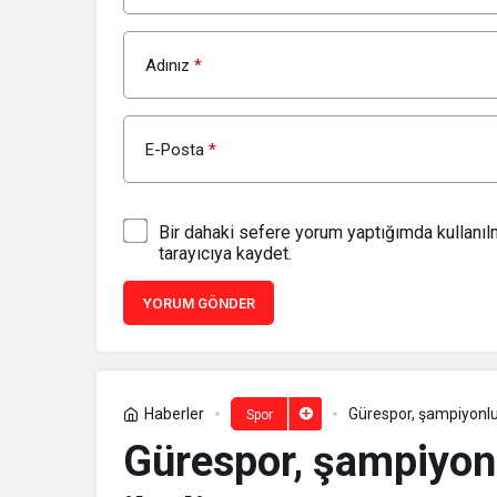
Adınız
*
E-Posta
*
Bir dahaki sefere yorum yaptığımda kullanı
tarayıcıya kaydet.
YORUM GÖNDER
Haberler
Gürespor, şampiyonlu
Spor
Gürespor, şampiyon