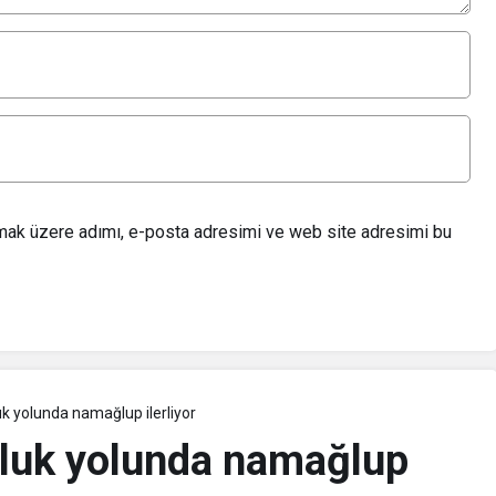
lmak üzere adımı, e-posta adresimi ve web site adresimi bu
k yolunda namağlup ilerliyor
luk yolunda namağlup