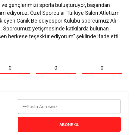
ı ve gençlerimizi sporla buluşturuyor, başarıdan
am ediyoruz. Özel Sporcular Türkiye Salon Atletizm
 ekleyen Canik Belediyespor Kulübü sporcumuz Ali
m. Sporcumuz yetişmesinde katkılarda bulunan
çen herkese teşekkür ediyorum” şeklinde ifade etti.
0
0
0
e
ABONE OL