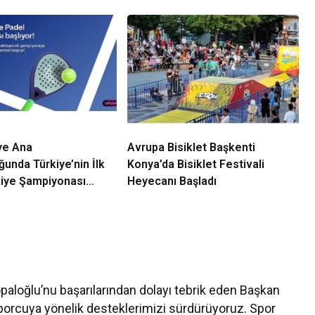
ye Ana
Avrupa Bisiklet Başkenti
unda Türkiye’nin İlk
Konya’da Bisiklet Festivali
kiye Şampiyonası
Heyecanı Başladı
aloğlu’nu başarılarından dolayı tebrik eden Başkan
porcuya yönelik desteklerimizi sürdürüyoruz. Spor