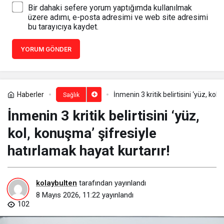
Bir dahaki sefere yorum yaptığımda kullanılmak
üzere adımı, e-posta adresimi ve web site adresimi
bu tarayıcıya kaydet.
YORUM GÖNDER
Haberler
İnmenin 3 kritik belirtisini ‘yüz, kol
Sağlık
İnmenin 3 kritik belirtisini ‘yüz,
kol, konuşma’ şifresiyle
hatırlamak hayat kurtarır!
kolaybulten
tarafından yayınlandı
8 Mayıs 2026, 11:22
yayınlandı
102