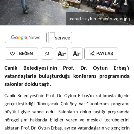
canikte-oytun-erbas-ruzgari.jpg
BEĞEN
+
-
PAYLAŞ
Canik Belediyesi’nin Prof. Dr. Oytun Erbaş’ı
vatandaşlarla buluşturduğu konferans programında
salonlar doldu taştı.
Canik Belediyesi’nin Prof. Dr. Oytun Erbaş’ın katılımıyla ilçede
gerçekleştirdiği ‘Konuşacak Çok Şey Var!’ konferans programı
büyük ilgiyle sahne oldu. Salonların dolup taştığı programda
nörogelişim hakkında bilgiler veren ve mesleki tecrübelerini
aktaran Prof. Dr. Oytun Erbaş, ayrıca vatandaşların ve gençlerin