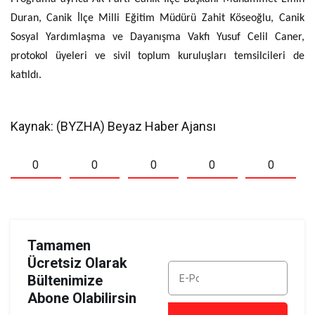
Duran, Canik İlçe Milli Eğitim Müdürü Zahit Köseoğlu, Canik
Sosyal Yardımlaşma ve Dayanışma Vakfı Yusuf Celil Caner,
protokol üyeleri ve sivil toplum kuruluşları temsilcileri de
katıldı.
Kaynak: (BYZHA) Beyaz Haber Ajansı
0
0
0
0
0
Tamamen
Ücretsiz Olarak
Bültenimize
Abone Olabilirsin