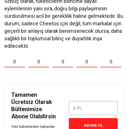
Sonuç olarak, tüketicilerin bilincine dayalı
eylemlerinin yanı sıra, doğru bilgi paylaşımının
sürdürülmesi acil bir gereklilik haline gelmektedir. Bu
durum, sadece Cheetos için değil, tüm markalar için
geçerli bir anlayış olarak benimsenecek olursa, daha
sağlıklı bir toplumsal bilinç ve duyarlılık inşa
edilecektir.
0
0
0
0
0
Tamamen
Ücretsiz Olarak
Bültenimize
Abone Olabilirsin
ABONE OL
Yeni haberlerden haberdar