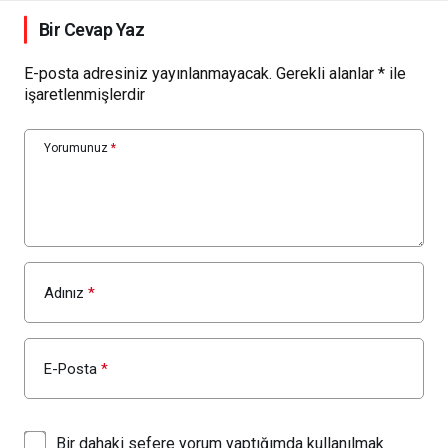
Bir Cevap Yaz
E-posta adresiniz yayınlanmayacak.
Gerekli alanlar
*
ile
işaretlenmişlerdir
Yorumunuz
*
Adınız
*
E-Posta
*
Bir dahaki sefere yorum yaptığımda kullanılmak