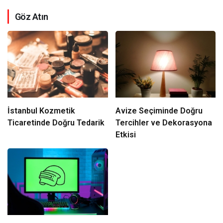
Göz Atın
İstanbul Kozmetik
Avize Seçiminde Doğru
Ticaretinde Doğru Tedarik
Tercihler ve Dekorasyona
Etkisi