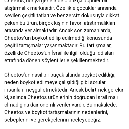
Cheetos, dünya genelinde oldukça popüler bir
atıştırmalık markasıdır. Özellikle çocuklar arasında
sevilen çeşitli tatları ve benzersiz dokusuyla dikkat
çeken bu ürün, birçok kişinin favori atıştırmalıkları
arasında yer almaktadır. Ancak son zamanlarda,
Cheetos'un boykot edilip edilmediği konusunda
çeşitli tartışmalar yaşanmaktadır. Bu tartışmalar,
özellikle Cheetos’un İsrail ile ilgili olduğu iddiaları
etrafında dönen söylentilerle şekillenmektedir.
Cheetos’un nasıl bir buçak altında boykot edildiği,
neden boykot edilmeye çalışıldığı gibi sorular
insanları meşgul etmektedir. Ancak belirtmek gerekir
ki, aslında Cheetos ürünlerinin doğrudan İsrail malı
olmadığına dair önemli veriler vardır. Bu makalede,
Cheetos ve boykot tartışmalarının nedenlerini,
sebeplerini ve gerekçelerini inceleyeceğiz.