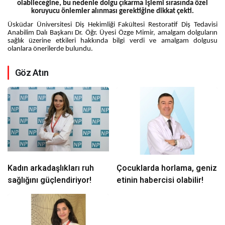
olabileceğine, bu nedenle dolgu çıkarma işlemi sırasında özel
koruyucu önlemler alınması gerektiğine dikkat çekti.
Üsküdar Üniversitesi Diş Hekimliği Fakültesi Restoratif Diş Tedavisi
Anabilim Dalı Başkanı Dr. Öğr. Üyesi Özge Mimir, amalgam dolguların
sağlık üzerine etkileri hakkında bilgi verdi ve amalgam dolgusu
olanlara önerilerde bulundu.
Göz Atın
Kadın arkadaşlıkları ruh
Çocuklarda horlama, geniz
sağlığını güçlendiriyor!
etinin habercisi olabilir!