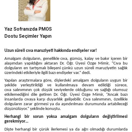
Yaz Sofranızda PMOS
Dostu Seçimler Yapın
Uzun süreli cıva maruziyeti hakkında endişeler var!
Amalgam dolguların, genellikle cıva, gümüş, kalay ve bakır içeren bir
alaşımdan yapıldığını aktaran Dr. Öğr. Üyesi Özge Mimir, “Cıva bu
dolguların en tartışmalı bileşeni çünkü uzun süreli maruziyetin sağlık
üzerindeki etkileriyle ilgili bazı endişeler var.” dedi.
Yapılan araştırmalara göre, dişlerdeki amalgam dolguların uygun bir
şekilde yerleştirildiği ve kullanılmaya devam edildiği sürece,
cıva salınımının çok düşük seviyelerde olduğunu ve sağlığı olumsuz
etkilemediğini dile getiren Dr. Öğr. Üyesi Özge Mimir, “Ancak bazı
insanlarda cıvaya karşı duyarlılık gelişebilir. Cıva salınımının, özellikle
dolguların zarar görmesi ya da aşındırılması durumunda artabileceği
düşünülüyor.” şeklinde konuştu.
Herhangi bir sorun yoksa amalgam dolguların değiştirilmesi
gerekmiyor…
Dişte herhangi bir çürük ilerlemesi ya da ağrı olmadığı durumlarda