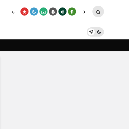
Paylaş
Yorum Yap