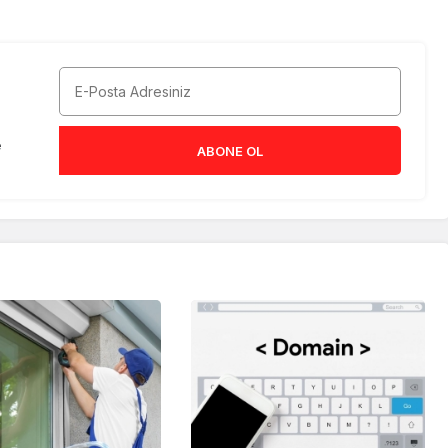
e
ABONE OL