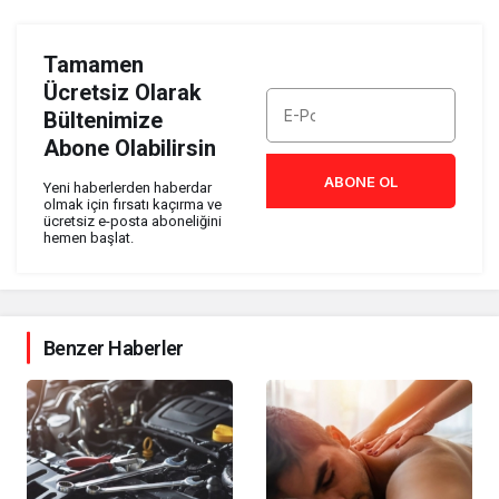
Tamamen
Ücretsiz Olarak
Bültenimize
Abone Olabilirsin
ABONE OL
Yeni haberlerden haberdar
olmak için fırsatı kaçırma ve
ücretsiz e-posta aboneliğini
hemen başlat.
Benzer Haberler