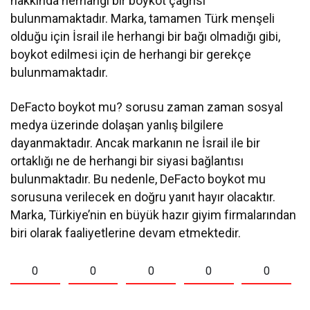
hakkında herhangi bir boykot çağrısı
bulunmamaktadır. Marka, tamamen Türk menşeli
olduğu için İsrail ile herhangi bir bağı olmadığı gibi,
boykot edilmesi için de herhangi bir gerekçe
bulunmamaktadır.
DeFacto boykot mu? sorusu zaman zaman sosyal
medya üzerinde dolaşan yanlış bilgilere
dayanmaktadır. Ancak markanın ne İsrail ile bir
ortaklığı ne de herhangi bir siyasi bağlantısı
bulunmaktadır. Bu nedenle, DeFacto boykot mu
sorusuna verilecek en doğru yanıt hayır olacaktır.
Marka, Türkiye’nin en büyük hazır giyim firmalarından
biri olarak faaliyetlerine devam etmektedir.
0
0
0
0
0