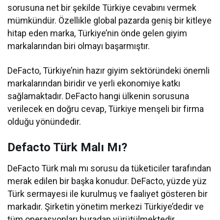
sorusuna net bir şekilde Türkiye cevabını vermek
mümkündür. Özellikle global pazarda geniş bir kitleye
hitap eden marka, Türkiye’nin önde gelen giyim
markalarından biri olmayı başarmıştır.
DeFacto, Türkiye’nin hazır giyim sektöründeki önemli
markalarından biridir ve yerli ekonomiye katkı
sağlamaktadır. DeFacto hangi ülkenin sorusuna
verilecek en doğru cevap, Türkiye menşeli bir firma
olduğu yönündedir.
Defacto Türk Malı Mı?
DeFacto Türk malı mı sorusu da tüketiciler tarafından
merak edilen bir başka konudur. DeFacto, yüzde yüz
Türk sermayesi ile kurulmuş ve faaliyet gösteren bir
markadır. Şirketin yönetim merkezi Türkiye’dedir ve
tüm operasyonları buradan yürütülmektedir.