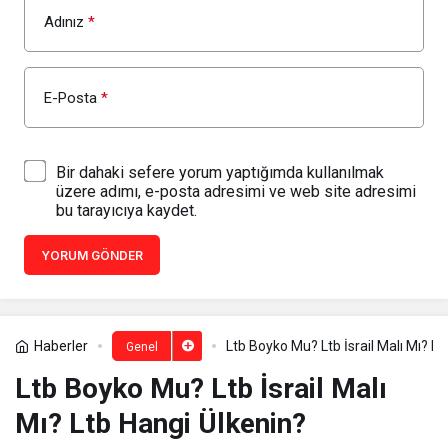
Adınız
*
E-Posta
*
Bir dahaki sefere yorum yaptığımda kullanılmak
üzere adımı, e-posta adresimi ve web site adresimi
bu tarayıcıya kaydet.
YORUM GÖNDER
Haberler
Ltb Boyko Mu? Ltb İsrail Malı Mı? Lt
Genel
Ltb Boyko Mu? Ltb İsrail Malı
Mı? Ltb Hangi Ülkenin?