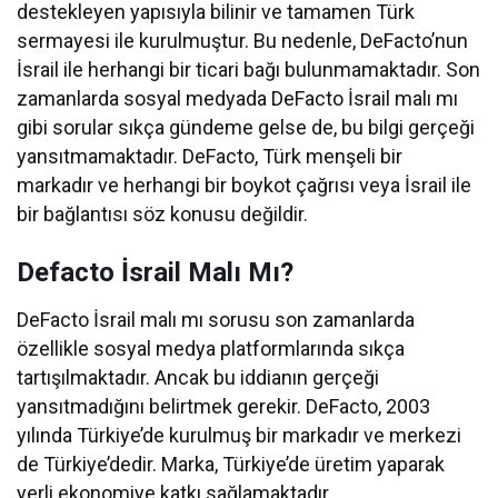
destekleyen yapısıyla bilinir ve tamamen Türk
sermayesi ile kurulmuştur. Bu nedenle, DeFacto’nun
İsrail ile herhangi bir ticari bağı bulunmamaktadır. Son
zamanlarda sosyal medyada DeFacto İsrail malı mı
gibi sorular sıkça gündeme gelse de, bu bilgi gerçeği
yansıtmamaktadır. DeFacto, Türk menşeli bir
markadır ve herhangi bir boykot çağrısı veya İsrail ile
bir bağlantısı söz konusu değildir.
Defacto İsrail Malı Mı?
DeFacto İsrail malı mı sorusu son zamanlarda
özellikle sosyal medya platformlarında sıkça
tartışılmaktadır. Ancak bu iddianın gerçeği
yansıtmadığını belirtmek gerekir. DeFacto, 2003
yılında Türkiye’de kurulmuş bir markadır ve merkezi
de Türkiye’dedir. Marka, Türkiye’de üretim yaparak
yerli ekonomiye katkı sağlamaktadır.