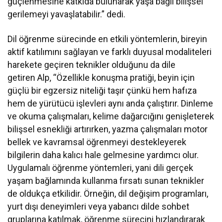
güçlenmesine katkıda bulunarak yaşa bağlı bilişsel
gerilemeyi yavaşlatabilir.” dedi.
Dil öğrenme sürecinde en etkili yöntemlerin, bireyin
aktif katılımını sağlayan ve farklı duyusal modaliteleri
harekete geçiren teknikler olduğunu da dile
getiren Alp, “Özellikle konuşma pratiği, beyin için
güçlü bir egzersiz niteliği taşır çünkü hem hafıza
hem de yürütücü işlevleri aynı anda çalıştırır. Dinleme
ve okuma çalışmaları, kelime dağarcığını genişleterek
bilişsel esnekliği artırırken, yazma çalışmaları motor
bellek ve kavramsal öğrenmeyi destekleyerek
bilgilerin daha kalıcı hale gelmesine yardımcı olur.
Uygulamalı öğrenme yöntemleri, yani dili gerçek
yaşam bağlamında kullanma fırsatı sunan teknikler
de oldukça etkilidir. Örneğin, dil değişim programları,
yurt dışı deneyimleri veya yabancı dilde sohbet
gruplarına katılmak, öğrenme sürecini hızlandırarak