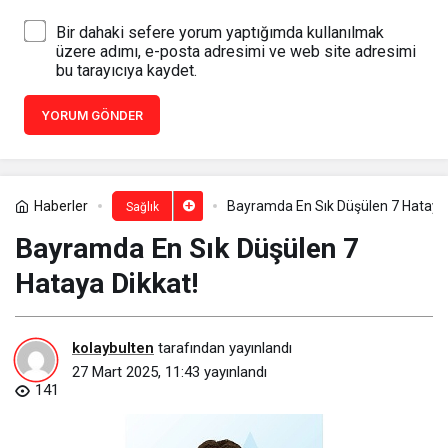
Bir dahaki sefere yorum yaptığımda kullanılmak
üzere adımı, e-posta adresimi ve web site adresimi
bu tarayıcıya kaydet.
YORUM GÖNDER
Haberler
Bayramda En Sık Düşülen 7 Hataya 
Sağlık
Bayramda En Sık Düşülen 7
Hataya Dikkat!
kolaybulten
tarafından yayınlandı
27 Mart 2025, 11:43
yayınlandı
141