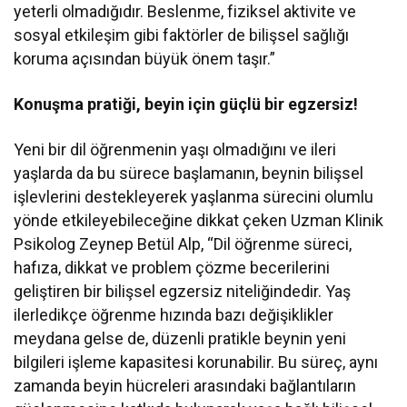
yeterli olmadığıdır. Beslenme, fiziksel aktivite ve
sosyal etkileşim gibi faktörler de bilişsel sağlığı
koruma açısından büyük önem taşır.”
Konuşma pratiği, beyin için güçlü bir egzersiz!
Yeni bir dil öğrenmenin yaşı olmadığını ve ileri
yaşlarda da bu sürece başlamanın, beynin bilişsel
işlevlerini destekleyerek yaşlanma sürecini olumlu
yönde etkileyebileceğine dikkat çeken Uzman Klinik
Psikolog Zeynep Betül Alp, “Dil öğrenme süreci,
hafıza, dikkat ve problem çözme becerilerini
geliştiren bir bilişsel egzersiz niteliğindedir. Yaş
ilerledikçe öğrenme hızında bazı değişiklikler
meydana gelse de, düzenli pratikle beynin yeni
bilgileri işleme kapasitesi korunabilir. Bu süreç, aynı
zamanda beyin hücreleri arasındaki bağlantıların