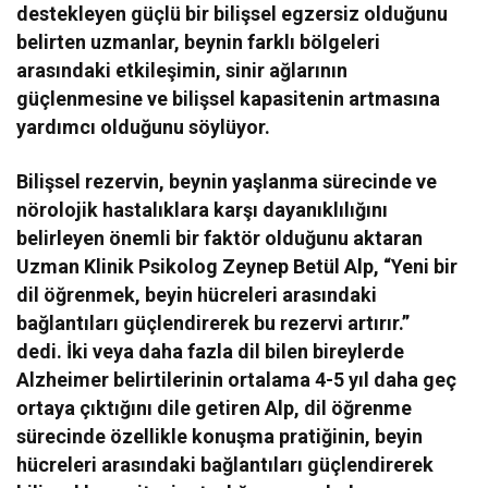
destekleyen güçlü bir bilişsel egzersiz olduğunu
belirten uzmanlar, beynin farklı bölgeleri
arasındaki etkileşimin, sinir ağlarının
güçlenmesine ve bilişsel kapasitenin artmasına
yardımcı olduğunu söylüyor.
Bilişsel rezervin, beynin yaşlanma sürecinde ve
nörolojik hastalıklara karşı dayanıklılığını
belirleyen önemli bir faktör olduğunu aktaran
Uzman Klinik Psikolog Zeynep Betül Alp, “Yeni bir
dil öğrenmek, beyin hücreleri arasındaki
bağlantıları güçlendirerek bu rezervi artırır.”
dedi. İki veya daha fazla dil bilen bireylerde
Alzheimer belirtilerinin ortalama 4-5 yıl daha geç
ortaya çıktığını dile getiren Alp, dil öğrenme
sürecinde özellikle konuşma pratiğinin, beyin
hücreleri arasındaki bağlantıları güçlendirerek