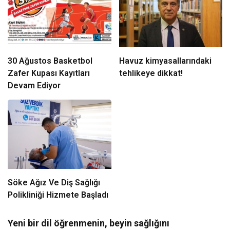
30 Ağustos Basketbol
Havuz kimyasallarındaki
Zafer Kupası Kayıtları
tehlikeye dikkat!
Devam Ediyor
Söke Ağız Ve Diş Sağlığı
Polikliniği Hizmete Başladı
Yeni bir dil öğrenmenin, beyin sağlığını