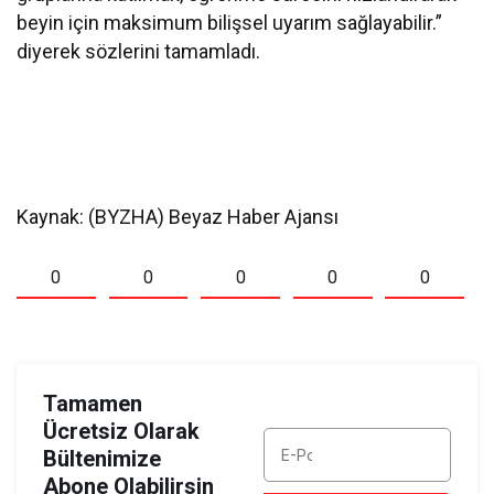
beyin için maksimum bilişsel uyarım sağlayabilir.”
diyerek sözlerini tamamladı.
Kaynak: (BYZHA) Beyaz Haber Ajansı
0
0
0
0
0
Tamamen
Ücretsiz Olarak
Bültenimize
Abone Olabilirsin