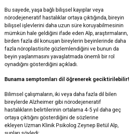
Bu sayede, yaşa bağlı bilişsel kayıplar veya
nörodejeneratif hastalıklar ortaya çıktığında, bireyin
bilişsel işlevlerini daha uzun süre koruyabilmesinin
mümkün hale geldiğini ifade eden Alp, araştırmaların,
birden fazla dil konuşan bireylerin beyinlerinde daha
fazla nöroplastisite gözlemlendiğini ve bunun da
beyin yaşlanmasını yavaşlatmada önemli bir rol
oynadığını gösterdiğini açıkladı.
Bunama semptomları dil öğrenerek geciktirilebilir!
Bilimsel çalışmaların, iki veya daha fazla dil bilen
bireylerde Alzheimer gibi nörodejeneratif
hastalıkların belirtilerinin ortalama 4-5 yıl daha geç
ortaya çıktığını gösterdiğini de sözlerine
ekleyen Uzman Klinik Psikolog Zeynep Betül Alp,
şunları söyledi: