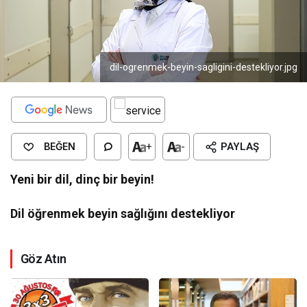
dil-ogrenmek-beyin-sagligini-destekliyor.jpg
BEĞEN
+
-
PAYLAŞ
Yeni bir dil, dinç bir beyin!
Dil öğrenmek beyin sağlığını destekliyor
Göz Atın