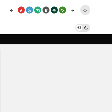
Paylaş
Yorum Yap