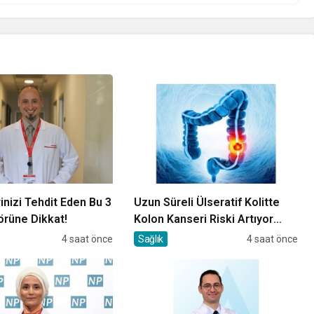
inizi Tehdit Eden Bu 3
Uzun Süreli Ülseratif Kolitte
örüne Dikkat!
Kolon Kanseri Riski Artıyor
mu?
4 saat önce
Sağlık
4 saat önce