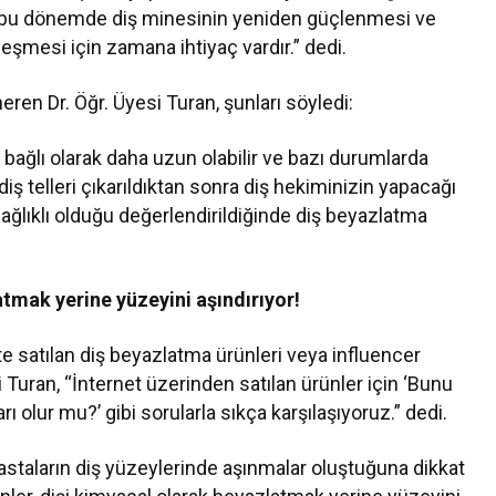
ü bu dönemde diş minesinin yeniden güçlenmesi ve
ileşmesi için zamana ihtiyaç vardır.” dedi.
ren Dr. Öğr. Üyesi Turan, şunları söyledi:
a bağlı olarak daha uzun olabilir ve bazı durumlarda
e diş telleri çıkarıldıktan sonra diş hekiminizin yapacağı
sağlıklı olduğu değerlendirildiğinde diş beyazlatma
atmak yerine yüzeyini aşındırıyor!
e satılan diş beyazlatma ürünleri veya influencer
i Turan, “İnternet üzerinden satılan ürünler için ‘Bunu
ı olur mu?’ gibi sorularla sıkça karşılaşıyoruz.” dedi.
astaların diş yüzeylerinde aşınmalar oluştuğuna dikkat