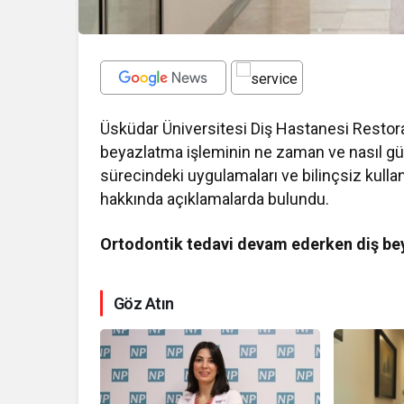
Üsküdar Üniversitesi Diş Hastanesi Restorat
beyazlatma işleminin ne zaman ve nasıl güve
sürecindeki uygulamaları ve bilinçsiz kullan
hakkında açıklamalarda bulundu.
Ortodontik tedavi devam ederken diş bey
Göz Atın