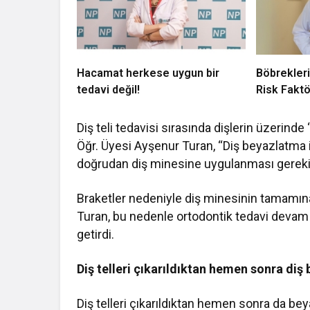
Hacamat herkese uygun bir
Böbrekleri
tedavi değil!
Risk Faktö
Diş teli tedavisi sırasında dişlerin üzerinde
Öğr. Üyesi Ayşenur Turan, “Diş beyazlatma i
doğrudan diş minesine uygulanması gerekir
Braketler nedeniyle diş minesinin tamamın
Turan, bu nedenle ortodontik tedavi devam 
getirdi.
Diş telleri çıkarıldıktan hemen sonra di
Diş telleri çıkarıldıktan hemen sonra da be