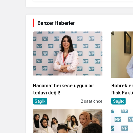
Benzer Haberler
Hacamat herkese uygun bir
Böbrekler
tedavi değil!
Risk Fakt
Sağlık
2 saat önce
Sağlık