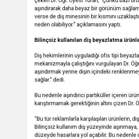
çeken Dr. Öğr. Üyesi Turan, “Çünkü bazı ürü
aşındırarak daha beyaz bir görünüm sağlam
verse de diş minesinin bir kısmını uzaklaştırd
neden olabiliyor.” açıklamasını yaptı.
Bilinçsiz kullanılan diş beyazlatma ürünle
Diş hekimlerinin uyguladığı ofis tipi beyazla
mekanizmayla çalıştığını vurgulayan Dr. Öğr
aşındırmak yerine dişin içindeki renklenm
sağlar.” dedi.
Bu nedenle aşındırıcı partiküller içeren ürü
karıştırmamak gerektiğinin altını çizen Dr. 
“Bu tür reklamlarla karşılaşılan ürünlerin,
Bilinçsiz kullanım diş yüzeyinde aşınmaya,
düzeyde hasarlara yol açabilir. Bu nedenle