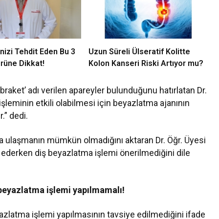
nizi Tehdit Eden Bu 3
Uzun Süreli Ülseratif Kolitte
rüne Dikkat!
Kolon Kanseri Riski Artıyor mu?
 ‘braket’ adı verilen apareyler bulunduğunu hatırlatan Dr.
şleminin etkili olabilmesi için beyazlatma ajanının
.” dedi.
a ulaşmanın mümkün olmadığını aktaran Dr. Öğr. Üyesi
ederken diş beyazlatma işlemi önerilmediğini dile
ş beyazlatma işlemi yapılmamalı!
yazlatma işlemi yapılmasının tavsiye edilmediğini ifade