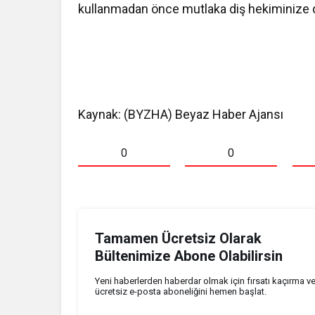
kullanmadan önce mutlaka diş hekiminize d
Kaynak: (BYZHA) Beyaz Haber Ajansı
0
0
Tamamen Ücretsiz Olarak
Bültenimize Abone Olabilirsin
Yeni haberlerden haberdar olmak için fırsatı kaçırma v
ücretsiz e-posta aboneliğini hemen başlat.