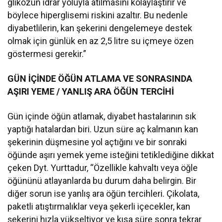
glikozun idrar yoluyla atılmasını kolaylaştırır ve
böylece hiperglisemi riskini azaltır. Bu nedenle
diyabetlilerin, kan şekerini dengelemeye destek
olmak için günlük en az 2,5 litre su içmeye özen
göstermesi gerekir.”
GÜN İÇİNDE ÖĞÜN ATLAMA VE SONRASINDA
AŞIRI YEME / YANLIŞ ARA ÖĞÜN TERCİHİ
Gün içinde öğün atlamak, diyabet hastalarının sık
yaptığı hatalardan biri. Uzun süre aç kalmanın kan
şekerinin düşmesine yol açtığını ve bir sonraki
öğünde aşırı yemek yeme isteğini tetiklediğine dikkat
çeken Dyt. Yurttadur, “Özellikle kahvaltı veya öğle
öğününü atlayanlarda bu durum daha belirgin. Bir
diğer sorun ise yanlış ara öğün tercihleri. Çikolata,
paketli atıştırmalıklar veya şekerli içecekler, kan
şekerini hızla yükseltiyor ve kısa süre sonra tekrar