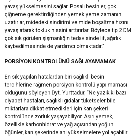
yavaş yükselmesini sağlar. Posalı besinler, çok
çiğneme gerektirdiğinden yemek yeme zamanını
uzatırlar, midedeki sindirimi ve mide boşaltma hızını
yavaşlatarak tokluk hissini arttırırlar. Böylece tip 2 DM
çok sık görülen şişmanlığın tedavisinde lif, ağırlık
kaybedilmesinde de yardımcı olmaktadır.”
PORSİYON KONTROLÜNÜ SAĞLAYAMAMAK
En sık yapılan hatalardan biri sağlıklı besin
tercihlerine rağmen porsiyon kontrolü yapılmaması
olduğunu söyleyen Dyt. Yurttadur, “Ne yazık ki bazı
diyabet hastaları, sağlıklı gıdalar tüketseler bile
miktarlara dikkat etmedikleri için kan şekeri
kontrolünde zorluk yaşayabiliyor. Aşırı yemek,
özellikle karbonhidrat ve yağ açısından yoğun
öğünler, kan şekerinde ani yükselmelere yol açabilir