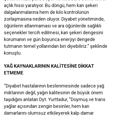
açlık hissi yaratıyor. Bu döngü, hem kan şekeri
dalgalanmalarına hem de kilo kontrolünün
zorlaşmasına neden oluyor. Diyabet yönetiminde,
öğünlerin atlanmaması ve ara öğünlerde sağlıklı
seçenekler tercih edilmesi, kan şekeri dengesini
korumanın ve gün boyunca enerjiyi dengede
tutmanın temel yollarından biri diyebiliriz.” şeklinde
konuştu.
YAĞ KAYNAKLARININ KALİTESİNE DİKKAT
ETMEME
“Diyabet hastalarının beslenmesinde sadece yağ
miktarının değil, yağın kalitesinin de büyük önem
taşıdığını anlatan Dyt. Yurttadur, “Doymuş ve trans
yağlar açısından zengin besinler, hem kan
damarlarını olumsuz etkileyerek kalp-damar