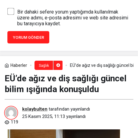
Bir dahaki sefere yorum yaptığımda kullanılmak
üzere adımı, e-posta adresimi ve web site adresimi
bu tarayıcıya kaydet.
YORUM GÖNDER
Haberler
EÜ’de ağız ve diş sağlığı güncel bil
Sağlık
EÜ’de ağız ve diş sağlığı güncel
bilim ışığında konuşuldu
kolaybulten
tarafından yayınlandı
25 Kasım 2025, 11:13
yayınlandı
119