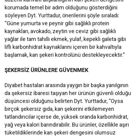
korumada temel bir adım olduğunu gösterdiğini
söyleyen Dyt. Yurttadur, önerilerini şöyle sıraladı:
“Güne yumurta ve peynir gibi sağlıklı protein
kaynakları, avokado, zeytin ve ceviz gibi sağlıklı
yağlar ile tam tahıllı ekmek, yulaf, kepekli galeta gibi
lifli karbonhidrat kaynaklarını içeren bir kahvaltıyla
başlamak, kan şekeri kontrolünü destekleyecektir.”
ŞEKERSİZ ÜRÜNLERE GÜVENMEK
Diyabet hastaları arasında yaygın bir başka yanılgının
da şekersiz ibaresi taşıyan her ürünün güvenli olduğu
düşüncesi olduğunu belirten Dyt. Yurttadur, “Oysa
birçok şekersiz gıda, kan şekerini etkilemeyen
tatlandırıcılar içerse de, yüksek oranda karbonhidrat,
yağ veya kalori barındırabilir. Bu ürünler, özellikle aşırı
tüketildiklerinde kan şekeri dengesini olumsuz