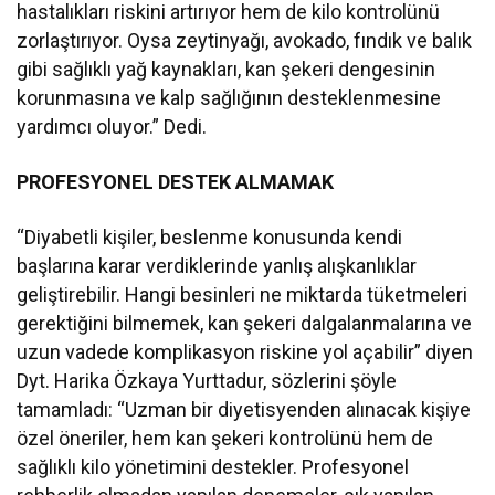
hastalıkları riskini artırıyor hem de kilo kontrolünü
zorlaştırıyor. Oysa zeytinyağı, avokado, fındık ve balık
gibi sağlıklı yağ kaynakları, kan şekeri dengesinin
korunmasına ve kalp sağlığının desteklenmesine
yardımcı oluyor.” Dedi.
PROFESYONEL DESTEK ALMAMAK
“Diyabetli kişiler, beslenme konusunda kendi
başlarına karar verdiklerinde yanlış alışkanlıklar
geliştirebilir. Hangi besinleri ne miktarda tüketmeleri
gerektiğini bilmemek, kan şekeri dalgalanmalarına ve
uzun vadede komplikasyon riskine yol açabilir” diyen
Dyt. Harika Özkaya Yurttadur, sözlerini şöyle
tamamladı: “Uzman bir diyetisyenden alınacak kişiye
özel öneriler, hem kan şekeri kontrolünü hem de
sağlıklı kilo yönetimini destekler. Profesyonel