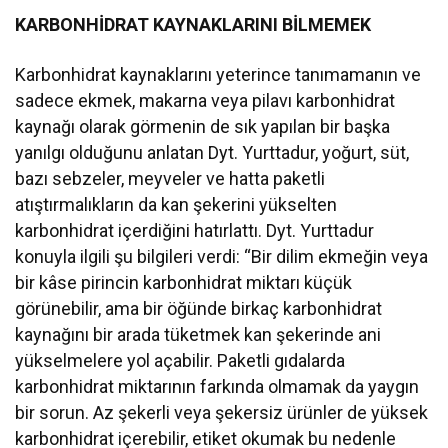
KARBONHİDRAT KAYNAKLARINI BİLMEMEK
Karbonhidrat kaynaklarını yeterince tanımamanın ve
sadece ekmek, makarna veya pilavı karbonhidrat
kaynağı olarak görmenin de sık yapılan bir başka
yanılgı olduğunu anlatan Dyt. Yurttadur, yoğurt, süt,
bazı sebzeler, meyveler ve hatta paketli
atıştırmalıkların da kan şekerini yükselten
karbonhidrat içerdiğini hatırlattı. Dyt. Yurttadur
konuyla ilgili şu bilgileri verdi: “Bir dilim ekmeğin veya
bir kâse pirincin karbonhidrat miktarı küçük
görünebilir, ama bir öğünde birkaç karbonhidrat
kaynağını bir arada tüketmek kan şekerinde ani
yükselmelere yol açabilir. Paketli gıdalarda
karbonhidrat miktarının farkında olmamak da yaygın
bir sorun. Az şekerli veya şekersiz ürünler de yüksek
karbonhidrat içerebilir, etiket okumak bu nedenle