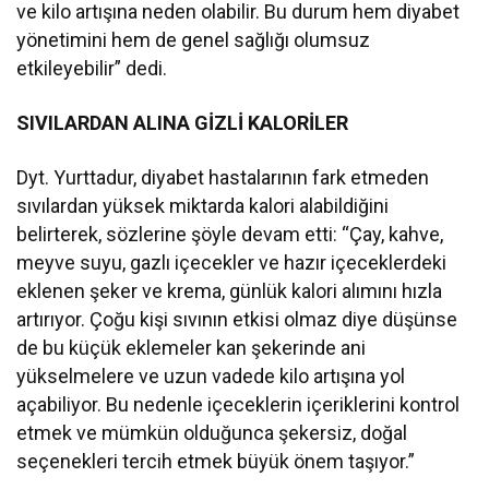
ve kilo artışına neden olabilir. Bu durum hem diyabet
yönetimini hem de genel sağlığı olumsuz
etkileyebilir” dedi.
SIVILARDAN ALINA GİZLİ KALORİLER
Dyt. Yurttadur, diyabet hastalarının fark etmeden
sıvılardan yüksek miktarda kalori alabildiğini
belirterek, sözlerine şöyle devam etti: “Çay, kahve,
meyve suyu, gazlı içecekler ve hazır içeceklerdeki
eklenen şeker ve krema, günlük kalori alımını hızla
artırıyor. Çoğu kişi sıvının etkisi olmaz diye düşünse
de bu küçük eklemeler kan şekerinde ani
yükselmelere ve uzun vadede kilo artışına yol
açabiliyor. Bu nedenle içeceklerin içeriklerini kontrol
etmek ve mümkün olduğunca şekersiz, doğal
seçenekleri tercih etmek büyük önem taşıyor.”