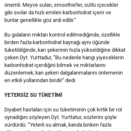
önemli. Meyve suları, smoothie’ler, sütlü içecekler
gibi sıvılar da hızlı emilen karbonhidrat içerir ve
bunlar genellikle göz ardı edilir.”
Bu gıdaların miktarı kontrol edilmediğinde, özellikle
birden fazla karbonhidrat kaynağı aynı öğünde
tüketildiğinde, kan şekerinin hızla yükseldiğine dikkat
çeken Dyt. Yurttadur, “Bu nedenle hangi yiyeceklerin
karbonhidrat içerdiğini bilmek ve miktarlarını
düzenlemek, kan şekeri dalgalanmalarını önlemenin
en etkili yollarından biridir” dedi.
YETERSİZ SU TÜKETİMİ
Diyabet hastaları için su tüketiminin çok kritik bir rol
oynadığını söyleyen Dyt. Yurttatur, sözlerini şöyle
sürdürdü: “Yeterli su almak, kanda biriken fazla