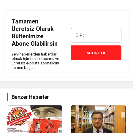
Tamamen
Ücretsiz Olarak
Bültenimize
Abone Olabilirsin
ABONE OL
Yeni haberlerden haberdar
olmak için fırsatı kaçırma ve
ücretsiz e-posta aboneliğini
hemen başlat.
Benzer Haberler