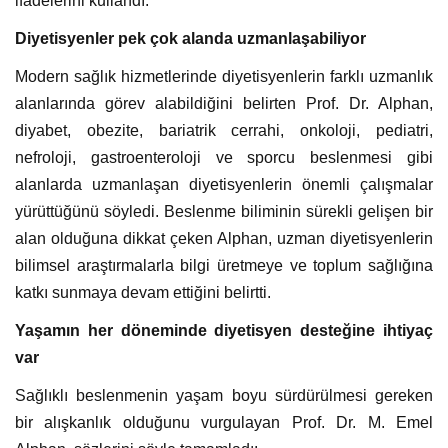
ifadelerini kullandı.
Diyetisyenler pek çok alanda uzmanlaşabiliyor
Modern sağlık hizmetlerinde diyetisyenlerin farklı uzmanlık
alanlarında görev alabildiğini belirten Prof. Dr. Alphan,
diyabet, obezite, bariatrik cerrahi, onkoloji, pediatri,
nefroloji, gastroenteroloji ve sporcu beslenmesi gibi
alanlarda uzmanlaşan diyetisyenlerin önemli çalışmalar
yürüttüğünü söyledi. Beslenme biliminin sürekli gelişen bir
alan olduğuna dikkat çeken Alphan, uzman diyetisyenlerin
bilimsel araştırmalarla bilgi üretmeye ve toplum sağlığına
katkı sunmaya devam ettiğini belirtti.
Yaşamın her döneminde diyetisyen desteğine ihtiyaç
var
Sağlıklı beslenmenin yaşam boyu sürdürülmesi gereken
bir alışkanlık olduğunu vurgulayan Prof. Dr. M. Emel