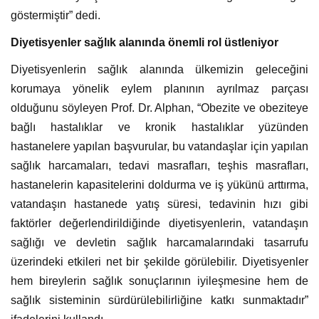
göstermiştir” dedi.
Diyetisyenler sağlık alanında önemli rol üstleniyor
Diyetisyenlerin sağlık alanında ülkemizin geleceğini
korumaya yönelik eylem planının ayrılmaz parçası
olduğunu söyleyen Prof. Dr. Alphan, “Obezite ve obeziteye
bağlı hastalıklar ve kronik hastalıklar yüzünden
hastanelere yapılan başvurular, bu vatandaşlar için yapılan
sağlık harcamaları, tedavi masrafları, teşhis masrafları,
hastanelerin kapasitelerini doldurma ve iş yükünü arttırma,
vatandaşın hastanede yatış süresi, tedavinin hızı gibi
faktörler değerlendirildiğinde diyetisyenlerin, vatandaşın
sağlığı ve devletin sağlık harcamalarındaki tasarrufu
üzerindeki etkileri net bir şekilde görülebilir. Diyetisyenler
hem bireylerin sağlık sonuçlarının iyileşmesine hem de
sağlık sisteminin sürdürülebilirliğine katkı sunmaktadır”