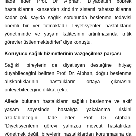
ifade eden Prof. Dr. Alphan, “Diyabetten böbrek
hastalıklarına, kanserden sindirim sistemi rahatsızlıklarına
kadar çok sayıda sağlık sorununda beslenme tedavisi
önemli bir yer tutmaktadır. Diyetisyenler, hastalıkların
yönetiminde ve yaşam kalitesinin artırılmasında kritik
görevler üstlenmektedirler” diye konuştu.
Koruyucu sağlık hizmetlerinin vazgeçilmez parçası
Sağlıklı bireylerin de diyetisyen desteğine ihtiyaç
duyabileceğini belirten Prof. Dr. Alphan, doğru beslenme
alışkanlıklarının hastalıkların ortaya çıkmasını
önleyebileceğine dikkat çekti.
Ailede bulunan hastalıkların sağlıklı beslenme ve aktif
yaşam sayesinde hastalığa yakalanma riskini
azaltabileceğini ifade eden Prof. Dr. Alphan,
“Diyetisyenlerin görevi yalnızca mevcut hastalıkları
yönetmek değil, bireylerin hastalıklardan korunmasına da