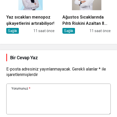
Yaz sıcakları menopoz
Ağustos Sıcaklarında
şikayetlerini artırabiliyor!
Pıhtı Riskini Azaltan 8
Öneri
Sağlık
11 saat önce
Sağlık
11 saat önce
Bir Cevap Yaz
E-posta adresiniz yayınlanmayacak.
Gerekli alanlar
*
ile
işaretlenmişlerdir
Yorumunuz
*