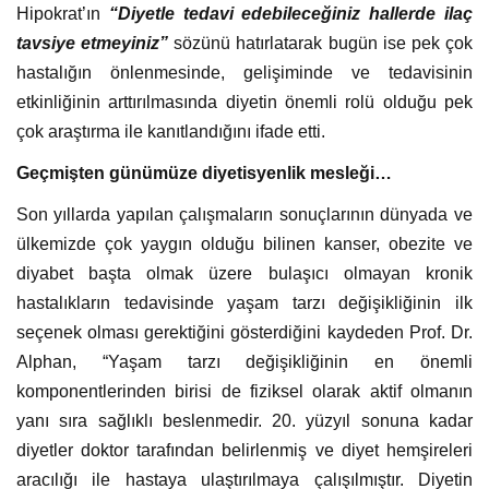
Hipokrat’ın
“Diyetle tedavi edebileceğiniz hallerde ilaç
tavsiye etmeyiniz”
sözünü hatırlatarak bugün ise pek çok
hastalığın önlenmesinde, gelişiminde ve tedavisinin
etkinliğinin arttırılmasında diyetin önemli rolü olduğu pek
çok araştırma ile kanıtlandığını ifade etti.
Geçmişten günümüze diyetisyenlik mesleği…
Son yıllarda yapılan çalışmaların sonuçlarının dünyada ve
ülkemizde çok yaygın olduğu bilinen kanser, obezite ve
diyabet başta olmak üzere bulaşıcı olmayan kronik
hastalıkların tedavisinde yaşam tarzı değişikliğinin ilk
seçenek olması gerektiğini gösterdiğini kaydeden Prof. Dr.
Alphan, “Yaşam tarzı değişikliğinin en önemli
komponentlerinden birisi de fiziksel olarak aktif olmanın
yanı sıra sağlıklı beslenmedir. 20. yüzyıl sonuna kadar
diyetler doktor tarafından belirlenmiş ve diyet hemşireleri
aracılığı ile hastaya ulaştırılmaya çalışılmıştır. Diyetin