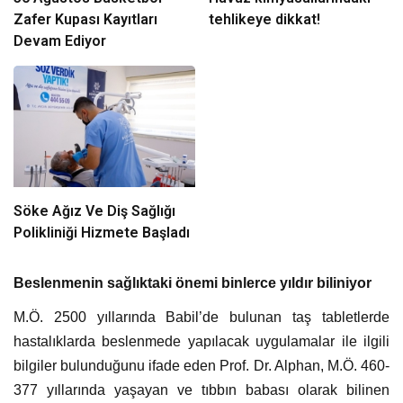
Zafer Kupası Kayıtları
tehlikeye dikkat!
Devam Ediyor
Söke Ağız Ve Diş Sağlığı
Polikliniği Hizmete Başladı
Beslenmenin sağlıktaki önemi binlerce yıldır biliniyor
M.Ö. 2500 yıllarında Babil’de bulunan taş tabletlerde
hastalıklarda beslenmede yapılacak uygulamalar ile ilgili
bilgiler bulunduğunu ifade eden Prof. Dr. Alphan, M.Ö. 460-
377 yıllarında yaşayan ve tıbbın babası olarak bilinen