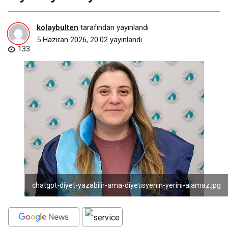
kolaybulten
tarafından yayınlandı
5 Haziran 2026, 20:02
yayınlandı
133
chatgpt-diyet-yazabilir-ama-diyetisyenin-yerini-alamaz.jpg