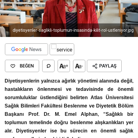
diyetisyenler-saglikli-toplumun-insasinda-kilit-rol-ustleniyor.jpg
BEĞEN
+
-
PAYLAŞ
Diyetisyenlerin yalnızca ağırlık yönetimi alanında değil,
hastalıkların önlenmesi ve tedavisinde de önemli
sorumluluklar üstlendiğini belirten Atlas Üniversitesi
Sağlık Bilimleri Fakültesi Beslenme ve Diyetetik Bölüm
Başkanı Prof. Dr. M. Emel Alphan, “Sağlıklı bir
toplumun temelinde doğru beslenme alışkanlıkları yer
alır. Diyetisyenler ise bu sürecin en önemli sağlık