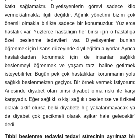
katkı sağlamaktır. Diyetisyenlerin görevi sadece kilo
vermek/almakla ilgili değildir. Ağırlık yönetimi bizim çok
önemli olmakla birlikte sadece bir konumuzdur. Yüzlerce
hastalık var. Yüzlerce hastalığın her birisi için o hastalığa
özel beslenme tedavileri var. Diyetisyenler bunları
öğrenmek için lisans düzeyinde 4 yıl eğitim alıyorlar. Ayrıca
hastalıklardan korunmak için de insanlar sağlıklı
beslenmeyi öğrenmek ve yaşam tarzı haline getirmek
isteyebilirler. Bugün pek çok hastalıktan korunmanın yolu
sağlıklı beslenmekten geçiyor. Bir örnek vermek istiyorum:
Ailesinde diyabet olan birisi diyabet olma riski ile karşı
karşıyadır. Eğer sağlıklı o kişi sağlıklı beslenirse ve fiziksel
olarak aktif olursa belki diyabete hiç yakalanmayacak ya
da diyabet çok gecikmeli olarak aşikar hale gelecektir”
dedi.
Tıbbi beslenme tedavisi tedavi sürecinin ayrılmaz bir