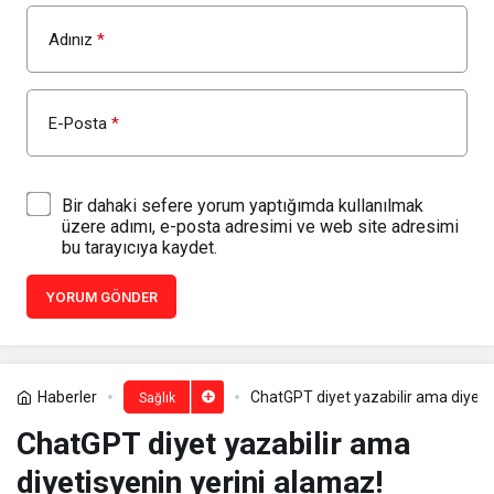
Adınız
*
E-Posta
*
Bir dahaki sefere yorum yaptığımda kullanılmak
üzere adımı, e-posta adresimi ve web site adresimi
bu tarayıcıya kaydet.
YORUM GÖNDER
Haberler
ChatGPT diyet yazabilir ama diyeti
Sağlık
ChatGPT diyet yazabilir ama
diyetisyenin yerini alamaz!