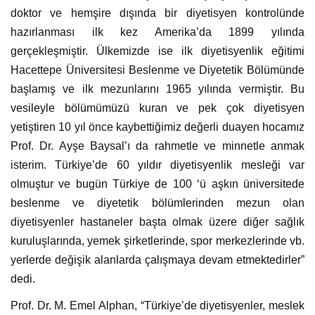
doktor ve hemşire dışında bir diyetisyen kontrolünde
hazırlanması ilk kez Amerika’da 1899 yılında
gerçekleşmiştir. Ülkemizde ise ilk diyetisyenlik eğitimi
Hacettepe Üniversitesi Beslenme ve Diyetetik Bölümünde
başlamış ve ilk mezunlarını 1965 yılında vermiştir. Bu
vesileyle bölümümüzü kuran ve pek çok diyetisyen
yetiştiren 10 yıl önce kaybettiğimiz değerli duayen hocamız
Prof. Dr. Ayşe Baysal’ı da rahmetle ve minnetle anmak
isterim. Türkiye’de 60 yıldır diyetisyenlik mesleği var
olmuştur ve bugün Türkiye de 100 ‘ü aşkın üniversitede
beslenme ve diyetetik bölümlerinden mezun olan
diyetisyenler hastaneler başta olmak üzere diğer sağlık
kuruluşlarında, yemek şirketlerinde, spor merkezlerinde vb.
yerlerde değişik alanlarda çalışmaya devam etmektedirler”
dedi.
Prof. Dr. M. Emel Alphan, “Türkiye’de diyetisyenler, meslek