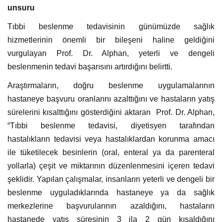
unsuru
Tıbbi beslenme tedavisinin günümüzde sağlık
hizmetlerinin önemli bir bileşeni haline geldiğini
vurgulayan Prof. Dr. Alphan, yeterli ve dengeli
beslenmenin tedavi başarısını artırdığını belirtti.
Araştırmaların, doğru beslenme uygulamalarının
hastaneye başvuru oranlarını azalttığını ve hastaların yatış
sürelerini kısalttığını gösterdiğini aktaran Prof. Dr. Alphan,
“Tıbbi beslenme tedavisi, diyetisyen tarafından
hastalıkların tedavisi veya hastalıklardan korunma amacı
ile tüketilecek besinlerin (oral, enteral ya da parenteral
yollarla) çeşit ve miktarının düzenlenmesini içeren tedavi
şeklidir. Yapılan çalışmalar, insanların yeterli ve dengeli bir
beslenme uyguladıklarında hastaneye ya da sağlık
merkezlerine başvurularının azaldığını, hastaların
hastanede yatış süresinin 3 ila 2 gün kısaldığını