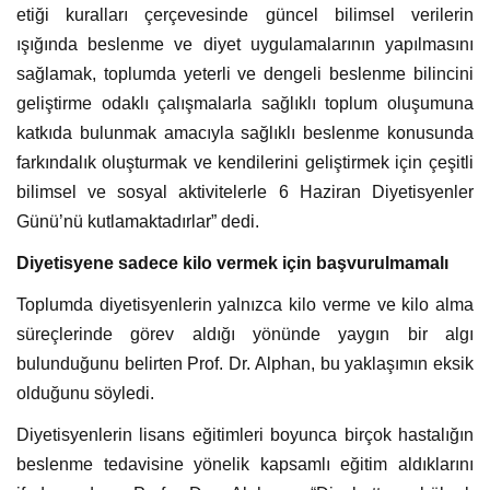
etiği kuralları çerçevesinde güncel bilimsel verilerin
ışığında beslenme ve diyet uygulamalarının yapılmasını
sağlamak, toplumda yeterli ve dengeli beslenme bilincini
geliştirme odaklı çalışmalarla sağlıklı toplum oluşumuna
katkıda bulunmak amacıyla sağlıklı beslenme konusunda
farkındalık oluşturmak ve kendilerini geliştirmek için çeşitli
bilimsel ve sosyal aktivitelerle 6 Haziran Diyetisyenler
Günü’nü kutlamaktadırlar” dedi.
Diyetisyene sadece kilo vermek için başvurulmamalı
Toplumda diyetisyenlerin yalnızca kilo verme ve kilo alma
süreçlerinde görev aldığı yönünde yaygın bir algı
bulunduğunu belirten Prof. Dr. Alphan, bu yaklaşımın eksik
olduğunu söyledi.
Diyetisyenlerin lisans eğitimleri boyunca birçok hastalığın
beslenme tedavisine yönelik kapsamlı eğitim aldıklarını