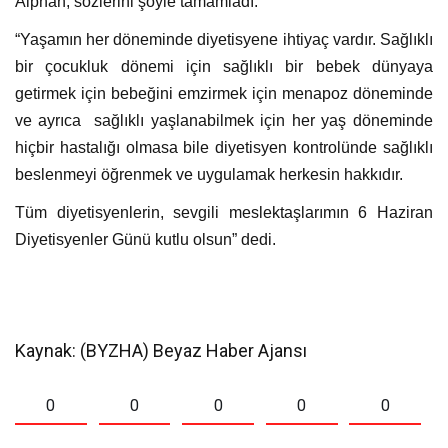
Alphan, sözlerini şöyle tamamladı:
“Yaşamın her döneminde diyetisyene ihtiyaç vardır. Sağlıklı
bir çocukluk dönemi için sağlıklı bir bebek dünyaya
getirmek için bebeğini emzirmek için menapoz döneminde
ve ayrıca sağlıklı yaşlanabilmek için her yaş döneminde
hiçbir hastalığı olmasa bile diyetisyen kontrolünde sağlıklı
beslenmeyi öğrenmek ve uygulamak herkesin hakkıdır.
Tüm diyetisyenlerin, sevgili meslektaşlarımın 6 Haziran
Diyetisyenler Günü kutlu olsun” dedi.
Kaynak: (BYZHA) Beyaz Haber Ajansı
0
0
0
0
0