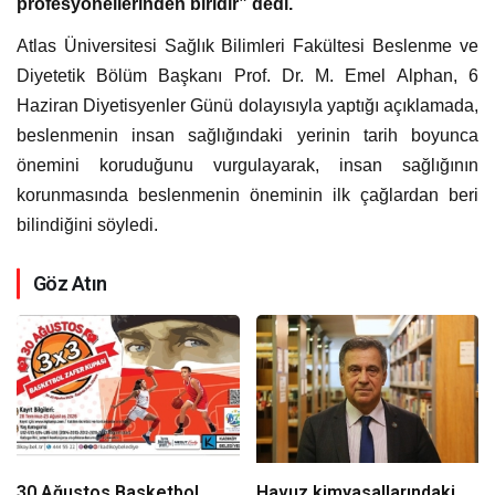
profesyonellerinden biridir” dedi.
Atlas Üniversitesi Sağlık Bilimleri Fakültesi Beslenme ve
Diyetetik Bölüm Başkanı Prof. Dr. M. Emel Alphan, 6
Haziran Diyetisyenler Günü dolayısıyla yaptığı açıklamada,
beslenmenin insan sağlığındaki yerinin tarih boyunca
önemini koruduğunu vurgulayarak, insan sağlığının
korunmasında beslenmenin öneminin ilk çağlardan beri
bilindiğini söyledi.
Göz Atın
30 Ağustos Basketbol
Havuz kimyasallarındaki