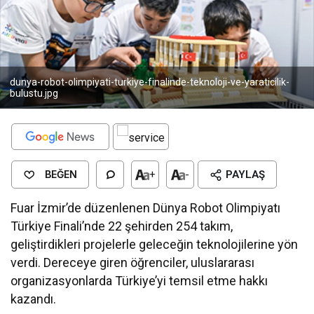
dunya-robot-olimpiyati-turkiye-finalinde-teknoloji-ve-yaraticilik-
bulustu.jpg
BEĞEN
+
-
PAYLAŞ
Fuar İzmir’de düzenlenen Dünya Robot Olimpiyatı
Türkiye Finali’nde 22 şehirden 254 takım,
geliştirdikleri projelerle geleceğin teknolojilerine yön
verdi. Dereceye giren öğrenciler, uluslararası
organizasyonlarda Türkiye’yi temsil etme hakkı
kazandı.