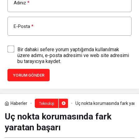
Adınız
*
E-Posta
*
Bir dahaki sefere yorum yaptığımda kullanılmak
üzere adımı, e-posta adresimi ve web site adresimi
bu tarayıcıya kaydet.
YORUM GÖNDER
Haberler
Uç nokta korumasında fark yarat
Teknoloji
Uç nokta korumasında fark
yaratan başarı