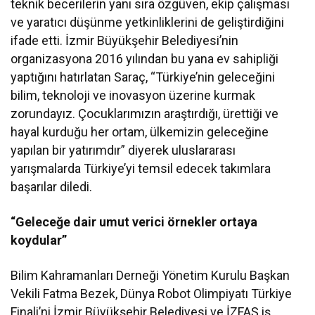
teknik becerilerin yanı sıra özgüven, ekip çalışması
ve yaratıcı düşünme yetkinliklerini de geliştirdiğini
ifade etti. İzmir Büyükşehir Belediyesi’nin
organizasyona 2016 yılından bu yana ev sahipliği
yaptığını hatırlatan Saraç, “Türkiye’nin geleceğini
bilim, teknoloji ve inovasyon üzerine kurmak
zorundayız. Çocuklarımızın araştırdığı, ürettiği ve
hayal kurduğu her ortam, ülkemizin geleceğine
yapılan bir yatırımdır” diyerek uluslararası
yarışmalarda Türkiye’yi temsil edecek takımlara
başarılar diledi.
“Geleceğe dair umut verici örnekler ortaya
koydular”
Bilim Kahramanları Derneği Yönetim Kurulu Başkan
Vekili Fatma Bezek, Dünya Robot Olimpiyatı Türkiye
Finali’ni İzmir Büyükşehir Belediyesi ve İZFAŞ iş