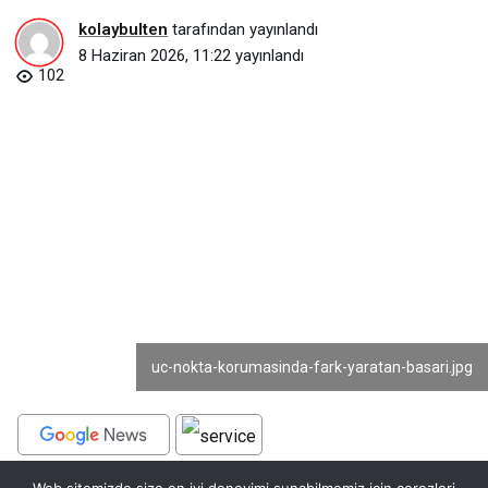
kolaybulten
tarafından yayınlandı
8 Haziran 2026, 11:22
yayınlandı
102
uc-nokta-korumasinda-fark-yaratan-basari.jpg