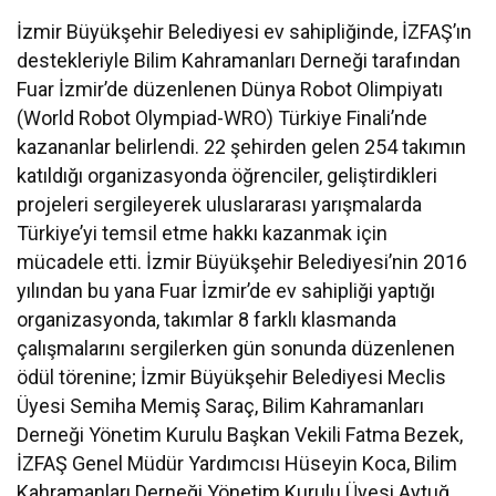
İzmir Büyükşehir Belediyesi ev sahipliğinde, İZFAŞ’ın
destekleriyle Bilim Kahramanları Derneği tarafından
Fuar İzmir’de düzenlenen Dünya Robot Olimpiyatı
(World Robot Olympiad-WRO) Türkiye Finali’nde
kazananlar belirlendi. 22 şehirden gelen 254 takımın
katıldığı organizasyonda öğrenciler, geliştirdikleri
projeleri sergileyerek uluslararası yarışmalarda
Türkiye’yi temsil etme hakkı kazanmak için
mücadele etti. İzmir Büyükşehir Belediyesi’nin 2016
yılından bu yana Fuar İzmir’de ev sahipliği yaptığı
organizasyonda, takımlar 8 farklı klasmanda
çalışmalarını sergilerken gün sonunda düzenlenen
ödül törenine; İzmir Büyükşehir Belediyesi Meclis
Üyesi Semiha Memiş Saraç, Bilim Kahramanları
Derneği Yönetim Kurulu Başkan Vekili Fatma Bezek,
İZFAŞ Genel Müdür Yardımcısı Hüseyin Koca, Bilim
Kahramanları Derneği Yönetim Kurulu Üyesi Aytuğ