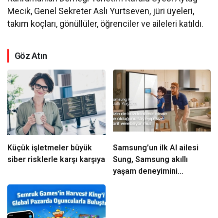
Mecik, Genel Sekreter Aslı Yurtseven, jüri üyeleri,
takım koçları, gönüllüler, öğrenciler ve aileleri katıldı.
Göz Atın
Küçük işletmeler büyük
Samsung’un ilk AI ailesi
siber risklerle karşı karşıya
Sung, Samsung akıllı
yaşam deneyimini
ekranlara taşıyor