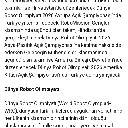
Mühendisleri ve RoboSpor klasmanlarında ikinci olan
takımlar ise Hırvatistan’da düzenlenecek Dünya
Robot Olimpiyatı 2026 Avrupa Açık Şampiyonası’nda
Türkiye’yi temsil edecek. RoboMission Gençler
klasmanında üçüncü olan takım, Hindistan’da
gerçekleştirilecek Dünya Robot Olimpiyatı 2026
Asya-Pasifik Açık Şampiyonası’na katılma hakkı elde
ederken Geleceğin Mühendisleri klasmanında
üçüncü olan takım ise Amerika Birleşik Devletleri’nde
düzenlenecek Dünya Robot Olimpiyatı 2026 Amerika
Kıtası Açık Şampiyonası’nda Türkiye adına yarışacak.
Dünya Robot Olimpiyatı
Dünya Robot Olimpiyatı (World Robot Olympiad-
WRO), dünyada farklı ülkelerde uygulanan ve katılımcı
her ülkenin klasman birincilerinin dâhil olduğu
uluslararası bir finalle sonuçlanan yerel ve ulusal