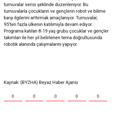
turnuvalar serisi şeklinde düzenleniyor. Bu
turnuvalarla çocukların ve gençlerin robot ve bilime
karşı ilgilerini arttırmak amaçlanıyor. Turnuvalar,
95’ten fazla ülkenin katılımıyla devam ediyor.
Programa katılan 8-19 yaş grubu çocuklar ve gençler
takımları ile her yıl belirlenen tema doğrultusunda
robotik alanında çalışmalarını yapıyor.
Kaynak: (BYZHA) Beyaz Haber Ajansı
0
0
0
0
0