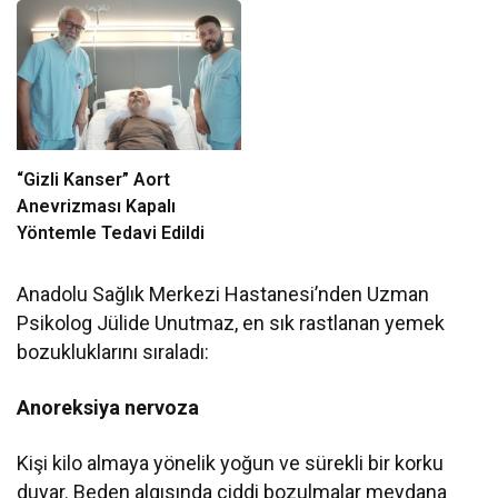
“Gizli Kanser” Aort
Anevrizması Kapalı
Yöntemle Tedavi Edildi
Anadolu Sağlık Merkezi Hastanesi’nden Uzman
Psikolog Jülide Unutmaz, en sık rastlanan yemek
bozukluklarını sıraladı:
Anoreksiya nervoza
Kişi kilo almaya yönelik yoğun ve sürekli bir korku
duyar. Beden algısında ciddi bozulmalar meydana