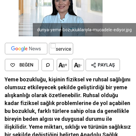
dunya-yeme-bozukluklariyla-mucadele-ediyor.jpg
BEĞEN
+
-
PAYLAŞ
Yeme bozukluğu, kişinin fiziksel ve ruhsal sağlığını
olumsuz etkileyecek şekilde geliştirdiği bir yeme
alışkanlığı olarak özetlenebilir. Ruhsal olduğu
kadar fiziksel sağlık problemlerine de yol açabilen
bu bozukluk, farklı türlere sahip olsa da genellikle
bireyin beden algısı ve duygusal durumu ile
ilişkilidir. Yeme miktarı, sıklığı ve türünün sağlıksız
bir şekilde değiştiğini belirten Anadolu Sağlık