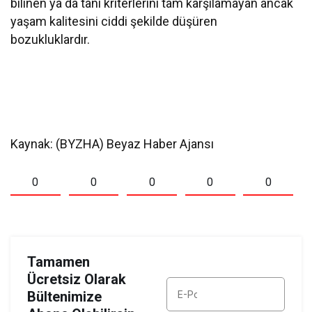
bilinen ya da tanı kriterlerini tam karşılamayan ancak
yaşam kalitesini ciddi şekilde düşüren
bozukluklardır.
Kaynak: (BYZHA) Beyaz Haber Ajansı
0
0
0
0
0
Tamamen
Ücretsiz Olarak
Bültenimize