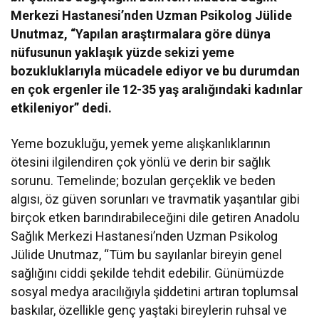
Merkezi Hastanesi’nden Uzman Psikolog Jülide
Unutmaz, “Yapılan araştırmalara göre dünya
nüfusunun yaklaşık yüzde sekizi yeme
bozukluklarıyla mücadele ediyor ve bu durumdan
en çok ergenler ile 12-35 yaş aralığındaki kadınlar
etkileniyor” dedi.
Yeme bozukluğu, yemek yeme alışkanlıklarının
ötesini ilgilendiren çok yönlü ve derin bir sağlık
sorunu. Temelinde; bozulan gerçeklik ve beden
algısı, öz güven sorunları ve travmatik yaşantılar gibi
birçok etken barındırabileceğini dile getiren Anadolu
Sağlık Merkezi Hastanesi’nden Uzman Psikolog
Jülide Unutmaz, “Tüm bu sayılanlar bireyin genel
sağlığını ciddi şekilde tehdit edebilir. Günümüzde
sosyal medya aracılığıyla şiddetini artıran toplumsal
baskılar, özellikle genç yaştaki bireylerin ruhsal ve