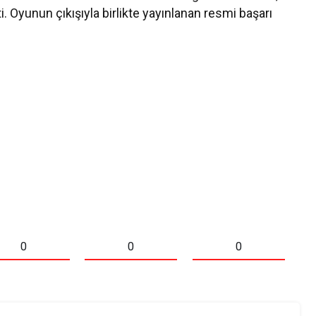
. Oyunun çıkışıyla birlikte yayınlanan resmi başarı
0
0
0