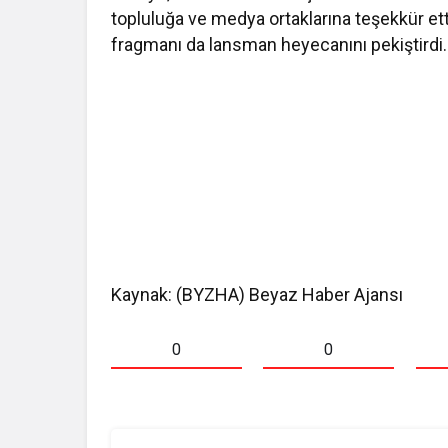
topluluğa ve medya ortaklarına teşekkür etti
fragmanı da lansman heyecanını pekiştirdi.
Kaynak: (BYZHA) Beyaz Haber Ajansı
0
0