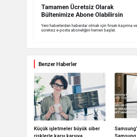
Tamamen Ücretsiz Olarak
Bültenimize Abone Olabilirsin
Yeni haberlerden haberdar olmak için fırsatı kaçırma v
ücretsiz e-posta aboneliğini hemen başlat.
Benzer Haberler
Küçük işletmeler büyük siber
Samsung’u
risklerle karşı karşıya
Samsung a