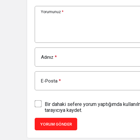
Yorumunuz
*
Adınız
*
E-Posta
*
Bir dahaki sefere yorum yaptığımda kullanı
tarayıcıya kaydet.
YORUM GÖNDER