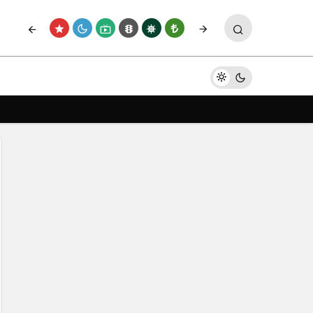
Paylaş
Yorum Yap