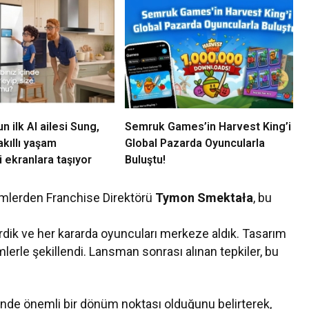
 ilk AI ailesi Sung,
Semruk Games’in Harvest King’i
kıllı yaşam
Global Pazarda Oyuncularla
 ekranlara taşıyor
Buluştu!
simlerden Franchise Direktörü
Tymon Smektała
, bu
dik ve her kararda oyuncuları merkeze aldık. Tasarım
mlerle şekillendi. Lansman sonrası alınan tepkiler, bu
hinde önemli bir dönüm noktası olduğunu belirterek,