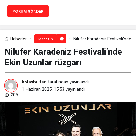
YORUM GÖNDER
Haberler
Nilüfer Karadeniz Festivali’nde E
Magazin
Nilüfer Karadeniz Festivali’nde
Ekin Uzunlar rüzgarı
kolaybulten
tarafından yayınlandı
1 Haziran 2025, 15:53
yayınlandı
205