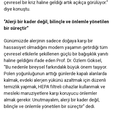
çevresel bir kriz haline geldiği artık açıkça görülüyor.”
diye konuştu.
“Alerji bir kader değil, bilinçle ve önlemle yönetilen
bir süreçtir”
Günümüzde alerjinin sadece doğaya karşı bir
hassasiyet olmadığını modern yaşamın getirdiği tüm
çevresel etkilerle şekillenen güçlü bir bağışıklık yanıtı
haline geldiğini ifade eden Prof. Dr. Özlem Göksel,
“Bu nedenle bireysel farkındalık büyük önem taşıyor.
Polen yoğunluğunun arttığı günlerde kapalı alanlarda
kalmak, evdeki alerjen yükünü azaltmak için düzenli
temizlik yapmak, HEPA filtreli cihazlar kullanmak ve
mesleki maruziyetlere karşı koruyucu önlemler
almak gerekir. Unutmayalım, alerji bir kader değil,
bilinçle ve önlemle yönetilen bir süreçtir” dedi.