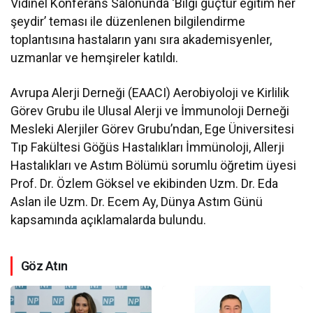
Vidinel Konferans Salonunda ‘Bilgi güçtür eğitim her
şeydir’ teması ile düzenlenen bilgilendirme
toplantısına hastaların yanı sıra akademisyenler,
uzmanlar ve hemşireler katıldı.
Avrupa Alerji Derneği (EAACI) Aerobiyoloji ve Kirlilik
Görev Grubu ile Ulusal Alerji ve İmmunoloji Derneği
Mesleki Alerjiler Görev Grubu’ndan, Ege Üniversitesi
Tıp Fakültesi Göğüs Hastalıkları İmmünoloji, Allerji
Hastalıkları ve Astım Bölümü sorumlu öğretim üyesi
Prof. Dr. Özlem Göksel ve ekibinden Uzm. Dr. Eda
Aslan ile Uzm. Dr. Ecem Ay, Dünya Astım Günü
kapsamında açıklamalarda bulundu.
Göz Atın