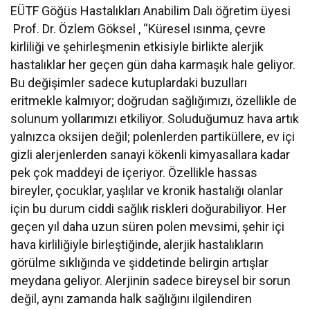
EÜTF Göğüs Hastalıkları Anabilim Dalı öğretim üyesi
Prof. Dr. Özlem Göksel , “Küresel ısınma, çevre
kirliliği ve şehirleşmenin etkisiyle birlikte alerjik
hastalıklar her geçen gün daha karmaşık hale geliyor.
Bu değişimler sadece kutuplardaki buzulları
eritmekle kalmıyor; doğrudan sağlığımızı, özellikle de
solunum yollarımızı etkiliyor. Soluduğumuz hava artık
yalnızca oksijen değil; polenlerden partiküllere, ev içi
gizli alerjenlerden sanayi kökenli kimyasallara kadar
pek çok maddeyi de içeriyor. Özellikle hassas
bireyler, çocuklar, yaşlılar ve kronik hastalığı olanlar
için bu durum ciddi sağlık riskleri doğurabiliyor. Her
geçen yıl daha uzun süren polen mevsimi, şehir içi
hava kirliliğiyle birleştiğinde, alerjik hastalıkların
görülme sıklığında ve şiddetinde belirgin artışlar
meydana geliyor. Alerjinin sadece bireysel bir sorun
değil, aynı zamanda halk sağlığını ilgilendiren