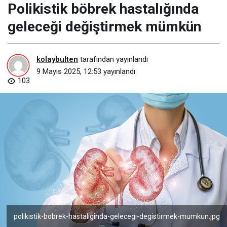
Polikistik böbrek hastalığında
geleceği değiştirmek mümkün
kolaybulten
tarafından yayınlandı
9 Mayıs 2025, 12:53
yayınlandı
103
polikistik-bobrek-hastaliginda-gelecegi-degistirmek-mumkun.jpg