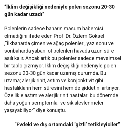
“İklim değişikliği nedeniyle polen sezonu 20-30
gün kadar uzadı”
Polenlerin sadece baharın masum habercisi
olmadığını ifade eden Prof. Dr. Özlem Göksel
,“İlkbaharda çimen ve ağaç polenleri, yaz sonu ve
sonbaharda yabani ot polenleri havada uzun süre
asılı kalır. Ancak artık bu polenler sadece mevsimsel
bir tablo çizmiyor. İklim değişikliği nedeniyle polen
sezonu 20-30 gün kadar uzamış durumda. Bu
uzama; alerjik rinit, astım ve konjonktivit gibi
hastalıkların hem süresini hem de şiddetini artırıyor.
Özellikle astım ve alerjik rinit hastaları bu dönemde
daha yoğun semptomlar ve sık alevlenmeler
yaşayabiliyor” diye konuştu.
“
Evdeki ve dış ortamdaki ‘gizli’ tetikleyiciler”