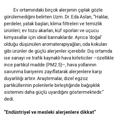
Ev ortamındaki birçok alerjenin çıplak gözle
görülemediğini belirten Uzm. Dr. Eda Aslan, “Halılar,
perdeler, yatak başları, klima filtreleri ve temizlik
ürünleri; ev tozu akarları, küf sporları ve uçucu
kimyasallar için ideal barınaklardır. Ayrıca ‘doğal’
olduğu düşünülen aromaterapiyağları, oda kokuları
gibi ürünler de güçlü alerjenler içerebilir. Dış ortamda
ise sanayi ve trafik kaynaklı hava kirleticiler –özellikle
ince partikül madde (PM2.5)–, hava yollarının
savunma bariyerini zayıflatarak alerjenlere karşı
duyarlılığı artırır. Araştırmalar, dizel egzoz
partiküllerinin polenlerle birleştiğinde bağışıklık
sistemini daha güçlü uyardığını göstermektedir.”
dedi.
“Endüstriyel ve mesleki alerjenlere dikkat”