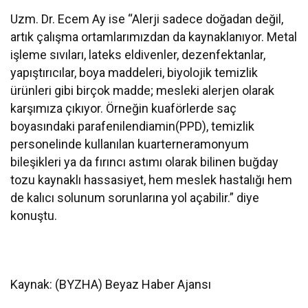
Uzm. Dr. Ecem Ay ise “Alerji sadece doğadan değil,
artık çalışma ortamlarımızdan da kaynaklanıyor. Metal
işleme sıvıları, lateks eldivenler, dezenfektanlar,
yapıştırıcılar, boya maddeleri, biyolojik temizlik
ürünleri gibi birçok madde; mesleki alerjen olarak
karşımıza çıkıyor. Örneğin kuaförlerde saç
boyasındaki parafenilendiamin(PPD), temizlik
personelinde kullanılan kuarterneramonyum
bileşikleri ya da fırıncı astımı olarak bilinen buğday
tozu kaynaklı hassasiyet, hem meslek hastalığı hem
de kalıcı solunum sorunlarına yol açabilir.” diye
konuştu.
Kaynak: (BYZHA) Beyaz Haber Ajansı