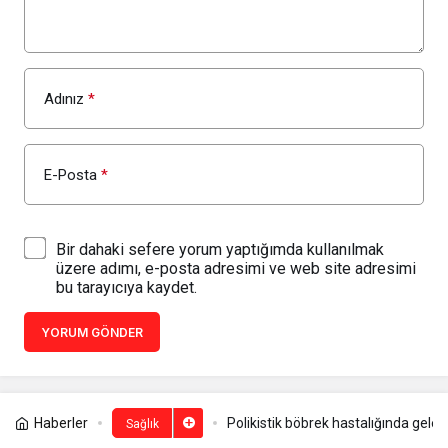
Adınız
*
E-Posta
*
Bir dahaki sefere yorum yaptığımda kullanılmak
üzere adımı, e-posta adresimi ve web site adresimi
bu tarayıcıya kaydet.
YORUM GÖNDER
Haberler
Polikistik böbrek hastalığında gel
Sağlık