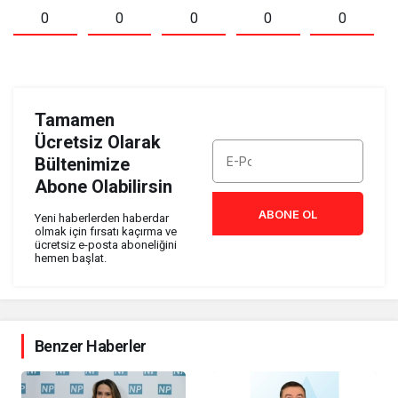
0
0
0
0
0
Tamamen
Ücretsiz Olarak
Bültenimize
Abone Olabilirsin
ABONE OL
Yeni haberlerden haberdar
olmak için fırsatı kaçırma ve
ücretsiz e-posta aboneliğini
hemen başlat.
Benzer Haberler