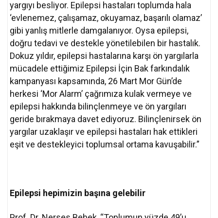
yargıyı besliyor. Epilepsi hastaları toplumda hala
‘evlenemez, çalışamaz, okuyamaz, başarılı olamaz’
gibi yanlış mitlerle damgalanıyor. Oysa epilepsi,
doğru tedavi ve destekle yönetilebilen bir hastalık.
Dokuz yıldır, epilepsi hastalarına karşı ön yargılarla
mücadele ettiğimiz Epilepsi İçin Bak farkındalık
kampanyası kapsamında, 26 Mart Mor Gün’de
herkesi ‘Mor Alarm’ çağrımıza kulak vermeye ve
epilepsi hakkında bilinçlenmeye ve ön yargıları
geride bırakmaya davet ediyoruz. Bilinçlenirsek ön
yargılar uzaklaşır ve epilepsi hastaları hak ettikleri
eşit ve destekleyici toplumsal ortama kavuşabilir.”
Epilepsi hepimizin başına gelebilir
Prof. Dr. Nerses Bebek, “Toplumun yüzde 49’u