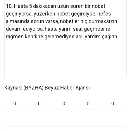
10. Hasta 5 dakikadan uzun süren bir nöbet
geçiriyorsa, yüzerken nöbet geçirdiyse, nefes
almasında sorun varsa, nöbetler hiç durmaksızın
devam ediyorsa, hasta yarım saat geçmesine
rağmen kendine gelemediyse acil yardım çağırın.
Kaynak: (BYZHA) Beyaz Haber Ajansı
0
0
0
0
0