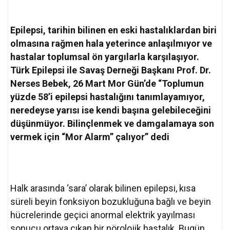
Epilepsi, tarihin bilinen en eski hastalıklardan biri
olmasına rağmen hala yeterince anlaşılmıyor ve
hastalar toplumsal ön yargılarla karşılaşıyor.
Türk Epilepsi ile Savaş Derneği Başkanı Prof. Dr.
Nerses Bebek, 26 Mart Mor Gün’de “Toplumun
yüzde 58’i epilepsi hastalığını tanımlayamıyor,
neredeyse yarısı ise kendi başına gelebileceğini
düşünmüyor. Bilinçlenmek ve damgalamaya son
vermek için “Mor Alarm” çalıyor” dedi
Halk arasında ‘sara’ olarak bilinen epilepsi, kısa
süreli beyin fonksiyon bozukluğuna bağlı ve beyin
hücrelerinde geçici anormal elektrik yayılması
sonucu ortaya çıkan bir nörolojik hastalık. Bugün