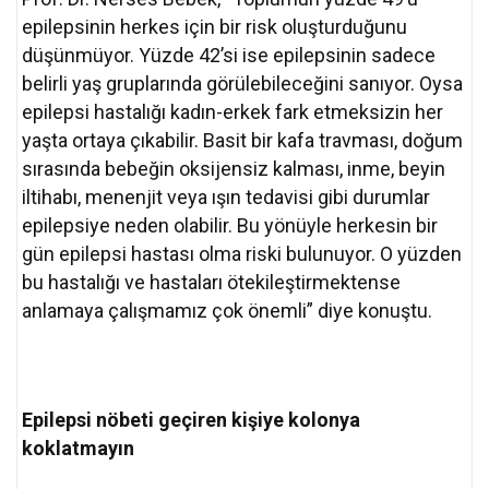
epilepsinin herkes için bir risk oluşturduğunu
düşünmüyor. Yüzde 42’si ise epilepsinin sadece
belirli yaş gruplarında görülebileceğini sanıyor. Oysa
epilepsi hastalığı kadın-erkek fark etmeksizin her
yaşta ortaya çıkabilir. Basit bir kafa travması, doğum
sırasında bebeğin oksijensiz kalması, inme, beyin
iltihabı, menenjit veya ışın tedavisi gibi durumlar
epilepsiye neden olabilir. Bu yönüyle herkesin bir
gün epilepsi hastası olma riski bulunuyor. O yüzden
bu hastalığı ve hastaları ötekileştirmektense
anlamaya çalışmamız çok önemli” diye konuştu.
Epilepsi nöbeti geçiren kişiye kolonya
koklatmayın