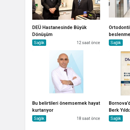
DEÜ Hastanesinde Büyük
Ortodonti
Dönüşüm
beslenmey
Sağlık
12 saat önce
Sağlık
Bu belirtileri önemsemek hayat
Bornova’d
kurtarıyor
Berk Yıldı
Sağlık
18 saat önce
Sağlık