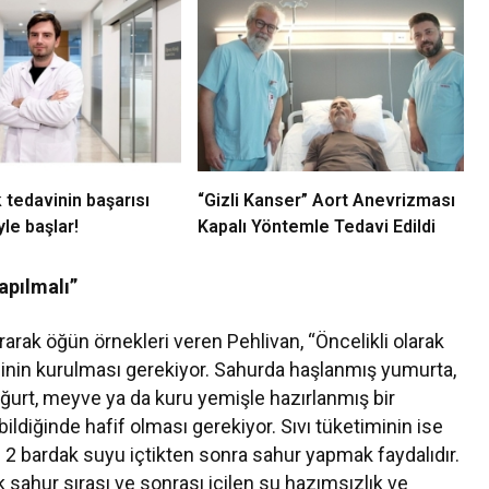
 tedavinin başarısı
“Gizli Kanser” Aort Anevrizması
le başlar!
Kapalı Yöntemle Tedavi Edildi
apılmalı”
rarak öğün örnekleri veren Pehlivan, “Öncelikli olarak
minin kurulması gerekiyor. Sahurda haşlanmış yumurta,
yoğurt, meyve ya da kuru yemişle hazırlanmış bir
bildiğinde hafif olması gerekiyor. Sıvı tüketiminin ise
2 bardak suyu içtikten sonra sahur yapmak faydalıdır.
ahur sırası ve sonrası içilen su hazımsızlık ve