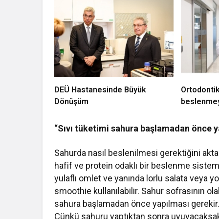
DEÜ Hastanesinde Büyük
Ortodontik
Dönüşüm
beslenmey
“Sıvı tüketimi sahura başlamadan önce y
Sahurda nasıl beslenilmesi gerektiğini akta
hafif ve protein odaklı bir beslenme siste
yulaflı omlet ve yanında lorlu salata veya 
smoothie kullanılabilir. Sahur sofrasının ola
sahura başlamadan önce yapılması gerekir. 
Çünkü sahuru yaptıktan sonra uyuyacaksak s