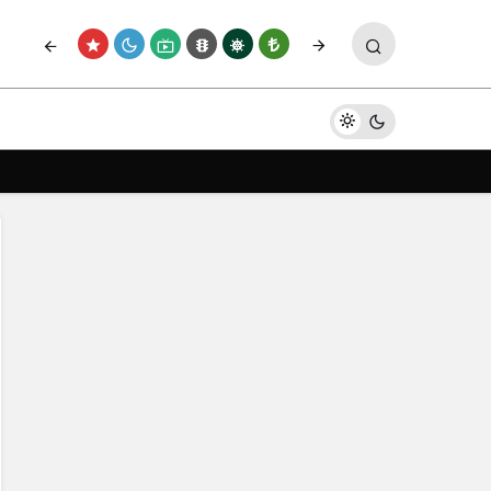
Paylaş
Yorum Yap