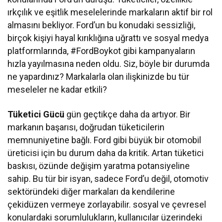
ırkçılık ve eşitlik meselelerinde markaların aktif bir rol
almasını bekliyor. Ford’un bu konudaki sessizliği,
birçok kişiyi hayal kırıklığına uğrattı ve sosyal medya
platformlarında, #FordBoykot gibi kampanyaların
hızla yayılmasına neden oldu. Siz, böyle bir durumda
ne yapardınız? Markalarla olan ilişkinizde bu tür
meseleler ne kadar etkili?
Tüketici Gücü
gün geçtikçe daha da artıyor. Bir
markanın başarısı, doğrudan tüketicilerin
memnuniyetine bağlı. Ford gibi büyük bir otomobil
üreticisi için bu durum daha da kritik. Artan tüketici
baskısı, özünde değişim yaratma potansiyeline
sahip. Bu tür bir isyan, sadece Ford’u değil, otomotiv
sektöründeki diğer markaları da kendilerine
çekidüzen vermeye zorlayabilir. sosyal ve çevresel
konulardaki sorumlulukların, kullanıcılar üzerindeki