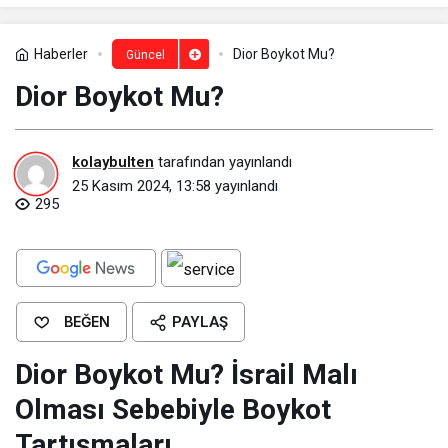
Haberler
Dior Boykot Mu?
Güncel
Dior Boykot Mu?
kolaybulten
tarafından yayınlandı
25 Kasım 2024, 13:58
yayınlandı
295
BEĞEN
PAYLAŞ
Dior Boykot Mu? İsrail Malı
Olması Sebebiyle Boykot
Tartışmaları