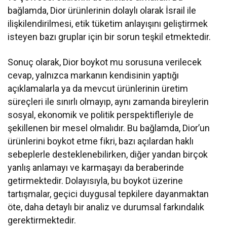
bağlamda, Dior ürünlerinin dolaylı olarak İsrail ile
ilişkilendirilmesi, etik tüketim anlayışını geliştirmek
isteyen bazı gruplar için bir sorun teşkil etmektedir.
Sonuç olarak, Dior boykot mu sorusuna verilecek
cevap, yalnızca markanın kendisinin yaptığı
açıklamalarla ya da mevcut ürünlerinin üretim
süreçleri ile sınırlı olmayıp, aynı zamanda bireylerin
sosyal, ekonomik ve politik perspektifleriyle de
şekillenen bir mesel olmalıdır. Bu bağlamda, Dior’un
ürünlerini boykot etme fikri, bazı açılardan haklı
sebeplerle desteklenebilirken, diğer yandan birçok
yanlış anlamayı ve karmaşayı da beraberinde
getirmektedir. Dolayısıyla, bu boykot üzerine
tartışmalar, geçici duygusal tepkilere dayanmaktan
öte, daha detaylı bir analiz ve durumsal farkındalık
gerektirmektedir.