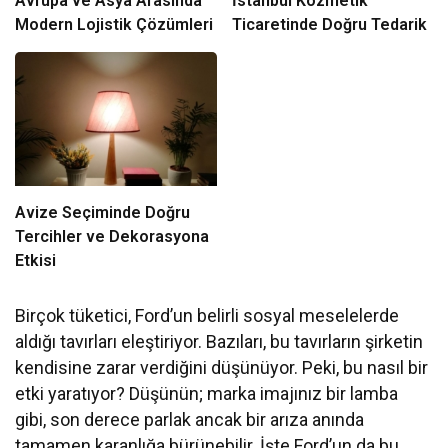
Avrupa ve Asya Arasında
İstanbul Kozmetik
Modern Lojistik Çözümleri
Ticaretinde Doğru Tedarik
Avize Seçiminde Doğru
Tercihler ve Dekorasyona
Etkisi
Birçok tüketici, Ford’un belirli sosyal meselelerde
aldığı tavırları eleştiriyor. Bazıları, bu tavırların şirketin
kendisine zarar verdiğini düşünüyor. Peki, bu nasıl bir
etki yaratıyor? Düşünün; marka imajınız bir lamba
gibi, son derece parlak ancak bir arıza anında
tamamen karanlığa bürünebilir. İşte Ford’un da bu