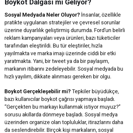
Boykot Dalgası mı Geliyor?
Sosyal Medyada Neler Oluyor?
İnsanlar, özellikle
pratikte uygulanan stratejiler ve çevresel sorunlar
üzerine duyarlılık geliştirmiş durumda. Ford’un belirli
reklam kampanyaları veya ürünleri, bazı tüketiciler
tarafından eleştirildi. Bu tür eleştiriler, hızla
yayılmakta ve marka imajı üzerinde ciddi bir etki
yaratmakta. Yani, bir tweet ya da bir paylaşım,
markanın itibarını zedeleyebilir. Sosyal medyada bu
hızlı yayılım, dikkate alınması gereken bir olgu.
Boykot Gerçekleşebilir mi?
Tepkiler büyüdükçe,
bazı kullanıcılar boykot çağrısı yapmaya başladı.
“Gerçekten bu markayı kullanmak istiyor muyuz?”
sorusu akıllarda dönmeye başladı. Sosyal medya
üzerinden organize olan topluluklar, itirazlarını daha
da seslendirebilir. Birçok kişi markaların, sosyal