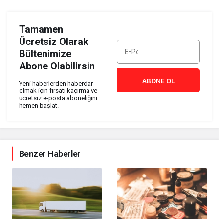
Tamamen
Ücretsiz Olarak
Bültenimize
Abone Olabilirsin
ABONE OL
Yeni haberlerden haberdar
olmak için fırsatı kaçırma ve
ücretsiz e-posta aboneliğini
hemen başlat.
Benzer Haberler