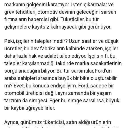
markanın gölgesini karartıyor. İşten çıkarmalar ve
grev tehditleri, otomotiv devinin geleceğini sarsan
fırtınaların habercisi gibi. Tüketiciler, bu tür
gelişmelere kayıtsız kalmayacak gibi görünüyor.
Peki, işçilerin talepleri nedir? Uzun saatler ve düşük
ücretler, bu dev fabrikaların kalbinde atarken, işçiler
daha fazla hak ve adalet talep ediyor. İşçi sınıfı, bu
talepler karşılanmadığı takdirde marka sadakatlerinin
sorgulanacağını biliyor. Bu tür sarsıntılar, Ford’un
araba sahipleri arasında büyük bir bike oluşturabilir
mi? Evet, bu konuda endişeliyim. Ford, sadece bir
otomobil üreticisi değil, aynı zamanda bir yaşam
tarzının da simgesi. Eğer bu simge sarsılırsa, büyük
bir kayba uğrayabilirler.
Ayrıca, günümüz tüketicisi, satın aldığı ürünlerin