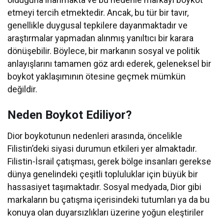
etmeyi tercih etmektedir. Ancak, bu tür bir tavır,
genellikle duygusal tepkilere dayanmaktadır ve
araştırmalar yapmadan alınmış yanıltıcı bir karara
dönüşebilir. Böylece, bir markanın sosyal ve politik
anlayışlarını tamamen göz ardı ederek, geleneksel bir
boykot yaklaşımının ötesine geçmek mümkün
değildir.
Neden Boykot Ediliyor?
Dior boykotunun nedenleri arasında, öncelikle
Filistin’deki siyasi durumun etkileri yer almaktadır.
Filistin-İsrail çatışması, gerek bölge insanları gerekse
dünya genelindeki çeşitli topluluklar için büyük bir
hassasiyet taşımaktadır. Sosyal medyada, Dior gibi
markaların bu çatışma içerisindeki tutumları ya da bu
konuya olan duyarsızlıkları üzerine yoğun eleştiriler