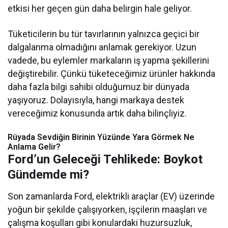
etkisi her geçen gün daha belirgin hale geliyor.
Tüketicilerin bu tür tavırlarının yalnızca geçici bir
dalgalanma olmadığını anlamak gerekiyor. Uzun
vadede, bu eylemler markaların iş yapma şekillerini
değiştirebilir. Çünkü tüketeceğimiz ürünler hakkında
daha fazla bilgi sahibi olduğumuz bir dünyada
yaşıyoruz. Dolayısıyla, hangi markaya destek
vereceğimiz konusunda artık daha bilinçliyiz.
Rüyada Sevdiğin Birinin Yüzünde Yara Görmek Ne
Anlama Gelir?
Ford’un Geleceği Tehlikede: Boykot
Gündemde mi?
Son zamanlarda Ford, elektrikli araçlar (EV) üzerinde
yoğun bir şekilde çalışıyorken, işçilerin maaşları ve
çalışma koşulları gibi konulardaki huzursuzluk,