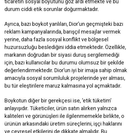
ticaretin sosyal boyutunu göz ardı etmekte ve bu
durum ciddi etik sorunlar doğurmaktadır.
Ayrıca, bazı boykot yanlıları, Dior’un geçmişteki bazı
reklam kampanyalarında, barışçıl mesajlar vermek
yerine, daha fazla sosyal konflikt ve bölgesel
huzursuzluğu beslediğini iddia etmektedir. Özellikle,
markanın doğrudan bir siyasi duruş sergilemediği
için, bazı kullanıcılar bu durumu olumsuz bir şekilde
değerlendirmektedir. Dior’un iyi bir imaja sahip olmak
amacıyla sosyal sorumluluk projelerinde yer alması,
bu tür eleştirilere maruz kalmasına yol açmaktadır.
Boykotun diğer bir gerekçesi ise, ‘etik tüketim’
anlayışıdır. Tüketiciler, ürün satın alırken yalnızca
kaliteleri ve görünüşleri ile ilgilenmemekle birlikte, o
ürünün arkasındaki üretim süreçlerini, işçi haklarını
ve çevresel etkilerini de dikkate almalıdır. Bu