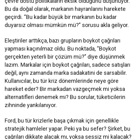
çevre dostu politikaların eksik olduğunu düşünüyor.
Bu da doğal olarak, markanın hayranlarını harekete
geçirdi. “Bu kadar büyük bir markanın bu kadar
duyarsız olması mümkün mü?” sorusu akla geliyor.
Eleştiriler arttıkça, bazı grupların boykot çağrıları
yapması kaçınılmaz oldu. Bu noktada, “Boykot
gerçekten yeterli bir çözüm mü?” diye düşünmek
lazım. Markalar için boykot çağrıları, sadece satışları
değil, aynı zamanda marka sadakatini de sarsabilir.
Kullanıcılar, bu tür kriz dönemlerinde neye göre
hareket eder? Bir markadan vazgeçmek mi yoksa
alternatifleri denemek mi? Bu sorular, tüketicilerin
zihninde yankılanıyor.
Ford, bu tür krizlerle başa çıkmak için genellikle
stratejik hamleler yapar. Peki ya bu sefer? Şirket, bu
çağrıları dikkate alacak mı, yoksa sessiz mi kalacak?