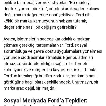
birlikte bir mesaj vermek istiyorlar. “Bu markayı
destekliyorum çünkü…”, cümlesi artık sadece alıcıya
değil, marka değerlerine dönüşebiliyor. Ford gibi
köklü bir marka, kamuoyunun nabzını tutarak,
değerlerine nasıl bir değişim getirebilir?
Ayrıca, işletmelerin sadece kar odaklı olmaktan
çıkması gerektiği tartışmalar var. Ford, sosyal
sorumluluğa ve çevre dostu uygulamalara yönelmesi
yönünde ciddi adımlar atmalıdır. Eğer bu adımları
atmazsa, sürdürülebilirliğin sağlam bir temeli
kalmayacak ve müşterileri kaybetme riski artacak.
Ford’un karşılaştığı bu tüm zorluklar, markanın nasıl
gördüğüne bağlı olarak şekillenecek. Unutmayın, bir
marka araç değil, bir imajdır!
Sosyal Medyada Ford’a Tepkiler: