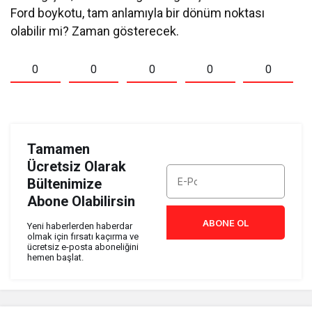
Ford boykotu, tam anlamıyla bir dönüm noktası
olabilir mi? Zaman gösterecek.
0
0
0
0
0
Tamamen
Ücretsiz Olarak
Bültenimize
Abone Olabilirsin
ABONE OL
Yeni haberlerden haberdar
olmak için fırsatı kaçırma ve
ücretsiz e-posta aboneliğini
hemen başlat.