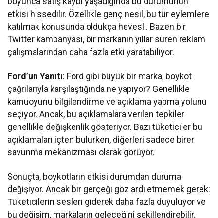
boyunca satış kaybı yaşadığında bu durumunun
etkisi hissedilir. Özellikle genç nesil, bu tür eylemlere
katılmak konusunda oldukça hevesli. Bazen bir
Twitter kampanyası, bir markanın yıllar süren reklam
çalışmalarından daha fazla etki yaratabiliyor.
Ford’un Yanıtı
: Ford gibi büyük bir marka, boykot
çağrılarıyla karşılaştığında ne yapıyor? Genellikle
kamuoyunu bilgilendirme ve açıklama yapma yolunu
seçiyor. Ancak, bu açıklamalara verilen tepkiler
genellikle değişkenlik gösteriyor. Bazı tüketiciler bu
açıklamaları içten bulurken, diğerleri sadece birer
savunma mekanizması olarak görüyor.
Sonuçta, boykotların etkisi durumdan duruma
değişiyor. Ancak bir gerçeği göz ardı etmemek gerek:
Tüketicilerin sesleri giderek daha fazla duyuluyor ve
bu değişim, markaların geleceğini şekillendirebilir.