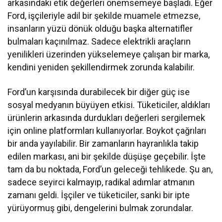
arkasındaki etik değerleri önemsemeye başladı. Eğer
Ford, işçileriyle adil bir şekilde muamele etmezse,
insanların yüzü dönük olduğu başka alternatifler
bulmaları kaçınılmaz. Sadece elektrikli araçların
yenilikleri üzerinden yükselemeye çalışan bir marka,
kendini yeniden şekillendirmek zorunda kalabilir.
Ford’un karşısında durabilecek bir diğer güç ise
sosyal medyanın büyüyen etkisi. Tüketiciler, aldıkları
ürünlerin arkasında durdukları değerleri sergilemek
için online platformları kullanıyorlar. Boykot çağrıları
bir anda yayılabilir. Bir zamanların hayranlıkla takip
edilen markası, ani bir şekilde düşüşe geçebilir. İşte
tam da bu noktada, Ford’un geleceği tehlikede. Şu an,
sadece seyirci kalmayıp, radikal adımlar atmanın
zamanı geldi. İşçiler ve tüketiciler, sanki bir ipte
yürüyormuş gibi, dengelerini bulmak zorundalar.