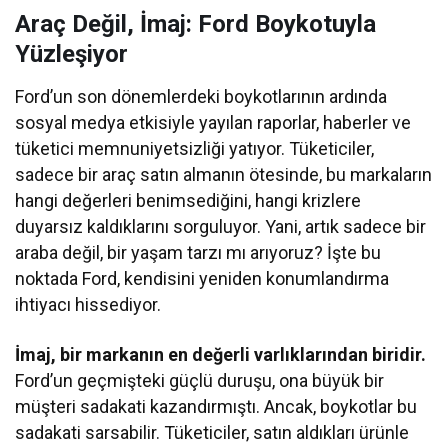
Araç Değil, İmaj: Ford Boykotuyla
Yüzleşiyor
Ford’un son dönemlerdeki boykotlarının ardında
sosyal medya etkisiyle yayılan raporlar, haberler ve
tüketici memnuniyetsizliği yatıyor. Tüketiciler,
sadece bir araç satın almanın ötesinde, bu markaların
hangi değerleri benimsediğini, hangi krizlere
duyarsız kaldıklarını sorguluyor. Yani, artık sadece bir
araba değil, bir yaşam tarzı mı arıyoruz? İşte bu
noktada Ford, kendisini yeniden konumlandırma
ihtiyacı hissediyor.
İmaj, bir markanın en değerli varlıklarından biridir.
Ford’un geçmişteki güçlü duruşu, ona büyük bir
müşteri sadakati kazandırmıştı. Ancak, boykotlar bu
sadakati sarsabilir. Tüketiciler, satın aldıkları ürünle