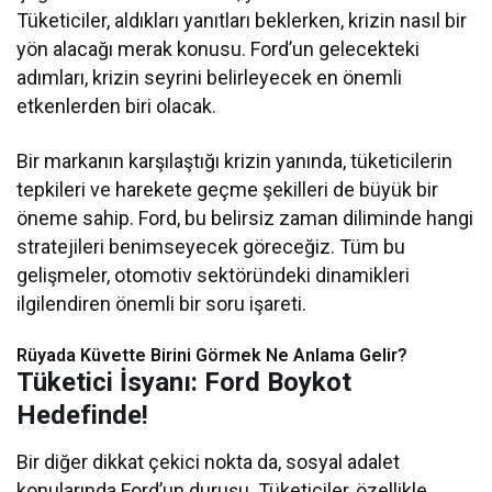
Tüketiciler, aldıkları yanıtları beklerken, krizin nasıl bir
yön alacağı merak konusu. Ford’un gelecekteki
adımları, krizin seyrini belirleyecek en önemli
etkenlerden biri olacak.
Bir markanın karşılaştığı krizin yanında, tüketicilerin
tepkileri ve harekete geçme şekilleri de büyük bir
öneme sahip. Ford, bu belirsiz zaman diliminde hangi
stratejileri benimseyecek göreceğiz. Tüm bu
gelişmeler, otomotiv sektöründeki dinamikleri
ilgilendiren önemli bir soru işareti.
Rüyada Küvette Birini Görmek Ne Anlama Gelir?
Tüketici İsyanı: Ford Boykot
Hedefinde!
Bir diğer dikkat çekici nokta da, sosyal adalet
konularında Ford’un duruşu. Tüketiciler, özellikle