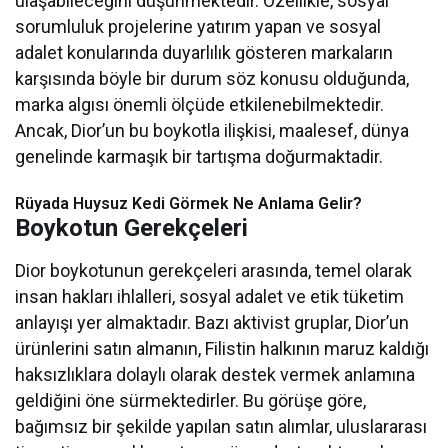
ulaşabileceğini düşünmektedir. Özellikle, sosyal
sorumluluk projelerine yatırım yapan ve sosyal
adalet konularında duyarlılık gösteren markaların
karşısında böyle bir durum söz konusu olduğunda,
marka algısı önemli ölçüde etkilenebilmektedir.
Ancak, Dior’un bu boykotla ilişkisi, maalesef, dünya
genelinde karmaşık bir tartışma doğurmaktadir.
Rüyada Huysuz Kedi Görmek Ne Anlama Gelir?
Boykotun Gerekçeleri
Dior boykotunun gerekçeleri arasında, temel olarak
insan hakları ihlalleri, sosyal adalet ve etik tüketim
anlayışı yer almaktadır. Bazı aktivist gruplar, Dior’un
ürünlerini satın almanın, Filistin halkının maruz kaldığı
haksızlıklara dolaylı olarak destek vermek anlamına
geldiğini öne sürmektedirler. Bu görüşe göre,
bağımsız bir şekilde yapılan satın alımlar, uluslararası