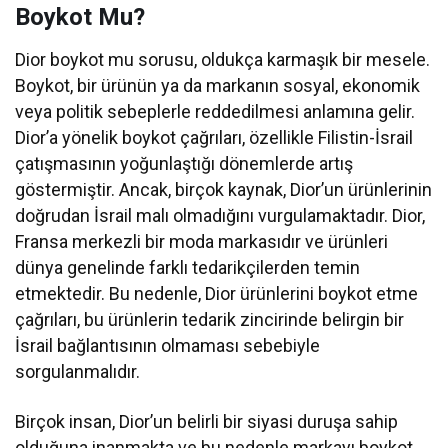
Boykot Mu?
Dior boykot mu sorusu, oldukça karmaşık bir mesele.
Boykot, bir ürünün ya da markanın sosyal, ekonomik
veya politik sebeplerle reddedilmesi anlamına gelir.
Dior’a yönelik boykot çağrıları, özellikle Filistin-İsrail
çatışmasının yoğunlaştığı dönemlerde artış
göstermiştir. Ancak, birçok kaynak, Dior’un ürünlerinin
doğrudan İsrail malı olmadığını vurgulamaktadır. Dior,
Fransa merkezli bir moda markasıdır ve ürünleri
dünya genelinde farklı tedarikçilerden temin
etmektedir. Bu nedenle, Dior ürünlerini boykot etme
çağrıları, bu ürünlerin tedarik zincirinde belirgin bir
İsrail bağlantısının olmaması sebebiyle
sorgulanmalıdır.
Birçok insan, Dior’un belirli bir siyasi duruşa sahip
olduğuna inanmakta ve bu nedenle markayı boykot