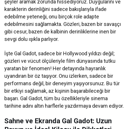
şeyler aramak zorunda hissediyoruz. Duygularını ve
karakterin derinliğini sadece bakışlarıyla ifade
edebilme yeteneği, onu birçok role adapte
edebilmesini sağlamakta. Gözleri, bazen bir savaşçı
gibi cesur, bazen de kalbinin derinliklerine inen bir
sevgi dolu ışıkla parlıyor.
İşte Gal Gadot, sadece bir Hollywood yıldızı değil;
gözleri ve vücut ölçüleriyle film dünyasında tutku
yaratan bir fenomen! Her detayında hayranlık
uyandıran bir öz taşıyor. Onu izlerken, sadece bir
performans değil, bir deneyim yaşıyorsunuz. Bu tür
bir etkiyi sağlamak, az kişinin başarabileceği bir
başarı. Gal Gadot, tüm bu özellikleriyle sinema
tarihine adını altın harflerle yazdırmaya devam ediyor.
Sahne ve Ekranda Gal Gadot: Uzun