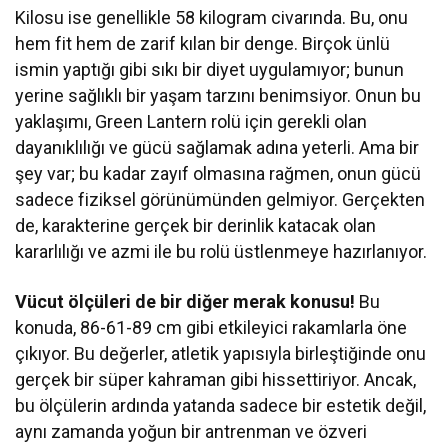
Kilosu ise genellikle 58 kilogram civarında. Bu, onu
hem fit hem de zarif kılan bir denge. Birçok ünlü
ismin yaptığı gibi sıkı bir diyet uygulamıyor; bunun
yerine sağlıklı bir yaşam tarzını benimsiyor. Onun bu
yaklaşımı, Green Lantern rolü için gerekli olan
dayanıklılığı ve gücü sağlamak adına yeterli. Ama bir
şey var; bu kadar zayıf olmasına rağmen, onun gücü
sadece fiziksel görünümünden gelmiyor. Gerçekten
de, karakterine gerçek bir derinlik katacak olan
kararlılığı ve azmi ile bu rolü üstlenmeye hazırlanıyor.
Vücut ölçüleri de bir diğer merak konusu!
Bu
konuda, 86-61-89 cm gibi etkileyici rakamlarla öne
çıkıyor. Bu değerler, atletik yapısıyla birleştiğinde onu
gerçek bir süper kahraman gibi hissettiriyor. Ancak,
bu ölçülerin ardında yatanda sadece bir estetik değil,
aynı zamanda yoğun bir antrenman ve özveri