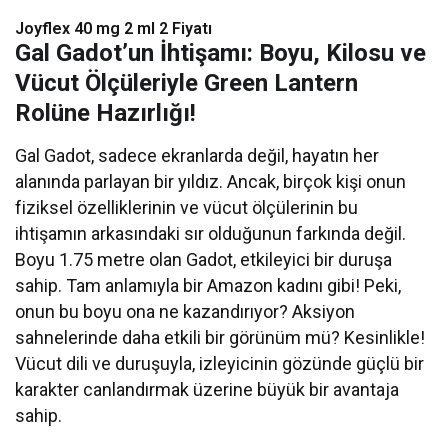
Joyflex 40 mg 2 ml 2 Fiyatı
Gal Gadot’un İhtişamı: Boyu, Kilosu ve
Vücut Ölçüleriyle Green Lantern
Rolüne Hazırlığı!
Gal Gadot, sadece ekranlarda değil, hayatın her
alanında parlayan bir yıldız. Ancak, birçok kişi onun
fiziksel özelliklerinin ve vücut ölçülerinin bu
ihtişamın arkasındaki sır olduğunun farkında değil.
Boyu 1.75 metre olan Gadot, etkileyici bir duruşa
sahip. Tam anlamıyla bir Amazon kadını gibi! Peki,
onun bu boyu ona ne kazandırıyor? Aksiyon
sahnelerinde daha etkili bir görünüm mü? Kesinlikle!
Vücut dili ve duruşuyla, izleyicinin gözünde güçlü bir
karakter canlandırmak üzerine büyük bir avantaja
sahip.