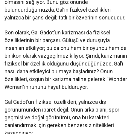
olmasını sağlıyor. Bunu göz önünde
bulundurduğumuzda, Gal’ın fiziksel özellikleri
yalnızca bir şans değil; tatlı bir özverinin sonucudur.
Son olarak, Gal Gadot’un karizması da fiziksel
özelliklerinin bir parçası. Gülüşü ve duruşuyla
insanları etkiliyor; bu da onu hem bir oyuncu hem de
bir ikon olarak vazgeçilmez kılıyor. Şimdi, karizmanın
fiziksel bir özellik olduğunu düşündüğünüzde, Gal’ı
nasıl daha etkileyici bulmaya başladınız? Onun
özellikleri, özgün bir karizma haline gelerek “Wonder
Woman”ın ruhunu hayat bulduruyor.
Gal Gadot’un fiziksel özellikleri, yalnızca dış
görünümünden ibaret değil. Onun arka planı, spor
geçmişi ve doğal görünümü, ona bu karakteri
canlandırmak için gereken benzersiz nitelikleri
kazandırıyor.