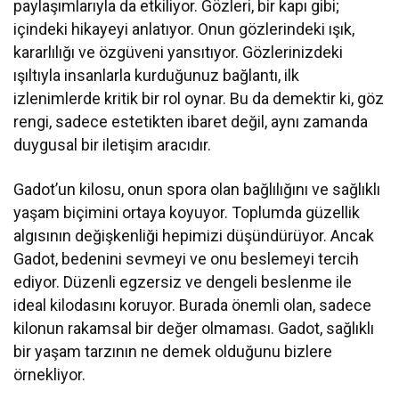
paylaşımlarıyla da etkiliyor. Gözleri, bir kapı gibi;
içindeki hikayeyi anlatıyor. Onun gözlerindeki ışık,
kararlılığı ve özgüveni yansıtıyor. Gözlerinizdeki
ışıltıyla insanlarla kurduğunuz bağlantı, ilk
izlenimlerde kritik bir rol oynar. Bu da demektir ki, göz
rengi, sadece estetikten ibaret değil, aynı zamanda
duygusal bir iletişim aracıdır.
Gadot’un kilosu, onun spora olan bağlılığını ve sağlıklı
yaşam biçimini ortaya koyuyor. Toplumda güzellik
algısının değişkenliği hepimizi düşündürüyor. Ancak
Gadot, bedenini sevmeyi ve onu beslemeyi tercih
ediyor. Düzenli egzersiz ve dengeli beslenme ile
ideal kilodasını koruyor. Burada önemli olan, sadece
kilonun rakamsal bir değer olmaması. Gadot, sağlıklı
bir yaşam tarzının ne demek olduğunu bizlere
örnekliyor.