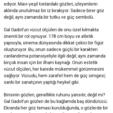
ediyor. Mavi-yeşil tonlardaki gözleri, izleyenlerin
aklında unutulmaz bir iz bırakıyor. Sadece birer göz
değil, aynı zamanda bir tutku ve güç sembolü.
Gal Gadot’un vücut ölçüleri de onu özel kılmakta
önemli bir rol oynuyor. 178 cm boyu ve atletik
yapısıyla, sinema dünyasında dikkat çekici bir figür
oluşturuyor. Bu, onun sadece güçlü bir karakteri
canlandırma potansiyeliyle ilgili değil; aynı zamanda
birçok insan için bir ilham kaynağı. Onun estetik
vücut ölçüleri, her karede mükemmel görünmesini
sağlıyor. Vücudu, hem zarafet hem de güç simgesi;
sanki bir sanatçının yaptığı heykel gibi.
Birisinin gözleri, genellikle ruhunu yansıtır, değil mi?
Gal Gadot’un gözleri de bu bağlamda baş döndürücü.
Ekranda her göz teması kurulduğunda, o gözlerde bir