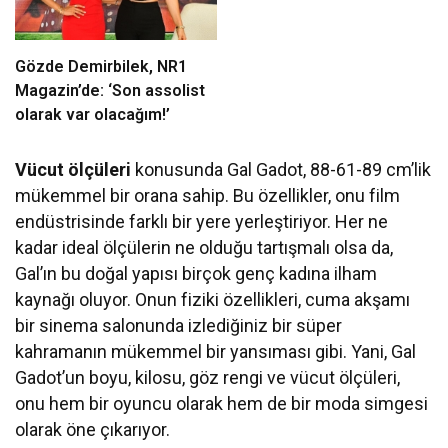
Gözde Demirbilek, NR1
Magazin’de: ‘Son assolist
olarak var olacağım!’
Vücut ölçüleri
konusunda Gal Gadot, 88-61-89 cm’lik
mükemmel bir orana sahip. Bu özellikler, onu film
endüstrisinde farklı bir yere yerleştiriyor. Her ne
kadar ideal ölçülerin ne olduğu tartışmalı olsa da,
Gal’ın bu doğal yapısı birçok genç kadına ilham
kaynağı oluyor. Onun fiziki özellikleri, cuma akşamı
bir sinema salonunda izlediğiniz bir süper
kahramanın mükemmel bir yansıması gibi. Yani, Gal
Gadot’un boyu, kilosu, göz rengi ve vücut ölçüleri,
onu hem bir oyuncu olarak hem de bir moda simgesi
olarak öne çıkarıyor.