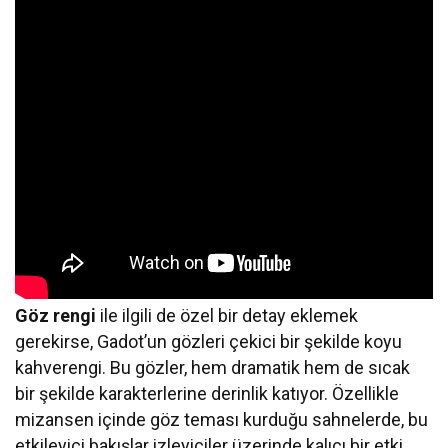
Göz rengi
ile ilgili de özel bir detay eklemek
gerekirse, Gadot’un gözleri çekici bir şekilde koyu
kahverengi. Bu gözler, hem dramatik hem de sıcak
bir şekilde karakterlerine derinlik katıyor. Özellikle
mizansen içinde göz teması kurduğu sahnelerde, bu
etkileyici bakışlar izleyiciler üzerinde kalıcı bir etki