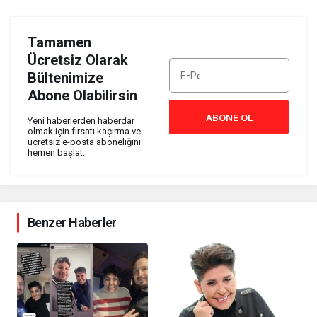
Tamamen
Ücretsiz Olarak
Bültenimize
Abone Olabilirsin
ABONE OL
Yeni haberlerden haberdar
olmak için fırsatı kaçırma ve
ücretsiz e-posta aboneliğini
hemen başlat.
Benzer Haberler