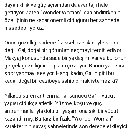
dayanıklılık ve güç açısından da avantajlı hale
getiriyor. Zaten “Wonder Woman”ı canlandırırken bu
özelliğinin ne kadar önemli olduğunu her sahnede
hissedebiliyoruz.
Onun güzelliği sadece fiziksel özellikleriyle sınırlı
değil. Gal, doğal bir görünüm seçmeyi tercih ediyor.
Makyaj konusunda sade bir yaklaşımı var ve bu, onun
gerçek güzelliğini ön plana çıkarıyor. Bunun yanı sıra
spor yapmayı seviyor. Hangi kadın, Gal’ın gibi bu
kadar doğal bir cazibeye sahip olmak istemez ki?
Yıllarca süren antrenmanlar sonucu Gal’ın vücut
yapısı oldukça atletik. Yüzme, koşu ve güç
antrenmanlarıyla dolu bir yaşam ona sıkı bir vücut
kazandırmış. Bu tarz bir fizik, “Wonder Woman”
karakterinin savaş sahnelerinde son derece etkileyici