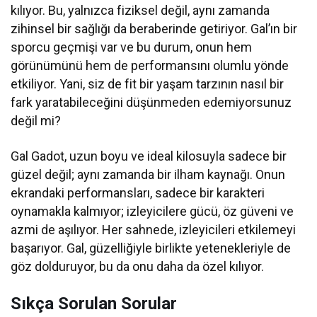
kılıyor. Bu, yalnızca fiziksel değil, aynı zamanda
zihinsel bir sağlığı da beraberinde getiriyor. Gal’ın bir
sporcu geçmişi var ve bu durum, onun hem
görünümünü hem de performansını olumlu yönde
etkiliyor. Yani, siz de fit bir yaşam tarzının nasıl bir
fark yaratabileceğini düşünmeden edemiyorsunuz
değil mi?
Gal Gadot, uzun boyu ve ideal kilosuyla sadece bir
güzel değil; aynı zamanda bir ilham kaynağı. Onun
ekrandaki performansları, sadece bir karakteri
oynamakla kalmıyor; izleyicilere gücü, öz güveni ve
azmi de aşılıyor. Her sahnede, izleyicileri etkilemeyi
başarıyor. Gal, güzelliğiyle birlikte yetenekleriyle de
göz dolduruyor, bu da onu daha da özel kılıyor.
Sıkça Sorulan Sorular