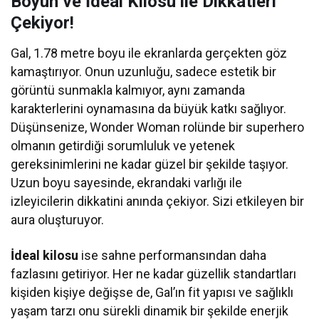
Boyun ve İdeal Kilosu ile Dikkatleri
Çekiyor!
Gal, 1.78 metre boyu ile ekranlarda gerçekten göz
kamaştırıyor. Onun uzunluğu, sadece estetik bir
görüntü sunmakla kalmıyor, aynı zamanda
karakterlerini oynamasına da büyük katkı sağlıyor.
Düşünsenize, Wonder Woman rolünde bir superhero
olmanın getirdiği sorumluluk ve yetenek
gereksinimlerini ne kadar güzel bir şekilde taşıyor.
Uzun boyu sayesinde, ekrandaki varlığı ile
izleyicilerin dikkatini anında çekiyor. Sizi etkileyen bir
aura oluşturuyor.
İdeal kilosu
ise sahne performansından daha
fazlasını getiriyor. Her ne kadar güzellik standartları
kişiden kişiye değişse de, Gal’ın fit yapısı ve sağlıklı
yaşam tarzı onu sürekli dinamik bir şekilde enerjik