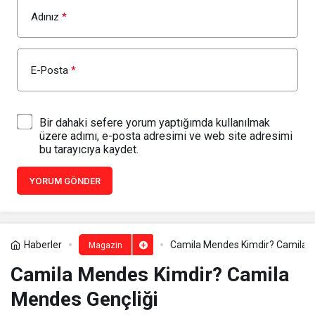
Adınız
*
E-Posta
*
Bir dahaki sefere yorum yaptığımda kullanılmak
üzere adımı, e-posta adresimi ve web site adresimi
bu tarayıcıya kaydet.
YORUM GÖNDER
Haberler
Camila Mendes Kimdir? Camila M
Magazin
Camila Mendes Kimdir? Camila
Mendes Gençliği