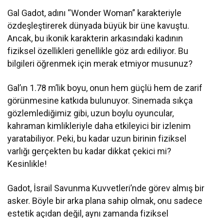
Gal Gadot, adını “Wonder Woman” karakteriyle
özdeşleştirerek dünyada büyük bir üne kavuştu.
Ancak, bu ikonik karakterin arkasındaki kadının
fiziksel özellikleri genellikle göz ardı ediliyor. Bu
bilgileri öğrenmek için merak etmiyor musunuz?
Gal’ın 1.78 m’lik boyu, onun hem güçlü hem de zarif
görünmesine katkıda bulunuyor. Sinemada sıkça
gözlemlediğimiz gibi, uzun boylu oyuncular,
kahraman kimlikleriyle daha etkileyici bir izlenim
yaratabiliyor. Peki, bu kadar uzun birinin fiziksel
varlığı gerçekten bu kadar dikkat çekici mi?
Kesinlikle!
Gadot, İsrail Savunma Kuvvetleri’nde görev almış bir
asker. Böyle bir arka plana sahip olmak, onu sadece
estetik açıdan değil, aynı zamanda fiziksel