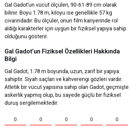
Gal Gadot’un vücut ölçüleri, 90-61-89 cm olarak
bilinir. Boyu 1.78 m, kiloyu ise genellikle 57 kg
civarındadır. Bu ölçüler, onun film kariyerinde rol
aldığı karakterler için uygun bir fiziksel yapıya sahip
olduğunu gösterir.
Gal Gadot’un Fiziksel Özellikleri Hakkında
Bilgi
Gal Gadot, 1.78 m boyunda, uzun, zarif bir yapıya
sahiptir. Siyah saçları ve kahverengi gözleri vardır.
Atletik bir vücut yapısına sahip olan Gadot, geçmişte
askerlik yapmış olup, bu sayede güçlü bir fiziksel
duruş sergilemektedir.
0
0
0
0
0