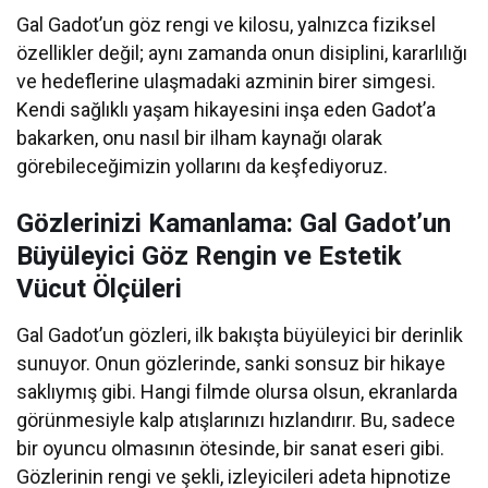
Gal Gadot’un göz rengi ve kilosu, yalnızca fiziksel
özellikler değil; aynı zamanda onun disiplini, kararlılığı
ve hedeflerine ulaşmadaki azminin birer simgesi.
Kendi sağlıklı yaşam hikayesini inşa eden Gadot’a
bakarken, onu nasıl bir ilham kaynağı olarak
görebileceğimizin yollarını da keşfediyoruz.
Gözlerinizi Kamanlama: Gal Gadot’un
Büyüleyici Göz Rengin ve Estetik
Vücut Ölçüleri
Gal Gadot’un gözleri, ilk bakışta büyüleyici bir derinlik
sunuyor. Onun gözlerinde, sanki sonsuz bir hikaye
saklıymış gibi. Hangi filmde olursa olsun, ekranlarda
görünmesiyle kalp atışlarınızı hızlandırır. Bu, sadece
bir oyuncu olmasının ötesinde, bir sanat eseri gibi.
Gözlerinin rengi ve şekli, izleyicileri adeta hipnotize