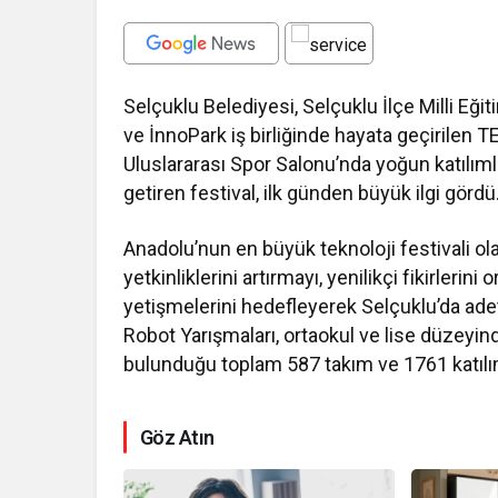
Selçuklu Belediyesi, Selçuklu İlçe Milli Eğ
ve İnnoPark iş birliğinde hayata geçirilen 
Uluslararası Spor Salonu’nda yoğun katılımla
getiren festival, ilk günden büyük ilgi gördü
Anadolu’nun en büyük teknoloji festivali o
yetkinliklerini artırmayı, yenilikçi fikirlerin
yetişmelerini hedefleyerek Selçuklu’da adeta
Robot Yarışmaları, ortaokul ve lise düzeyi
bulunduğu toplam 587 takım ve 1761 katılı
Göz Atın