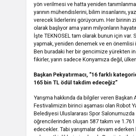
yön verilmesi ve hatta yeniden tanımlanma
yarının mühendislerini, bilim insanlarını, yaz
verecek liderlerini görüyorum. Her birinin zi
olarak başlıyor ama yarın milyonların hayat
İşte TEKNOSEL tam olarak bunun için var. 
yapmak, yeniden denemek ve en önemlisi in
Ben buradaki her bir gencimize yürekten in
fikirler, yarın sadece Konyamıza değil, ülk
Başkan Pekyatırmacı, “16 farklı kategori
165 bin TL ödül takdim edeceğiz”
Yarışma hakkında da bilgiler veren Başka
Festivalimizin birinci aşaması olan Robot Y
Belediyesi Uluslararası Spor Salonumuzda b
öğrencilerinden oluşan 587 takım ve 1.761 
edecekler. Tabi yarışmalar devam ederken bir 