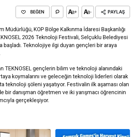
BEĞEN
+
-
PAYLAŞ
itim Müdürlüğü, KOP Bölge Kalkınma İdaresi Başkanlığı
TEKNOSEL 2026 Teknoloji Festivali, Selçuklu Belediyesi
 başladı. Teknolojiye ilgi duyan gençleri bir araya
.
lan TEKNOSEL gençlerin bilim ve teknoloji alanındaki
i ortaya koymalarını ve geleceğin teknoloji liderleri olarak
 teknoloji şöleni yaşatıyor. Festivalin ilk aşaması olan
nde bir danışman öğretmen ve iki yarışmacı öğrencinin
mcıyla gerçekleşiyor.