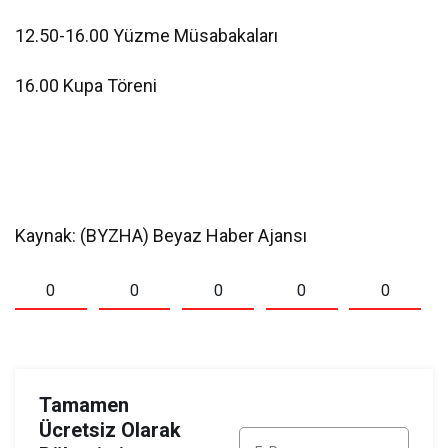
12.50-16.00 Yüzme Müsabakaları
16.00 Kupa Töreni
Kaynak: (BYZHA) Beyaz Haber Ajansı
0
0
0
0
0
Tamamen
Ücretsiz Olarak