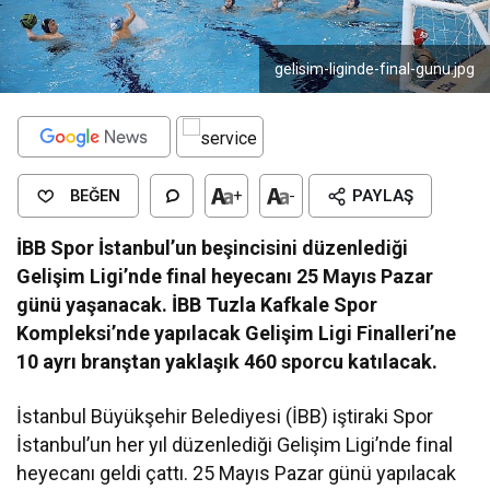
gelisim-liginde-final-gunu.jpg
BEĞEN
+
-
PAYLAŞ
İBB Spor İstanbul’un beşincisini düzenlediği
Gelişim Ligi’nde final heyecanı 25 Mayıs Pazar
günü yaşanacak. İBB Tuzla Kafkale Spor
Kompleksi’nde yapılacak Gelişim Ligi Finalleri’ne
10 ayrı branştan yaklaşık 460 sporcu katılacak.
İstanbul Büyükşehir Belediyesi (İBB) iştiraki Spor
İstanbul’un her yıl düzenlediği Gelişim Ligi’nde final
heyecanı geldi çattı. 25 Mayıs Pazar günü yapılacak