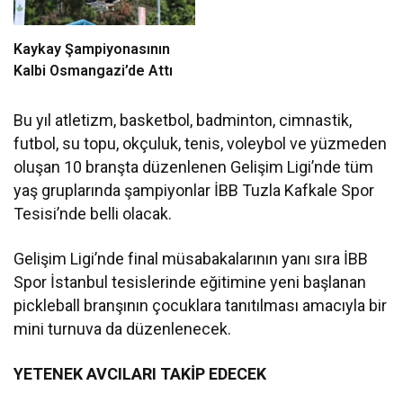
Kaykay Şampiyonasının
Kalbi Osmangazi’de Attı
Bu yıl atletizm, basketbol, badminton, cimnastik,
futbol, su topu, okçuluk, tenis, voleybol ve yüzmeden
oluşan 10 branşta düzenlenen Gelişim Ligi’nde tüm
yaş gruplarında şampiyonlar İBB Tuzla Kafkale Spor
Tesisi’nde belli olacak.
Gelişim Ligi’nde final müsabakalarının yanı sıra İBB
Spor İstanbul tesislerinde eğitimine yeni başlanan
pickleball branşının çocuklara tanıtılması amacıyla bir
mini turnuva da düzenlenecek.
YETENEK AVCILARI TAKİP EDECEK