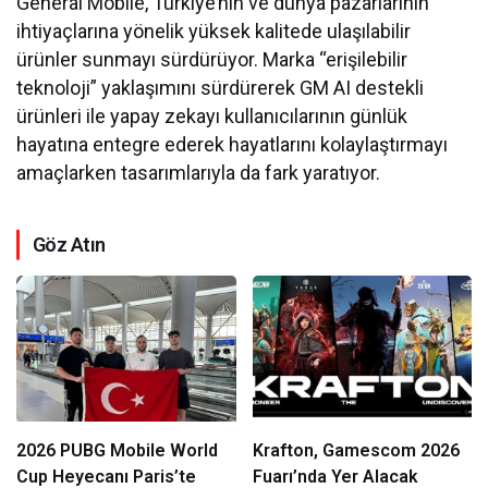
General Mobile, Türkiye’nin ve dünya pazarlarının
ihtiyaçlarına yönelik yüksek kalitede ulaşılabilir
ürünler sunmayı sürdürüyor. Marka “erişilebilir
teknoloji” yaklaşımını sürdürerek GM AI destekli
ürünleri ile yapay zekayı kullanıcılarının günlük
hayatına entegre ederek hayatlarını kolaylaştırmayı
amaçlarken tasarımlarıyla da fark yaratıyor.
Göz Atın
2026 PUBG Mobile World
Krafton, Gamescom 2026
Cup Heyecanı Paris’te
Fuarı’nda Yer Alacak