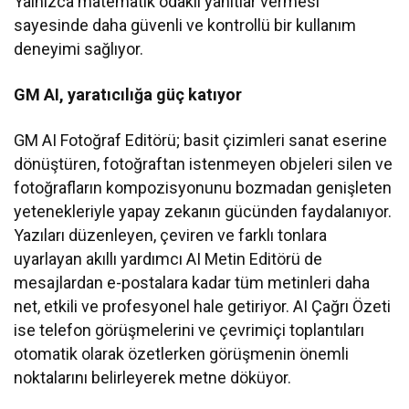
Yalnızca matematik odaklı yanıtlar vermesi
sayesinde daha güvenli ve kontrollü bir kullanım
deneyimi sağlıyor.
GM AI, yaratıcılığa güç katıyor
GM AI Fotoğraf Editörü; basit çizimleri sanat eserine
dönüştüren, fotoğraftan istenmeyen objeleri silen ve
fotoğrafların kompozisyonunu bozmadan genişleten
yetenekleriyle yapay zekanın gücünden faydalanıyor.
Yazıları düzenleyen, çeviren ve farklı tonlara
uyarlayan akıllı yardımcı AI Metin Editörü de
mesajlardan e-postalara kadar tüm metinleri daha
net, etkili ve profesyonel hale getiriyor. AI Çağrı Özeti
ise telefon görüşmelerini ve çevrimiçi toplantıları
otomatik olarak özetlerken görüşmenin önemli
noktalarını belirleyerek metne döküyor.