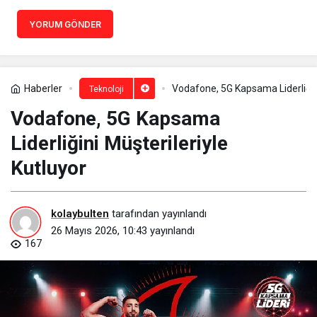
YORUM GÖNDER
Haberler
Vodafone, 5G Kapsama Liderliğini
Teknoloji
Vodafone, 5G Kapsama
Liderliğini Müşterileriyle
Kutluyor
kolaybulten
tarafından yayınlandı
26 Mayıs 2026, 10:43
yayınlandı
167