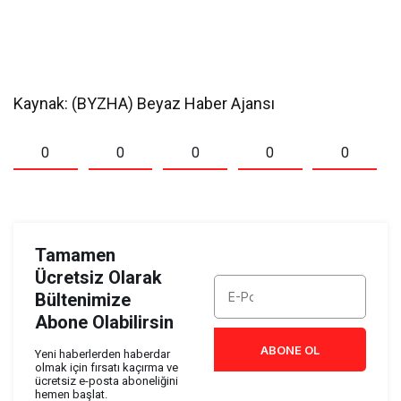
Kaynak: (BYZHA) Beyaz Haber Ajansı
0
0
0
0
0
Tamamen
Ücretsiz Olarak
Bültenimize
Abone Olabilirsin
ABONE OL
Yeni haberlerden haberdar
olmak için fırsatı kaçırma ve
ücretsiz e-posta aboneliğini
hemen başlat.