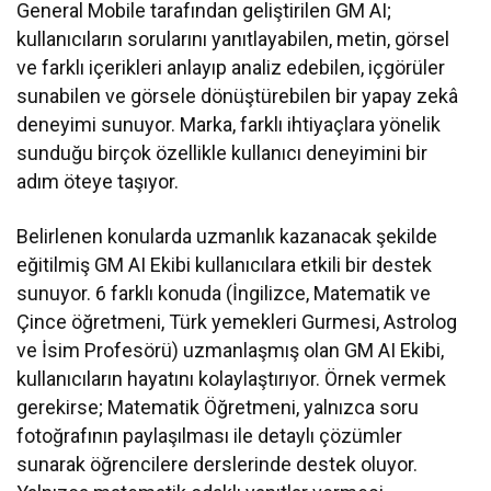
General Mobile tarafından geliştirilen GM AI;
kullanıcıların sorularını yanıtlayabilen, metin, görsel
ve farklı içerikleri anlayıp analiz edebilen, içgörüler
sunabilen ve görsele dönüştürebilen bir yapay zekâ
deneyimi sunuyor. Marka, farklı ihtiyaçlara yönelik
sunduğu birçok özellikle kullanıcı deneyimini bir
adım öteye taşıyor.
Belirlenen konularda uzmanlık kazanacak şekilde
eğitilmiş GM AI Ekibi kullanıcılara etkili bir destek
sunuyor. 6 farklı konuda (İngilizce, Matematik ve
Çince öğretmeni, Türk yemekleri Gurmesi, Astrolog
ve İsim Profesörü) uzmanlaşmış olan GM AI Ekibi,
kullanıcıların hayatını kolaylaştırıyor. Örnek vermek
gerekirse; Matematik Öğretmeni, yalnızca soru
fotoğrafının paylaşılması ile detaylı çözümler
sunarak öğrencilere derslerinde destek oluyor.