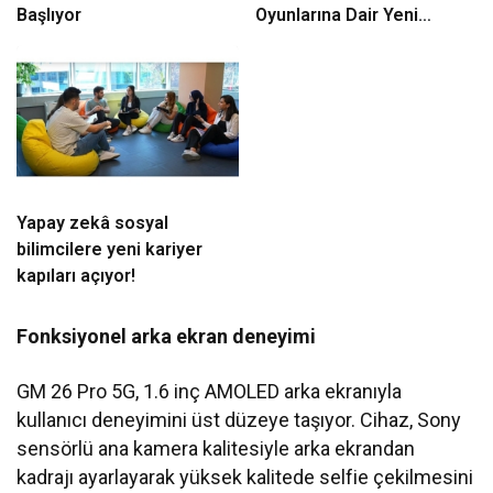
Başlıyor
Oyunlarına Dair Yeni
Ayrıntıları Paylaştı
Yapay zekâ sosyal
bilimcilere yeni kariyer
kapıları açıyor!
Fonksiyonel arka ekran deneyimi
GM 26 Pro 5G, 1.6 inç AMOLED arka ekranıyla
kullanıcı deneyimini üst düzeye taşıyor. Cihaz, Sony
sensörlü ana kamera kalitesiyle arka ekrandan
kadrajı ayarlayarak yüksek kalitede selfie çekilmesini