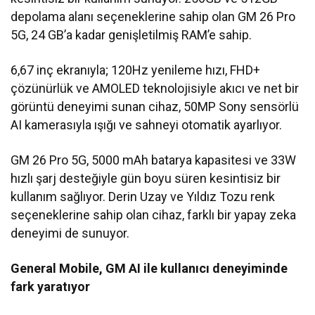
depolama alanı seçeneklerine sahip olan GM 26 Pro
5G, 24 GB’a kadar genişletilmiş RAM’e sahip.
6,67 inç ekranıyla; 120Hz yenileme hızı, FHD+
çözünürlük ve AMOLED teknolojisiyle akıcı ve net bir
görüntü deneyimi sunan cihaz, 50MP Sony sensörlü
AI kamerasıyla ışığı ve sahneyi otomatik ayarlıyor.
GM 26 Pro 5G, 5000 mAh batarya kapasitesi ve 33W
hızlı şarj desteğiyle gün boyu süren kesintisiz bir
kullanım sağlıyor. Derin Uzay ve Yıldız Tozu renk
seçeneklerine sahip olan cihaz, farklı bir yapay zeka
deneyimi de sunuyor.
General Mobile, GM AI ile kullanıcı deneyiminde
fark yaratıyor