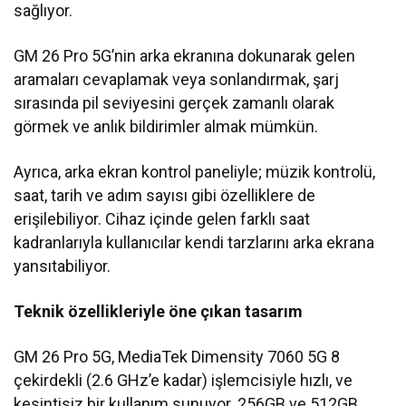
sağlıyor.
GM 26 Pro 5G’nin arka ekranına dokunarak gelen
aramaları cevaplamak veya sonlandırmak, şarj
sırasında pil seviyesini gerçek zamanlı olarak
görmek ve anlık bildirimler almak mümkün.
Ayrıca, arka ekran kontrol paneliyle; müzik kontrolü,
saat, tarih ve adım sayısı gibi özelliklere de
erişilebiliyor. Cihaz içinde gelen farklı saat
kadranlarıyla kullanıcılar kendi tarzlarını arka ekrana
yansıtabiliyor.
Teknik özellikleriyle öne çıkan tasarım
GM 26 Pro 5G, MediaTek Dimensity 7060 5G 8
çekirdekli (2.6 GHz’e kadar) işlemcisiyle hızlı, ve
kesintisiz bir kullanım sunuyor. 256GB ve 512GB