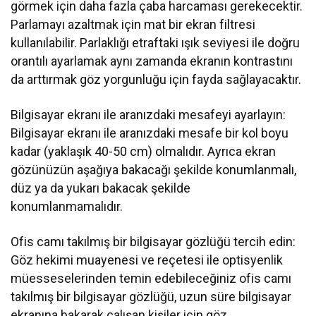
görmek için daha fazla çaba harcaması gerekecektir.
Parlamayı azaltmak için mat bir ekran filtresi
kullanılabilir. Parlaklığı etraftaki ışık seviyesi ile doğru
orantılı ayarlamak aynı zamanda ekranın kontrastını
da arttırmak göz yorgunluğu için fayda sağlayacaktır.
Bilgisayar ekranı ile aranızdaki mesafeyi ayarlayın:
Bilgisayar ekranı ile aranızdaki mesafe bir kol boyu
kadar (yaklaşık 40-50 cm) olmalıdır. Ayrıca ekran
gözünüzün aşağıya bakacağı şekilde konumlanmalı,
düz ya da yukarı bakacak şekilde
konumlanmamalıdır.
Ofis camı takılmış bir bilgisayar gözlüğü tercih edin:
Göz hekimi muayenesi ve reçetesi ile optisyenlik
müesseselerinden temin edebileceğiniz ofis camı
takılmış bir bilgisayar gözlüğü, uzun süre bilgisayar
ekranına bakarak çalışan kişiler için göz