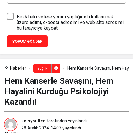
Bir dahaki sefere yorum yaptığımda kullanılmak
üzere adımı, e-posta adresimi ve web site adresimi
bu tarayıcıya kaydet.
YORUM GÖNDER
Haberler
Hem Kanserle Savaşını, Hem Hayalin
Sağlık
Hem Kanserle Savaşını, Hem
Hayalini Kurduğu Psikolojiyi
Kazandı!
kolaybulten
tarafından yayınlandı
28 Aralık 2024, 14:07
yayınlandı