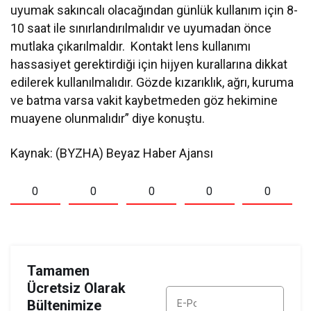
uyumak sakıncalı olacağından günlük kullanım için 8-
10 saat ile sınırlandırılmalıdır ve uyumadan önce
mutlaka çıkarılmaldır. Kontakt lens kullanımı
hassasiyet gerektirdiği için hijyen kurallarına dikkat
edilerek kullanılmalıdır. Gözde kızarıklık, ağrı, kuruma
ve batma varsa vakit kaybetmeden göz hekimine
muayene olunmalıdır” diye konuştu.
Kaynak: (BYZHA) Beyaz Haber Ajansı
0
0
0
0
0
Tamamen
Ücretsiz Olarak
Bültenimize