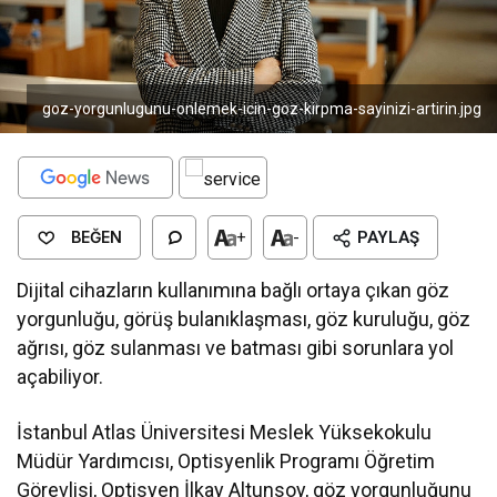
goz-yorgunlugunu-onlemek-icin-goz-kirpma-sayinizi-artirin.jpg
BEĞEN
+
-
PAYLAŞ
Dijital cihazların kullanımına bağlı ortaya çıkan göz
yorgunluğu, görüş bulanıklaşması, göz kuruluğu, göz
ağrısı, göz sulanması ve batması gibi sorunlara yol
açabiliyor.
İstanbul Atlas Üniversitesi Meslek Yüksekokulu
Müdür Yardımcısı, Optisyenlik Programı Öğretim
Görevlisi, Optisyen İlkay Altunsoy, göz yorgunluğunu