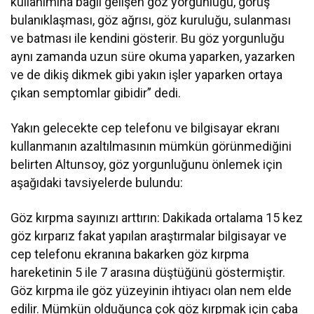
kullanımına bağlı gelişen göz yorgunluğu, görüş
bulanıklaşması, göz ağrısı, göz kuruluğu, sulanması
ve batması ile kendini gösterir. Bu göz yorgunluğu
aynı zamanda uzun süre okuma yaparken, yazarken
ve de dikiş dikmek gibi yakın işler yaparken ortaya
çıkan semptomlar gibidir” dedi.
Yakın gelecekte cep telefonu ve bilgisayar ekranı
kullanmanın azaltılmasının mümkün görünmediğini
belirten Altunsoy, göz yorgunluğunu önlemek için
aşağıdaki tavsiyelerde bulundu:
Göz kırpma sayınızı arttırın: Dakikada ortalama 15 kez
göz kırparız fakat yapılan araştırmalar bilgisayar ve
cep telefonu ekranına bakarken göz kırpma
hareketinin 5 ile 7 arasına düştüğünü göstermiştir.
Göz kırpma ile göz yüzeyinin ihtiyacı olan nem elde
edilir. Mümkün olduğunca çok göz kırpmak için çaba