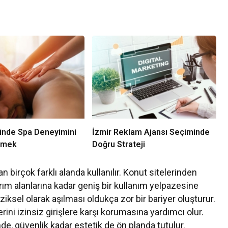
ünde Spa Deneyimini
İzmir Reklam Ajansı Seçiminde
çmek
Doğru Strateji
an birçok farklı alanda kullanılır. Konut sitelerinden
rım alanlarına kadar geniş bir kullanım yelpazesine
 fiziksel olarak aşılması oldukça zor bir bariyer oluşturur.
erini izinsiz girişlere karşı korumasına yardımcı olur.
de, güvenlik kadar estetik de ön planda tutulur.