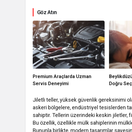
Göz Atın
Premium Araçlarda Uzman
Beylikdüz
Servis Deneyimi
Doğru Se
Jiletli teller, yüksek güvenlik gereksinimi ol
askeri bölgelere, endüstriyel tesislerden ta
sahiptir. Tellerin üzerindeki keskin jiletler,
Bu özellik, özellikle mülk sahiplerinin mülkl
Bununla birlikte, modern tasarımlar sayesin