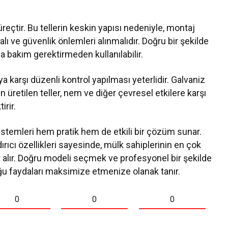
süreçtir. Bu tellerin keskin yapısı nedeniyle, montaj
ı ve güvenlik önlemleri alınmalıdır. Doğru bir şekilde
nca bakım gerektirmeden kullanılabilir.
karşı düzenli kontrol yapılması yeterlidir. Galvaniz
etilen teller, nem ve diğer çevresel etkilere karşı
rir.
sistemleri hem pratik hem de etkili bir çözüm sunar.
dırıcı özellikleri sayesinde, mülk sahiplerinin en çok
er alır. Doğru modeli seçmek ve profesyonel bir şekilde
ğu faydaları maksimize etmenize olanak tanır.
0
0
0