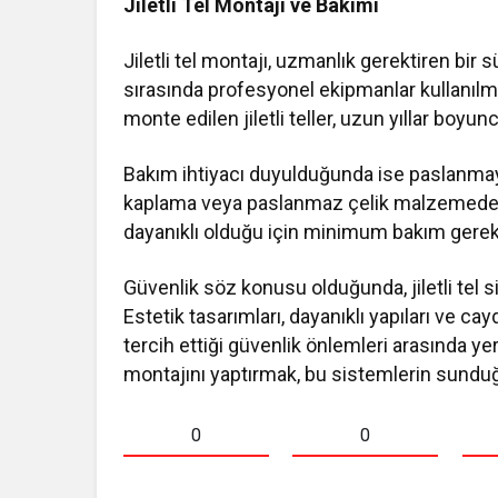
Jiletli Tel Montajı ve Bakımı
Jiletli tel montajı, uzmanlık gerektiren bir 
sırasında profesyonel ekipmanlar kullanılmal
monte edilen jiletli teller, uzun yıllar boyu
Bakım ihtiyacı duyulduğunda ise paslanmaya 
kaplama veya paslanmaz çelik malzemeden ür
dayanıklı olduğu için minimum bakım gerekti
Güvenlik söz konusu olduğunda, jiletli tel 
Estetik tasarımları, dayanıklı yapıları ve cay
tercih ettiği güvenlik önlemleri arasında y
montajını yaptırmak, bu sistemlerin sundu
0
0