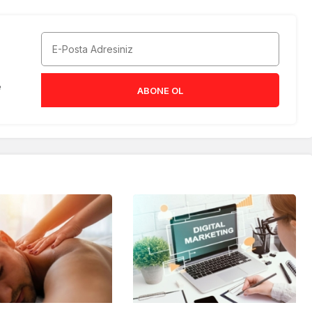
e
ABONE OL