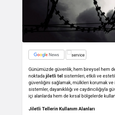
Günümüzde güvenlik, hem bireysel hem de tic
noktada
jiletli tel
sistemleri, etkili ve esteti
güvenliğini sağlamak, mülkleri korumak ve iz
sistemler, dayanıklılığı ve caydırıcılığıyla g
içi alanlarda hem de kırsal bölgelerde kull
Jiletli Tellerin Kullanım Alanları