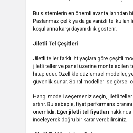
Bu sistemlerin en önemli avantajlarından bi
Paslanmaz çelik ya da galvanizli tel kullanıla
koşullarına karşı dayanıklılık gösterir.
Jiletli Tel Çeşitleri
Jiletli teller farklı ihtiyaçlara göre çeşitli 
jiletli teller ve panel üzerine monte edilen t
hitap eder. Özellikle düzlemsel modeller, ye
güvenlik sunar. Spiral modeller ise görsel ol
Hangi modeli seçerseniz seçin, jiletli teller
artırır. Bu sebeple, fiyat performans ora
önemlidir. Eğer
jiletli tel fiyatları
hakkında b
inceleyerek doğru bir karar verebilirsiniz.