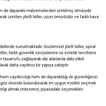
ri de dayanıklı malzemelerden üretilmiş olmasıdır.
rak üretilen jiletli teller, uzun ömürlüdür ve farklı hava
modellerde sunulmaktadır. Düzlemsel jiletli teller, spiral
eller, farklı güvenlik seviyelerine ve estetik tercihlere
r tasarrufu sağlayarak dar alanlarda dahi etkili
arak daha caydırıcı bir yapıya sahiptir.
 hem caydırıcılığı hem de dayanıklılığı ile güvenliğinizi
nını göz önünde bulundurarak en uygun modeli seçmek
ilgi almak isterseniz, piyasadaki seçenekleri