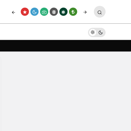
Paylaş
Yorum Yap