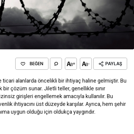
BEĞEN
+
-
PAYLAŞ
ari alanlarda öncelikli bir ihtiyaç haline gelmiştir. Bu
k bir çözüm sunar. Jiletli teller, genellikle sınır
insiz girişleri engellemek amacıyla kullanılır. Bu
üvenlik ihtiyacını üst düzeyde karşılar. Ayrıca, hem şehir
anıma uygun olduğu için oldukça yaygındır.