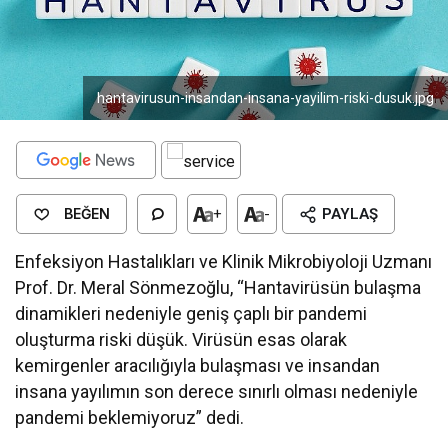
hantavirusun-insandan-insana-yayilim-riski-dusuk.jpg
BEĞEN
+
-
PAYLAŞ
Enfeksiyon Hastalıkları ve Klinik Mikrobiyoloji Uzmanı
Prof. Dr. Meral Sönmezoğlu, “Hantavirüsün bulaşma
dinamikleri nedeniyle geniş çaplı bir pandemi
oluşturma riski düşük. Virüsün esas olarak
kemirgenler aracılığıyla bulaşması ve insandan
insana yayılımın son derece sınırlı olması nedeniyle
pandemi beklemiyoruz” dedi.