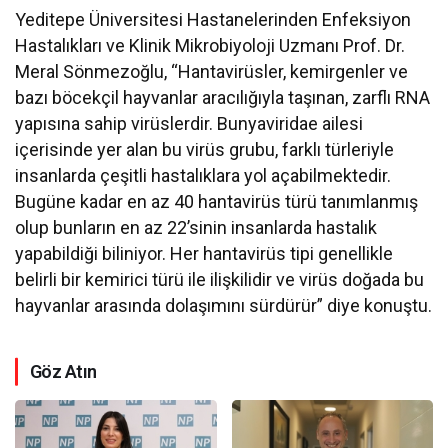
Yeditepe Üniversitesi Hastanelerinden Enfeksiyon
Hastalıkları ve Klinik Mikrobiyoloji Uzmanı Prof. Dr.
Meral Sönmezoğlu, “Hantavirüsler, kemirgenler ve
bazı böcekçil hayvanlar aracılığıyla taşınan, zarflı RNA
yapısına sahip virüslerdir. Bunyaviridae ailesi
içerisinde yer alan bu virüs grubu, farklı türleriyle
insanlarda çeşitli hastalıklara yol açabilmektedir.
Bugüne kadar en az 40 hantavirüs türü tanımlanmış
olup bunların en az 22’sinin insanlarda hastalık
yapabildiği biliniyor. Her hantavirüs tipi genellikle
belirli bir kemirici türü ile ilişkilidir ve virüs doğada bu
hayvanlar arasında dolaşımını sürdürür” diye konuştu.
Göz Atın