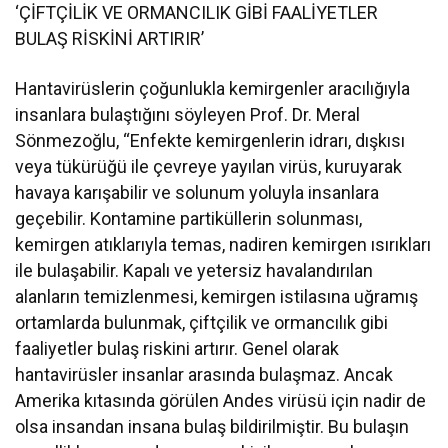
‘ÇİFTÇİLİK VE ORMANCILIK GİBİ FAALİYETLER
BULAŞ RİSKİNİ ARTIRIR’
Hantavirüslerin çoğunlukla kemirgenler aracılığıyla
insanlara bulaştığını söyleyen Prof. Dr. Meral
Sönmezoğlu, “Enfekte kemirgenlerin idrarı, dışkısı
veya tükürüğü ile çevreye yayılan virüs, kuruyarak
havaya karışabilir ve solunum yoluyla insanlara
geçebilir. Kontamine partiküllerin solunması,
kemirgen atıklarıyla temas, nadiren kemirgen ısırıkları
ile bulaşabilir. Kapalı ve yetersiz havalandırılan
alanların temizlenmesi, kemirgen istilasına uğramış
ortamlarda bulunmak, çiftçilik ve ormancılık gibi
faaliyetler bulaş riskini artırır. Genel olarak
hantavirüsler insanlar arasında bulaşmaz. Ancak
Amerika kıtasında görülen Andes virüsü için nadir de
olsa insandan insana bulaş bildirilmiştir. Bu bulaşın