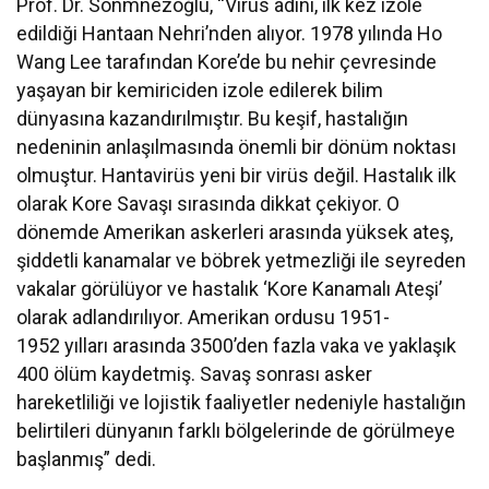
Prof. Dr. Sönmnezoğlu, “Virüs adını, ilk kez izole
edildiği Hantaan Nehri’nden alıyor. 1978 yılında Ho
Wang Lee tarafından Kore’de bu nehir çevresinde
yaşayan bir kemiriciden izole edilerek bilim
dünyasına kazandırılmıştır. Bu keşif, hastalığın
nedeninin anlaşılmasında önemli bir dönüm noktası
olmuştur. Hantavirüs yeni bir virüs değil. Hastalık ilk
olarak Kore Savaşı sırasında dikkat çekiyor. O
dönemde Amerikan askerleri arasında yüksek ateş,
şiddetli kanamalar ve böbrek yetmezliği ile seyreden
vakalar görülüyor ve hastalık ‘Kore Kanamalı Ateşi’
olarak adlandırılıyor. Amerikan ordusu 1951-
1952 yılları arasında 3500’den fazla vaka ve yaklaşık
400 ölüm kaydetmiş. Savaş sonrası asker
hareketliliği ve lojistik faaliyetler nedeniyle hastalığın
belirtileri dünyanın farklı bölgelerinde de görülmeye
başlanmış” dedi.