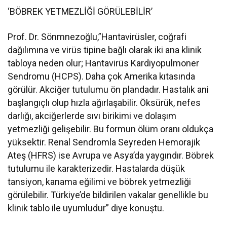
‘BÖBREK YETMEZLİĞİ GÖRÜLEBİLİR’
Prof. Dr. Sönmnezoğlu,”Hantavirüsler, coğrafi
dağılımına ve virüs tipine bağlı olarak iki ana klinik
tabloya neden olur; Hantavirüs Kardiyopulmoner
Sendromu (HCPS). Daha çok Amerika kıtasında
görülür. Akciğer tutulumu ön plandadır. Hastalık ani
başlangıçlı olup hızla ağırlaşabilir. Öksürük, nefes
darlığı, akciğerlerde sıvı birikimi ve dolaşım
yetmezliği gelişebilir. Bu formun ölüm oranı oldukça
yüksektir. Renal Sendromla Seyreden Hemorajik
Ateş (HFRS) ise Avrupa ve Asya’da yaygındır. Böbrek
tutulumu ile karakterizedir. Hastalarda düşük
tansiyon, kanama eğilimi ve böbrek yetmezliği
görülebilir. Türkiye’de bildirilen vakalar genellikle bu
klinik tablo ile uyumludur” diye konuştu.