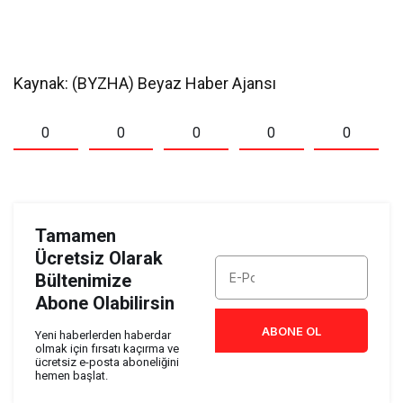
Kaynak: (BYZHA) Beyaz Haber Ajansı
0
0
0
0
0
Tamamen
Ücretsiz Olarak
Bültenimize
Abone Olabilirsin
ABONE OL
Yeni haberlerden haberdar
olmak için fırsatı kaçırma ve
ücretsiz e-posta aboneliğini
hemen başlat.