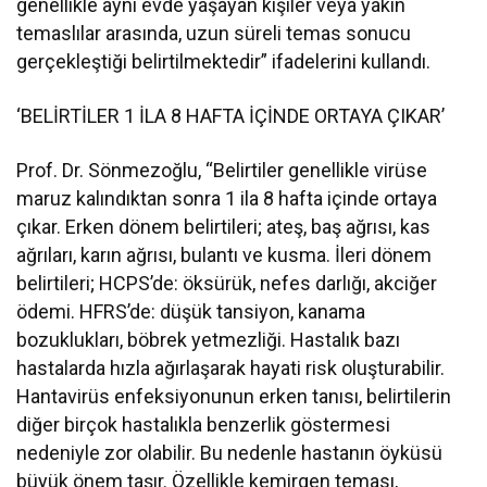
genellikle aynı evde yaşayan kişiler veya yakın
temaslılar arasında, uzun süreli temas sonucu
gerçekleştiği belirtilmektedir” ifadelerini kullandı.
‘BELİRTİLER 1 İLA 8 HAFTA İÇİNDE ORTAYA ÇIKAR’
Prof. Dr. Sönmezoğlu, “Belirtiler genellikle virüse
maruz kalındıktan sonra 1 ila 8 hafta içinde ortaya
çıkar. Erken dönem belirtileri; ateş, baş ağrısı, kas
ağrıları, karın ağrısı, bulantı ve kusma. İleri dönem
belirtileri; HCPS’de: öksürük, nefes darlığı, akciğer
ödemi. HFRS’de: düşük tansiyon, kanama
bozuklukları, böbrek yetmezliği. Hastalık bazı
hastalarda hızla ağırlaşarak hayati risk oluşturabilir.
Hantavirüs enfeksiyonunun erken tanısı, belirtilerin
diğer birçok hastalıkla benzerlik göstermesi
nedeniyle zor olabilir. Bu nedenle hastanın öyküsü
büyük önem taşır. Özellikle kemirgen teması,