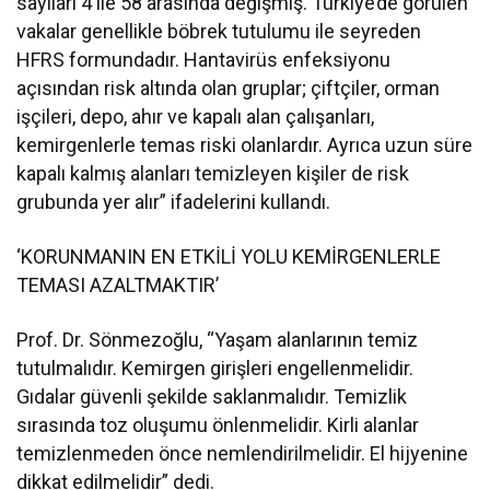
sayıları 4 ile 58 arasında değişmiş. Türkiye’de görülen
vakalar genellikle böbrek tutulumu ile seyreden
HFRS formundadır. Hantavirüs enfeksiyonu
açısından risk altında olan gruplar; çiftçiler, orman
işçileri, depo, ahır ve kapalı alan çalışanları,
kemirgenlerle temas riski olanlardır. Ayrıca uzun süre
kapalı kalmış alanları temizleyen kişiler de risk
grubunda yer alır” ifadelerini kullandı.
‘KORUNMANIN EN ETKİLİ YOLU KEMİRGENLERLE
TEMASI AZALTMAKTIR’
Prof. Dr. Sönmezoğlu, “Yaşam alanlarının temiz
tutulmalıdır. Kemirgen girişleri engellenmelidir.
Gıdalar güvenli şekilde saklanmalıdır. Temizlik
sırasında toz oluşumu önlenmelidir. Kirli alanlar
temizlenmeden önce nemlendirilmelidir. El hijyenine
dikkat edilmelidir” dedi.