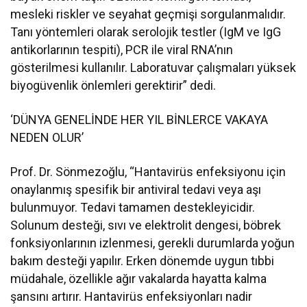
mesleki riskler ve seyahat geçmişi sorgulanmalıdır.
Tanı yöntemleri olarak serolojik testler (IgM ve IgG
antikorlarının tespiti), PCR ile viral RNA’nın
gösterilmesi kullanılır. Laboratuvar çalışmaları yüksek
biyogüvenlik önlemleri gerektirir” dedi.
‘DÜNYA GENELİNDE HER YIL BİNLERCE VAKAYA
NEDEN OLUR’
Prof. Dr. Sönmezoğlu, “Hantavirüs enfeksiyonu için
onaylanmış spesifik bir antiviral tedavi veya aşı
bulunmuyor. Tedavi tamamen destekleyicidir.
Solunum desteği, sıvı ve elektrolit dengesi, böbrek
fonksiyonlarının izlenmesi, gerekli durumlarda yoğun
bakım desteği yapılır. Erken dönemde uygun tıbbi
müdahale, özellikle ağır vakalarda hayatta kalma
şansını artırır. Hantavirüs enfeksiyonları nadir