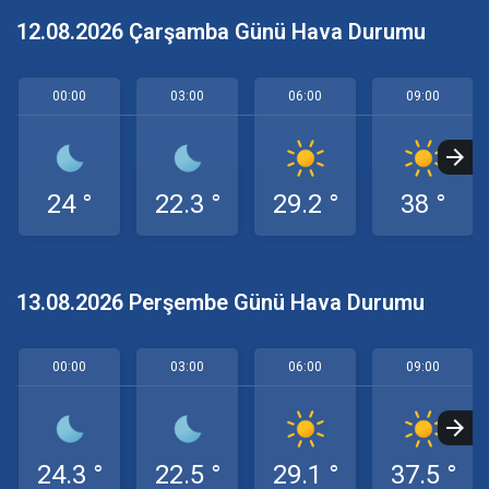
12.08.2026 Çarşamba Günü Hava Durumu
00:00
03:00
06:00
09:00
24 °
22.3 °
29.2 °
38 °
13.08.2026 Perşembe Günü Hava Durumu
00:00
03:00
06:00
09:00
24.3 °
22.5 °
29.1 °
37.5 °