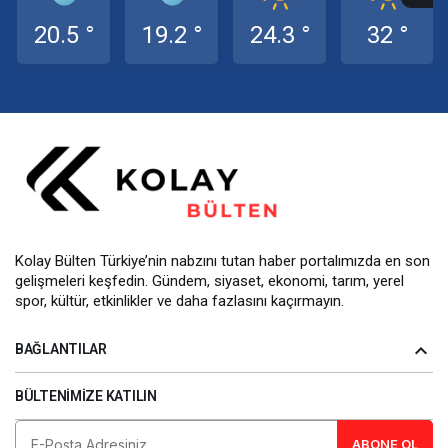
20.5 °
19.2 °
24.3 °
32 °
Kolay Bülten Türkiye’nin nabzını tutan haber portalımızda en son
gelişmeleri keşfedin. Gündem, siyaset, ekonomi, tarım, yerel
spor, kültür, etkinlikler ve daha fazlasını kaçırmayın.
BAĞLANTILAR
BÜLTENIMIZE KATILIN
ABONE OL