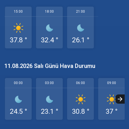
15:00
18:00
21:00
37.8 °
32.4 °
26.1 °
11.08.2026 Salı Günü Hava Durumu
00:00
03:00
06:00
09:00
24.5 °
23.1 °
30.8 °
37 °