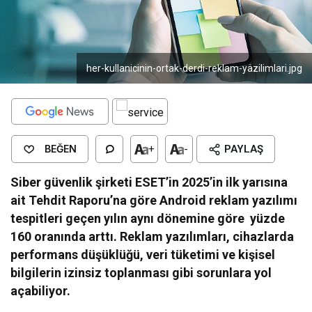
her-kullanicinin-ortak-derdi-reklam-yazilimlari.jpg
BEĞEN
+
-
PAYLAŞ
Siber güvenlik şirketi ESET’in 2025’in ilk yarısına
ait Tehdit Raporu’na göre Android reklam yazılımı
tespitleri geçen yılın aynı dönemine göre yüzde
160 oranında arttı. Reklam yazılımları, cihazlarda
performans düşüklüğü, veri tüketimi ve kişisel
bilgilerin izinsiz toplanması gibi sorunlara yol
açabiliyor.