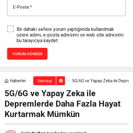
E-Posta
*
Bir dahaki sefere yorum yaptığımda kullanılmak
üzere adımı, e-posta adresimi ve web site adresimi
bu tarayıcıya kaydet.
YORUM GÖNDER
Haberler
5G/6G ve Yapay Zeka ile Depre
Teknoloji
5G/6G ve Yapay Zeka ile
Depremlerde Daha Fazla Hayat
Kurtarmak Mümkün