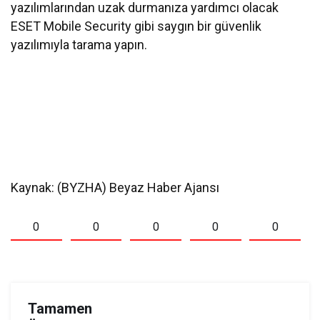
yazılımlarından uzak durmanıza yardımcı olacak
ESET Mobile Security gibi saygın bir güvenlik
yazılımıyla tarama yapın.
Kaynak: (BYZHA) Beyaz Haber Ajansı
0
0
0
0
0
Tamamen