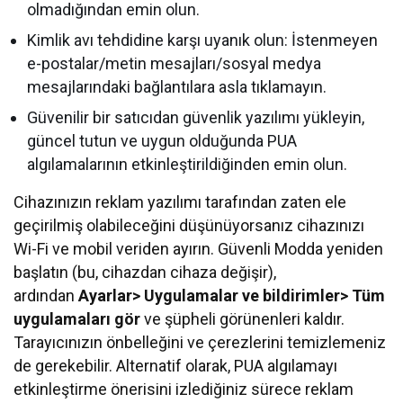
olmadığından emin olun.
Kimlik avı tehdidine karşı uyanık olun: İstenmeyen
e-postalar/metin mesajları/sosyal medya
mesajlarındaki bağlantılara asla tıklamayın.
Güvenilir bir satıcıdan güvenlik yazılımı yükleyin,
güncel tutun ve uygun olduğunda PUA
algılamalarının etkinleştirildiğinden emin olun.
Cihazınızın reklam yazılımı tarafından zaten ele
geçirilmiş olabileceğini düşünüyorsanız cihazınızı
Wi-Fi ve mobil veriden ayırın. Güvenli Modda yeniden
başlatın (bu, cihazdan cihaza değişir),
ardından
Ayarlar> Uygulamalar ve bildirimler> Tüm
uygulamaları gör
ve şüpheli görünenleri kaldır.
Tarayıcınızın önbelleğini ve çerezlerini temizlemeniz
de gerekebilir. Alternatif olarak, PUA algılamayı
etkinleştirme önerisini izlediğiniz sürece reklam