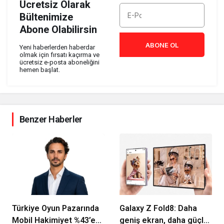
Ücretsiz Olarak
Bültenimize
Abone Olabilirsin
ABONE OL
Yeni haberlerden haberdar
olmak için fırsatı kaçırma ve
ücretsiz e-posta aboneliğini
hemen başlat.
Benzer Haberler
Türkiye Oyun Pazarında
Galaxy Z Fold8: Daha
Mobil Hakimiyet %43’e
geniş ekran, daha güçlü