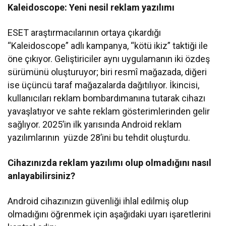
Kaleidoscope: Yeni nesil reklam yazılımı
ESET araştırmacılarının ortaya çıkardığı
“Kaleidoscope” adlı kampanya, “kötü ikiz” taktiği ile
öne çıkıyor. Geliştiriciler aynı uygulamanın iki özdeş
sürümünü oluşturuyor; biri resmî mağazada, diğeri
ise üçüncü taraf mağazalarda dağıtılıyor. İkincisi,
kullanıcıları reklam bombardımanına tutarak cihazı
yavaşlatıyor ve sahte reklam gösterimlerinden gelir
sağlıyor. 2025’in ilk yarısında Android reklam
yazılımlarının yüzde 28’ini bu tehdit oluşturdu.
Cihazınızda reklam yazılımı olup olmadığını nasıl
anlayabilirsiniz?
Android cihazınızın güvenliği ihlal edilmiş olup
olmadığını öğrenmek için aşağıdaki uyarı işaretlerini