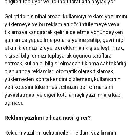
bilgileri topluyor ve üçüncü taraflarla paylaşıyor.
Geliştiricinin nihai amacı kullanıcıyı reklam yazılımını
yüklemeye ve bu reklamları görüntülemeye veya
tıklamaya kandırarak gelir elde etme yönündeyken
şunları da yapabilme potansiyeline sahip; çevrimiçi
etkinliklerinizi izleyerek reklamları kişiselleştirmek,
kişisel bilgilerinizi toplayarak üçüncü taraflara
satmak, kullanıcı bilgisi olmadan tıklama sahtekârlığı
planlarında reklamları otomatik olarak tıklamak,
yüklemeden sonra kendini gizlemesi, kullanıcının
veri kotasını tüketmesi, cihazın performansını
yavaşlatması ve diğer kötü amaçlı yazılımlara kapı
açması.
Reklam yazılımı cihaza nasıl girer?
Reklam yazılımı geliştiricileri, reklam yazılımının