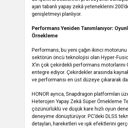
ajan tabanlı yapay zekâ yeteneklerini 200’
genişletmeyi planlıyor.
Performans Yeniden Tanımlanıyor: Oyun
Örnekleme
Performans, bu yeni çağın ikinci motorunu 
sektörün öncü teknolojisi olan Hyper-Fusi
X’in çok çekirdekli performans motorları
entegre ediyor. Çekirdekler arasında kaynakl
ve performansı en üst düzeye çıkararak daha
HONOR ayrıca, Snapdragon platformları üzer
Heterojen Yapay Zekâ Süper Örnekleme Tekn
çözünürlüklü ve düşük kare hızlı oyun dene
deneyime dönüştürüyor. PC’deki DLSS tekno
detayları, hareketleri ve ışık efektlerini g