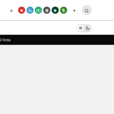
Paylaş
Yorum Yap