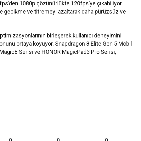
fps’den 1080p çözünürlükte 120fps’ye çıkabiliyor.
e gecikme ve titremeyi azaltarak daha pürüzsüz ve
timizasyonlarının birleşerek kullanıcı deneyimini
yonunu ortaya koyuyor. Snapdragon 8 Elite Gen 5 Mobil
Magic8 Serisi ve HONOR MagicPad3 Pro Serisi,
0
0
0