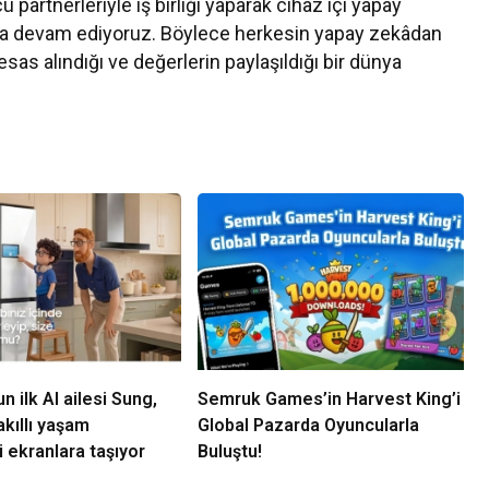
rtnerleriyle iş birliği yaparak cihaz içi yapay
 devam ediyoruz. Böylece herkesin yapay zekâdan
esas alındığı ve değerlerin paylaşıldığı bir dünya
 ilk AI ailesi Sung,
Semruk Games’in Harvest King’i
kıllı yaşam
Global Pazarda Oyuncularla
 ekranlara taşıyor
Buluştu!