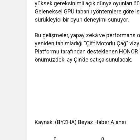
yüksek gereksinimli açık dünya oyunları 60
Geleneksel GPU tabanlı yöntemlere göre is
sürükleyici bir oyun deneyimi sunuyor.
Bu gelişmeler, yapay zekâ ve performans op
yeniden tanımladığı “Çift Motorlu Çağ” viz
Platformu tarafından desteklenen HONOR 
önümüzdeki ay Çin’de satışa sunulacak.
Kaynak: (BYZHA) Beyaz Haber Ajansı
0
0