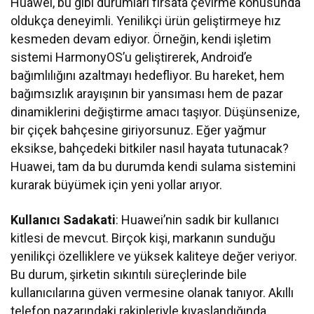
Huawei, bu gibi durumları fırsata çevirme konusunda
oldukça deneyimli. Yenilikçi ürün geliştirmeye hız
kesmeden devam ediyor. Örneğin, kendi işletim
sistemi HarmonyOS’u geliştirerek, Android’e
bağımlılığını azaltmayı hedefliyor. Bu hareket, hem
bağımsızlık arayışının bir yansıması hem de pazar
dinamiklerini değiştirme amacı taşıyor. Düşünsenize,
bir çiçek bahçesine giriyorsunuz. Eğer yağmur
eksikse, bahçedeki bitkiler nasıl hayata tutunacak?
Huawei, tam da bu durumda kendi sulama sistemini
kurarak büyümek için yeni yollar arıyor.
Kullanıcı Sadakati
: Huawei’nin sadık bir kullanıcı
kitlesi de mevcut. Birçok kişi, markanın sunduğu
yenilikçi özelliklere ve yüksek kaliteye değer veriyor.
Bu durum, şirketin sıkıntılı süreçlerinde bile
kullanıcılarına güven vermesine olanak tanıyor. Akıllı
telefon pazarındaki rakipleriyle kıyaslandığında,