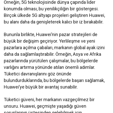
Örneğin, 5G teknolojisinde dünya çapında lider
konumda olması, bu yenilikçiliğin bir göstergesi.
Birçok ülkede 5G altyapı projeleri geliştiren Huawei,
bu alanı daha da genişleterek kalıcı bir iz bırakabilir.
Bununla birlikte, Huawei’nin pazar stratejileri de
büyük bir değişim geçiriyor. Yerlileşme ve yeni
pazarlara açılma çabaları, markanın global ayak izini
daha da sağlamlaştırabilir. Örneğin, Asya ve Afrika
pazarlarında yürütülen çalışmalar, bu bölgelerde
varlığını artırma yönünde atılan önemli adımlar.
Tüketici davranışlarını göz önünde
bulundurduklarında, bu bölgelerde başarı sağlamak,
Huawei’ye büyük bir avantaj sunabilir.
Tüketici güveni, her markanın vazgeçilmez bir
unsuru. Huawei, geçmişte yaşadığı güven
sorunlarının üstesinden gelebilmek için