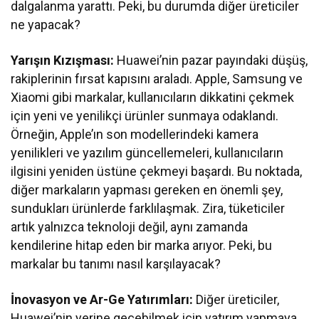
dalgalanma yarattı. Peki, bu durumda diğer üreticiler
ne yapacak?
Yarışın Kızışması:
Huawei’nin pazar payındaki düşüş,
rakiplerinin fırsat kapısını araladı. Apple, Samsung ve
Xiaomi gibi markalar, kullanıcıların dikkatini çekmek
için yeni ve yenilikçi ürünler sunmaya odaklandı.
Örneğin, Apple’ın son modellerindeki kamera
yenilikleri ve yazılım güncellemeleri, kullanıcıların
ilgisini yeniden üstüne çekmeyi başardı. Bu noktada,
diğer markaların yapması gereken en önemli şey,
sundukları ürünlerde farklılaşmak. Zira, tüketiciler
artık yalnızca teknoloji değil, aynı zamanda
kendilerine hitap eden bir marka arıyor. Peki, bu
markalar bu tanımı nasıl karşılayacak?
İnovasyon ve Ar-Ge Yatırımları:
Diğer üreticiler,
Huawei’nin yerine geçebilmek için yatırım yapmaya