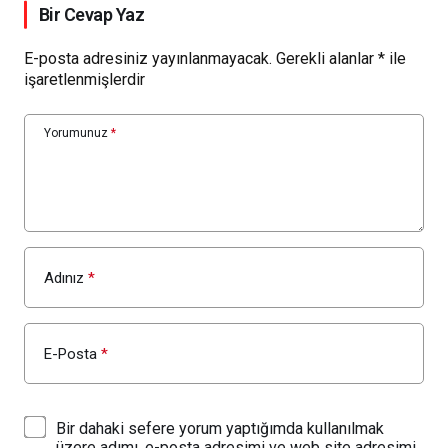
Bir Cevap Yaz
E-posta adresiniz yayınlanmayacak.
Gerekli alanlar
*
ile
işaretlenmişlerdir
Yorumunuz
*
Adınız
*
E-Posta
*
Bir dahaki sefere yorum yaptığımda kullanılmak
üzere adımı, e-posta adresimi ve web site adresimi