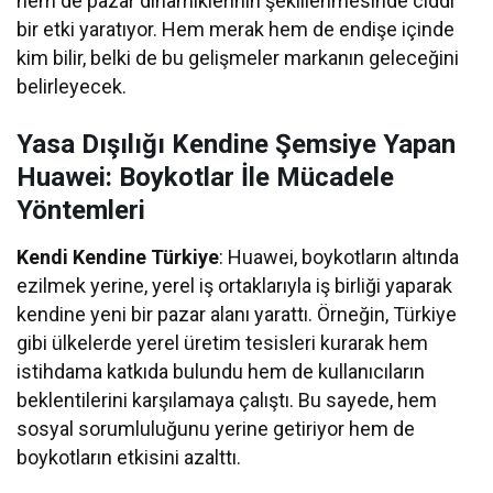
hem de pazar dinamiklerinin şekillenmesinde ciddi
bir etki yaratıyor. Hem merak hem de endişe içinde
kim bilir, belki de bu gelişmeler markanın geleceğini
belirleyecek.
Yasa Dışılığı Kendine Şemsiye Yapan
Huawei: Boykotlar İle Mücadele
Yöntemleri
Kendi Kendine Türkiye
: Huawei, boykotların altında
ezilmek yerine, yerel iş ortaklarıyla iş birliği yaparak
kendine yeni bir pazar alanı yarattı. Örneğin, Türkiye
gibi ülkelerde yerel üretim tesisleri kurarak hem
istihdama katkıda bulundu hem de kullanıcıların
beklentilerini karşılamaya çalıştı. Bu sayede, hem
sosyal sorumluluğunu yerine getiriyor hem de
boykotların etkisini azalttı.