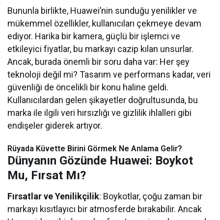
Bununla birlikte, Huawei’nin sunduğu yenilikler ve
mükemmel özellikler, kullanıcıları çekmeye devam
ediyor. Harika bir kamera, güçlü bir işlemci ve
etkileyici fiyatlar, bu markayı cazip kılan unsurlar.
Ancak, burada önemli bir soru daha var: Her şey
teknoloji değil mi? Tasarım ve performans kadar, veri
güvenliği de öncelikli bir konu haline geldi.
Kullanıcılardan gelen şikayetler doğrultusunda, bu
marka ile ilgili veri hırsızlığı ve gizlilik ihlalleri gibi
endişeler giderek artıyor.
Rüyada Küvette Birini Görmek Ne Anlama Gelir?
Dünyanın Gözünde Huawei: Boykot
Mu, Fırsat Mı?
Fırsatlar ve Yenilikçilik
: Boykotlar, çoğu zaman bir
markayı kısıtlayıcı bir atmosferde bırakabilir. Ancak