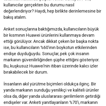
kullanıcılar gerçekten bu durumu nasıl
değerlendiriyor? Haydi, hep birlikte derinlemesine bir
bakış atalım.
Anket sonuçlarına baktığımızda, kullanıcıların büyük
bir kısmının Huawei ürünlerini kullanmaya devam
ettiği görülüyor. Ancak dikkat çeken bir başka nokta
ise, bu kullanıcıların %60’ının boykotun etkilerinden
endişe duyduğuydu. Sonuçlar, pek çok insanın
markanın güvenilirliğinden şüphe ettiğini gösteriyor.
Bu, kuşkusuz Huawei’nin itibarı üzerinde kalıcı izler
bırakabilecek bir durum.
İnsanların akıl yürütme biçimleri oldukça ilginç. Bir
yanda markanın sunduğu yenilikçi ve kaliteli ürünler
olsa da, diğer yanda uluslararası gerilimlerin getirdiği
endişeler var. Anketi yanıtlayanların %70’i, markanın