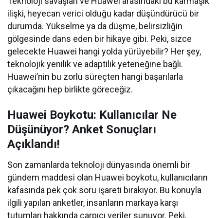
Teknoloji savaşları ve Huawei arasındaki bu karmaşık
ilişki, heyecan verici olduğu kadar düşündürücü bir
durumda. Yükselme ya da düşme, belirsizliğin
gölgesinde dans eden bir hikaye gibi. Peki, sizce
gelecekte Huawei hangi yolda yürüyebilir? Her şey,
teknolojik yenilik ve adaptilik yeteneğine bağlı.
Huawei’nin bu zorlu süreçten hangi başarılarla
çıkacağını hep birlikte göreceğiz.
Huawei Boykotu: Kullanıcılar Ne
Düşünüyor? Anket Sonuçları
Açıklandı!
Son zamanlarda teknoloji dünyasında önemli bir
gündem maddesi olan Huawei boykotu, kullanıcıların
kafasında pek çok soru işareti bırakıyor. Bu konuyla
ilgili yapılan anketler, insanların markaya karşı
tutumları hakkında çarpıcı veriler sunuyor. Peki,