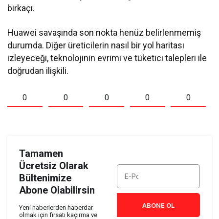
birkaçı.
Huawei savaşında son nokta henüz belirlenmemiş
durumda. Diğer üreticilerin nasıl bir yol haritası
izleyeceği, teknolojinin evrimi ve tüketici talepleri ile
doğrudan ilişkili.
0
0
0
0
0
Tamamen
Ücretsiz Olarak
Bültenimize
Abone Olabilirsin
ABONE OL
Yeni haberlerden haberdar
olmak için fırsatı kaçırma ve