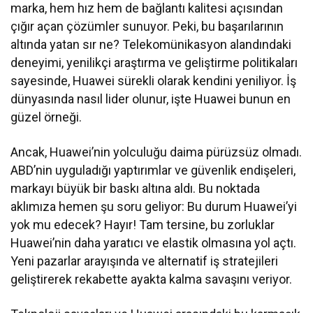
marka, hem hız hem de bağlantı kalitesi açısından
çığır açan çözümler sunuyor. Peki, bu başarılarının
altında yatan sır ne? Telekomünikasyon alandındaki
deneyimi, yenilikçi araştırma ve geliştirme politikaları
sayesinde, Huawei sürekli olarak kendini yeniliyor. İş
dünyasında nasıl lider olunur, işte Huawei bunun en
güzel örneği.
Ancak, Huawei’nin yolculuğu daima pürüzsüz olmadı.
ABD’nin uyguladığı yaptırımlar ve güvenlik endişeleri,
markayı büyük bir baskı altına aldı. Bu noktada
aklımıza hemen şu soru geliyor: Bu durum Huawei’yi
yok mu edecek? Hayır! Tam tersine, bu zorluklar
Huawei’nin daha yaratıcı ve elastik olmasına yol açtı.
Yeni pazarlar arayışında ve alternatif iş stratejileri
geliştirerek rekabette ayakta kalma savaşını veriyor.