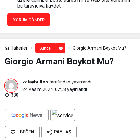
bu tarayıcıya kaydet.
YORUM GÖNDER
Haberler
Giorgio Armani Boykot Mu?
Güncel
Giorgio Armani Boykot Mu?
kolaybulten
tarafından yayınlandı
24 Kasım 2024, 07:58
yayınlandı
330
BEĞEN
PAYLAŞ