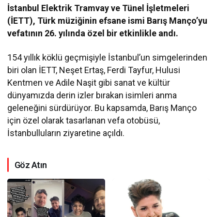
İstanbul Elektrik Tramvay ve Tünel İşletmeleri
(İETT), Türk müziğinin efsane ismi Barış Manço’yu
vefatının 26. yılında özel bir etkinlikle andı.
154 yıllık köklü geçmişiyle İstanbul’un simgelerinden
biri olan İETT, Neşet Ertaş, Ferdi Tayfur, Hulusi
Kentmen ve Adile Naşit gibi sanat ve kültür
dünyamızda derin izler bırakan isimleri anma
geleneğini sürdürüyor. Bu kapsamda, Barış Manço
için özel olarak tasarlanan vefa otobüsü,
İstanbulluların ziyaretine açıldı.
Göz Atın