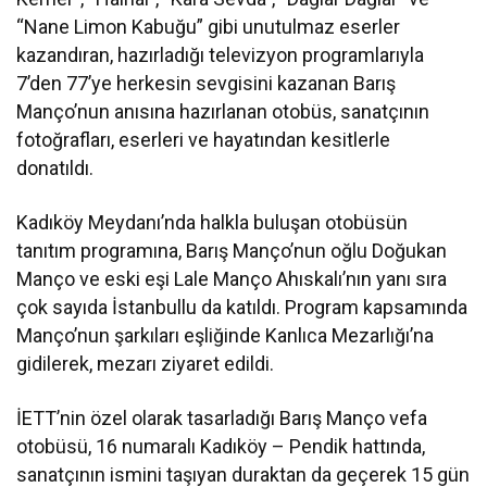
“Nane Limon Kabuğu” gibi unutulmaz eserler
kazandıran, hazırladığı televizyon programlarıyla
7’den 77’ye herkesin sevgisini kazanan Barış
Manço’nun anısına hazırlanan otobüs, sanatçının
fotoğrafları, eserleri ve hayatından kesitlerle
donatıldı.
Kadıköy Meydanı’nda halkla buluşan otobüsün
tanıtım programına, Barış Manço’nun oğlu Doğukan
Manço ve eski eşi Lale Manço Ahıskalı’nın yanı sıra
çok sayıda İstanbullu da katıldı. Program kapsamında
Manço’nun şarkıları eşliğinde Kanlıca Mezarlığı’na
gidilerek, mezarı ziyaret edildi.
İETT’nin özel olarak tasarladığı Barış Manço vefa
otobüsü, 16 numaralı Kadıköy – Pendik hattında,
sanatçının ismini taşıyan duraktan da geçerek 15 gün