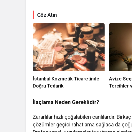
Göz Atın
İstanbul Kozmetik Ticaretinde
Avize Seç
Doğru Tedarik
Tercihler 
İlaçlama Neden Gereklidir?
Zararlılar hızlı çoğalabilen canlılardır. Birk
çözümler geçici rahatlama sağlasa da çoğ