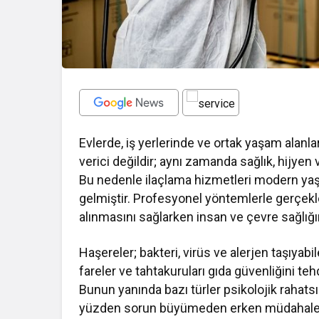
Evlerde, iş yerlerinde ve ortak yaşam alanlar
verici değildir; aynı zamanda sağlık, hijyen 
Bu nedenle ilaçlama hizmetleri modern yaş
gelmiştir. Profesyonel yöntemlerle gerçekleş
alınmasını sağlarken insan ve çevre sağlığın
Haşereler; bakteri, virüs ve alerjen taşıyabi
fareler ve tahtakuruları gıda güvenliğini tehd
Bunun yanında bazı türler psikolojik rahats
yüzden sorun büyümeden erken müdahale e