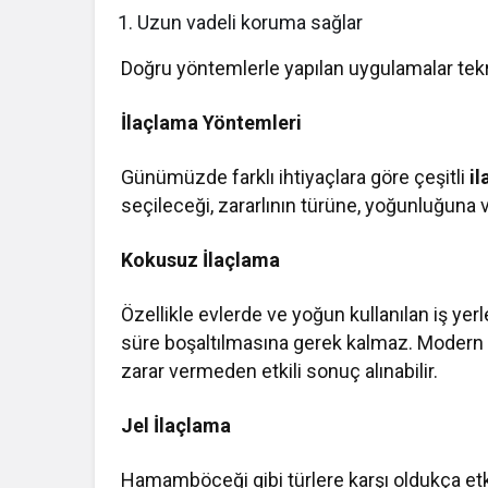
Uzun vadeli koruma sağlar
Doğru yöntemlerle yapılan uygulamalar tekra
İlaçlama Yöntemleri
Günümüzde farklı ihtiyaçlara göre çeşitli
i
seçileceği, zararlının türüne, yoğunluğuna v
Kokusuz İlaçlama
Özellikle evlerde ve yoğun kullanılan iş yer
süre boşaltılmasına gerek kalmaz. Modern p
zarar vermeden etkili sonuç alınabilir.
Jel İlaçlama
Hamamböceği gibi türlere karşı oldukça etki