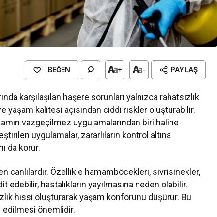
BEĞEN
+
-
PAYLAŞ
ında karşılaşılan haşere sorunları yalnızca rahatsızlık
ve yaşam kalitesi açısından ciddi riskler oluşturabilir.
amın vazgeçilmez uygulamalarından biri haline
tirilen uygulamalar, zararlıların kontrol altına
ı da korur.
len canlılardır. Özellikle hamamböcekleri, sivrisinekler,
it edebilir, hastalıkların yayılmasına neden olabilir.
ızlık hissi oluşturarak yaşam konforunu düşürür. Bu
dilmesi önemlidir.