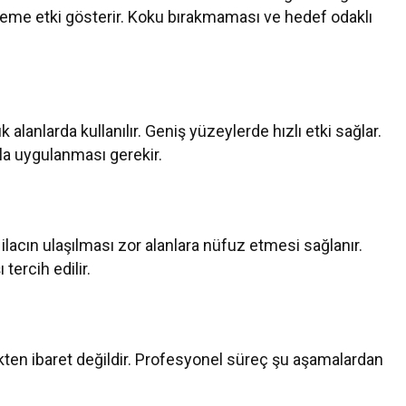
rleme etki gösterir. Koku bırakmaması ve hedef odaklı
ık alanlarda kullanılır. Geniş yüzeylerde hızlı etki sağlar.
la uygulanması gerekir.
lacın ulaşılması zor alanlara nüfuz etmesi sağlanır.
tercih edilir.
kten ibaret değildir. Profesyonel süreç şu aşamalardan