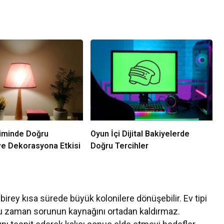
iminde Doğru
Oyun İçi Dijital Bakiyelerde
ve Dekorasyona Etkisi
Doğru Tercihler
aç birey kısa sürede büyük kolonilere dönüşebilir. Ev tipi
u zaman sorunun kaynağını ortadan kaldırmaz.