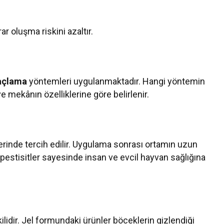
r oluşma riskini azaltır.
laçlama
yöntemleri uygulanmaktadır. Hangi yöntemin
e mekânın özelliklerine göre belirlenir.
lerinde tercih edilir. Uygulama sonrası ortamın uzun
estisitler sayesinde insan ve evcil hayvan sağlığına
lidir. Jel formundaki ürünler böceklerin gizlendiği