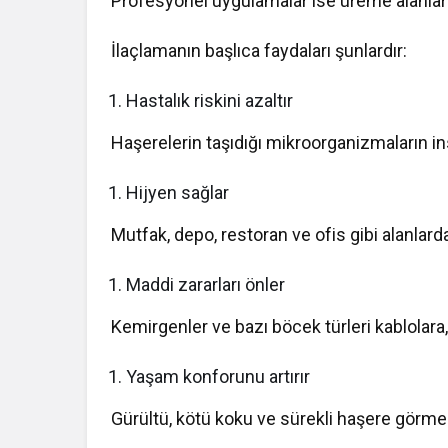
Profesyonel uygulamalar ise üreme alanları
İlaçlamanın başlıca faydaları şunlardır:
Hastalık riskini azaltır
Haşerelerin taşıdığı mikroorganizmaların in
Hijyen sağlar
Mutfak, depo, restoran ve ofis gibi alanlard
Maddi zararları önler
Kemirgenler ve bazı böcek türleri kablolara,
Yaşam konforunu artırır
Gürültü, kötü koku ve sürekli haşere görme 