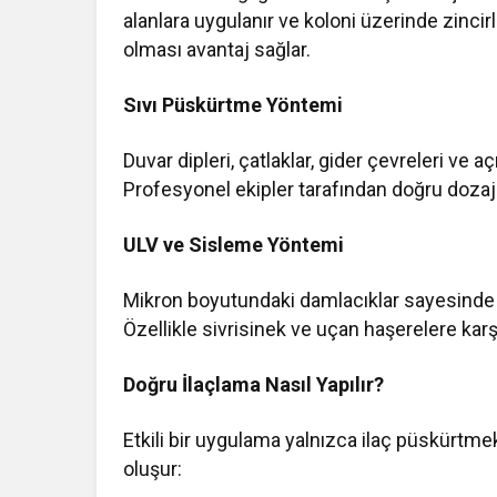
alanlara uygulanır ve koloni üzerinde zinci
olması avantaj sağlar.
Sıvı Püskürtme Yöntemi
Duvar dipleri, çatlaklar, gider çevreleri ve aç
Profesyonel ekipler tarafından doğru dozaj
ULV ve Sisleme Yöntemi
Mikron boyutundaki damlacıklar sayesinde i
Özellikle sivrisinek ve uçan haşerelere karşı 
Doğru İlaçlama Nasıl Yapılır?
Etkili bir uygulama yalnızca ilaç püskürtme
oluşur: