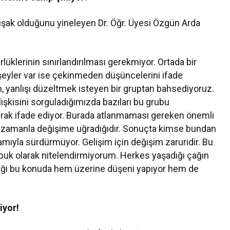
uşak olduğunu yineleyen Dr. Öğr. Üyesi Özgün Arda
ürlüklerinin sınırlandırılması gerekmiyor. Ortada bir
r şeyler var ise çekinmeden düşüncelerini ifade
an, yanlışı düzeltmek isteyen bir gruptan bahsediyoruz.
işkisini sorguladığımızda bazıları bu grubu
olarak ifade ediyor. Burada atlanmaması gereken önemli
n zamanla değişime uğradığıdır. Sonuçta kimse bundan
amıyla sürdürmüyor. Gelişim için değişim zaruridir. Bu
puk olarak nitelendirmiyorum. Herkes yaşadığı çağın
ağı bu konuda hem üzerine düşeni yapıyor hem de
riyor!