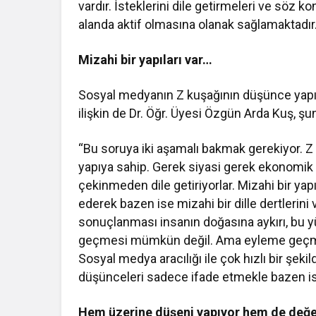
vardır. İsteklerini dile getirmeleri ve söz 
alanda aktif olmasına olanak sağlamaktadır
Mizahi bir yapıları var…
Sosyal medyanın Z kuşağının düşünce yapıs
ilişkin de Dr. Öğr. Üyesi Özgün Arda Kuş, şun
“Bu soruya iki aşamalı bakmak gerekiyor. 
yapıya sahip. Gerek siyasi gerek ekonomik
çekinmeden dile getiriyorlar. Mizahi bir y
ederek bazen ise mizahi bir dille dertlerini
sonuçlanması insanın doğasına aykırı, bu 
geçmesi mümkün değil. Ama eyleme geçme 
Sosyal medya aracılığı ile çok hızlı bir şek
düşünceleri sadece ifade etmekle bazen i
Hem üzerine düşeni yapıyor hem de değer