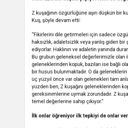
Z kuşağının özgürlüğüne aşırı düşkün bir k
Kuş, şöyle devam etti:
“Fikirlerini dile getirmeleri için sadece özg
haksızlık, adaletsizlik veya yanlış giden bi
ediyorlar. Haklının ve adaletin yanında dur
Bu grubun geleneksel değerlerimizle olan il
geleneklerinden kopuk, bazıları ise bağlı 
bir husus bulunmaktadır. O da gelenekleri
üç yüzyıl önce var olan gelenekleri tam anl
yüzden ben, Z kuşağını geleneklerinden ko
gereksinimlerine uymak zorundadır. Z kuş
temel değerlerine sahip çıkıyor.”
İlk onlar öğreniyor ilk tepkiyi de onlar ve