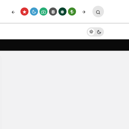
Paylaş
Yorum Yap