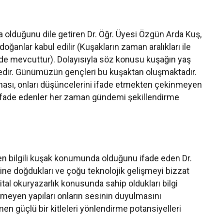
a olduğunu dile getiren Dr. Öğr. Üyesi Özgün Arda Kuş,
ğanlar kabul edilir (Kuşakların zaman aralıkları ile
şlerde mevcuttur). Dolayısıyla söz konusu kuşağın yaş
ktedir. Günümüzün gençleri bu kuşaktan oluşmaktadır.
ası, onları düşüncelerini ifade etmekten çekinmeyen
i ifade edenler her zaman gündemi şekillendirme
 en bilgili kuşak konumunda olduğunu ifade eden Dr.
ine doğdukları ve çoğu teknolojik gelişmeyi bizzat
ijital okuryazarlık konusunda sahip oldukları bilgi
nmeyen yapıları onların sesinin duyulmasını
n güçlü bir kitleleri yönlendirme potansiyelleri