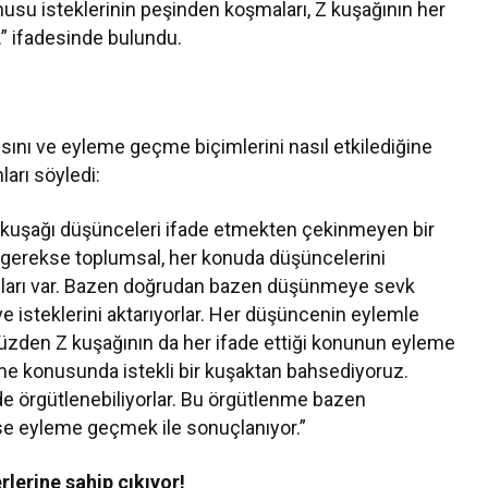
konusu isteklerinin peşinden koşmaları, Z kuşağının her
.” ifadesinde bulundu.
ını ve eyleme geçme biçimlerini nasıl etkilediğine
ları söyledi:
Z kuşağı düşünceleri ifade etmekten çekinmeyen bir
 gerekse toplumsal, her konuda düşüncelerini
apıları var. Bazen doğrudan bazen düşünmeye sevk
 ve isteklerini aktarıyorlar. Her düşüncenin eylemle
yüzden Z kuşağının da her ifade ettiği konunun eyleme
konusunda istekli bir kuşaktan bahsediyoruz.
ilde örgütlenebiliyorlar. Bu örgütlenme bazen
se eyleme geçmek ile sonuçlanıyor.”
lerine sahip çıkıyor!