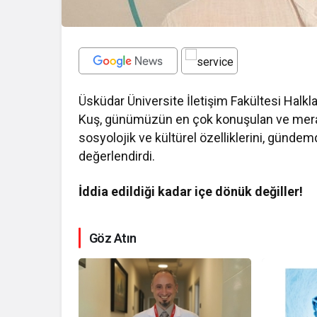
Üsküdar Üniversite İletişim Fakültesi Halkl
Kuş, günümüzün en çok konuşulan ve merak e
sosyolojik ve kültürel özelliklerini, gündem
değerlendirdi.
İddia edildiği kadar içe dönük değiller!
Göz Atın