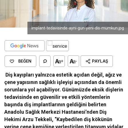
implant-tedavisinde-ayni-gun-yeni-dis-mumkun.jpg
BEĞEN
+
-
PAYLAŞ
Diş kayıpları yalnızca estetik açıdan değil, ağız ve
çene yapısının sağlıklı işleyişi açısından da önemli
sorunlara yol açabiliyor. Günümüzde eksik dişlerin
tedavisinde en güvenilir ve etkili yöntemlerin
başında diş implantlarının geldiğini belirten
Anadolu Sağlık Merkezi Hastanesi’nden Diş
Hekimi Arzu Tekkeli, “Kaybedilen diş kökünün
yerine çene kemiğine yerleştirilen titanyum vidalar