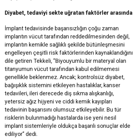
Diyabet, tedaviyi sekte uğratan faktörler arasında
İmplant tedavisinde başarısızlığın çoğu zaman
implantın vücut tarafından reddedilmesinden değil,
implantın kemikle sağlıklı şekilde bütünleşmesini
engelleyen çeşitli risk faktörlerinden kaynaklandığını
dile getiren Tekkeli, “Biyouyumlu bir materyal olan
titanyumun vücut tarafından kabul edilmemesi
genellikle beklenmez. Ancak; kontrolsüz diyabet,
bağışıklık sistemini etkileyen hastalıklar, kanser
tedavileri, ileri derecede diş sıkma alışkanlığı,
yetersiz ağız hijyeni ve ciddi kemik kayıpları
tedavinin başarısını olumsuz etkileyebilir. Bu tür
risklerin bulunmadığı hastalarda ise yeni nesil
implant sistemleriyle oldukça başarılı sonuçlar elde
ediliyor” dedi.