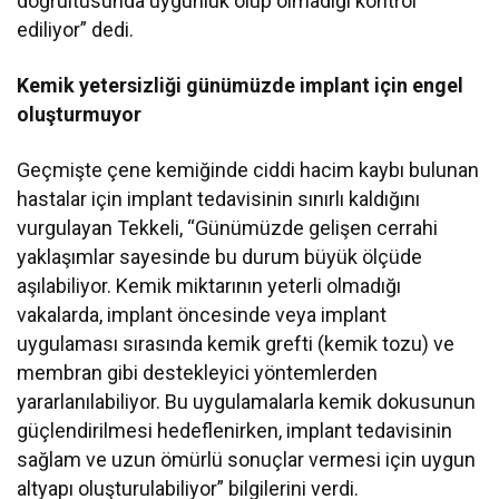
doğrultusunda uygunluk olup olmadığı kontrol
ediliyor” dedi.
Kemik yetersizliği günümüzde implant için engel
oluşturmuyor
Geçmişte çene kemiğinde ciddi hacim kaybı bulunan
hastalar için implant tedavisinin sınırlı kaldığını
vurgulayan Tekkeli, “Günümüzde gelişen cerrahi
yaklaşımlar sayesinde bu durum büyük ölçüde
aşılabiliyor. Kemik miktarının yeterli olmadığı
vakalarda, implant öncesinde veya implant
uygulaması sırasında kemik grefti (kemik tozu) ve
membran gibi destekleyici yöntemlerden
yararlanılabiliyor. Bu uygulamalarla kemik dokusunun
güçlendirilmesi hedeflenirken, implant tedavisinin
sağlam ve uzun ömürlü sonuçlar vermesi için uygun
altyapı oluşturulabiliyor” bilgilerini verdi.