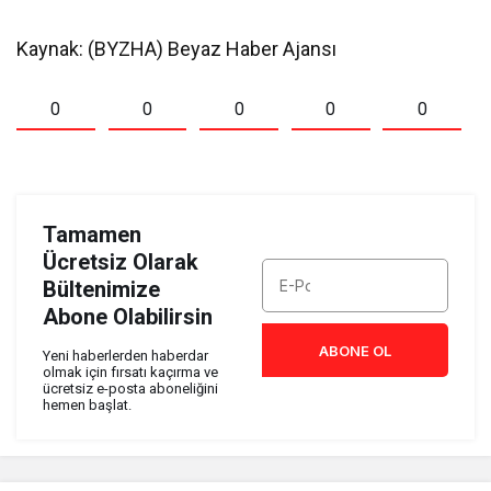
Kaynak: (BYZHA) Beyaz Haber Ajansı
0
0
0
0
0
Tamamen
Ücretsiz Olarak
Bültenimize
Abone Olabilirsin
ABONE OL
Yeni haberlerden haberdar
olmak için fırsatı kaçırma ve
ücretsiz e-posta aboneliğini
hemen başlat.