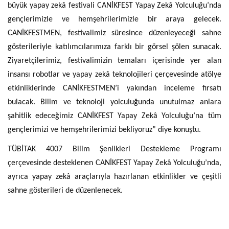
büyük yapay zekâ festivali CANİKFEST Yapay Zekâ Yolculuğu’nda
gençlerimizle ve hemşehrilerimizle bir araya gelecek.
CANİKFESTMEN, festivalimiz süresince düzenleyeceği sahne
gösterileriyle katılımcılarımıza farklı bir görsel şölen sunacak.
Ziyaretçilerimiz, festivalimizin temaları içerisinde yer alan
insansı robotlar ve yapay zekâ teknolojileri çerçevesinde atölye
etkinliklerinde CANİKFESTMEN’i yakından inceleme fırsatı
bulacak. Bilim ve teknoloji yolculuğunda unutulmaz anlara
şahitlik edeceğimiz CANİKFEST Yapay Zekâ Yolculuğu’na tüm
gençlerimizi ve hemşehrilerimizi bekliyoruz” diye konuştu.
TÜBİTAK 4007 Bilim Şenlikleri Destekleme Programı
çerçevesinde desteklenen CANİKFEST Yapay Zekâ Yolculuğu’nda,
ayrıca yapay zekâ araçlarıyla hazırlanan etkinlikler ve çeşitli
sahne gösterileri de düzenlenecek.