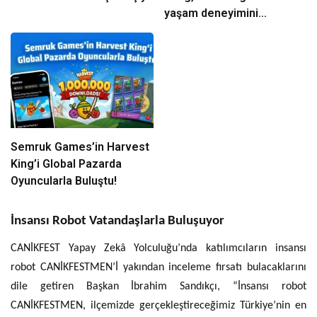
yaşam deneyimini
ekranlara taşıyor
Semruk Games’in Harvest
King’i Global Pazarda
Oyuncularla Buluştu!
İnsansı Robot Vatandaşlarla Buluşuyor
CANİKFEST Yapay Zekâ Yolculuğu’nda katılımcıların insansı
robot CANİKFESTMEN’İ yakından inceleme fırsatı bulacaklarını
dile getiren Başkan İbrahim Sandıkçı, “İnsansı robot
CANİKFESTMEN, ilçemizde gerçekleştireceğimiz Türkiye’nin en