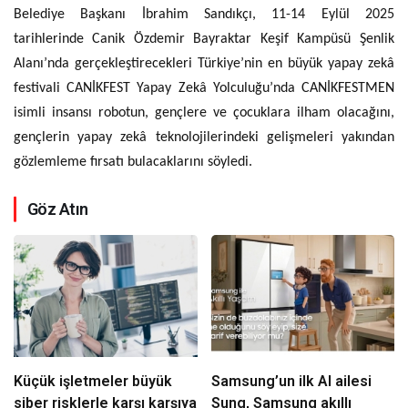
Belediye Başkanı İbrahim Sandıkçı, 11-14 Eylül 2025
tarihlerinde Canik Özdemir Bayraktar Keşif Kampüsü Şenlik
Alanı’nda gerçekleştirecekleri Türkiye’nin en büyük yapay zekâ
festivali CANİKFEST Yapay Zekâ Yolculuğu’nda CANİKFESTMEN
isimli insansı robotun, gençlere ve çocuklara ilham olacağını,
gençlerin yapay zekâ teknolojilerindeki gelişmeleri yakından
gözlemleme fırsatı bulacaklarını söyledi.
Göz Atın
Küçük işletmeler büyük
Samsung’un ilk AI ailesi
siber risklerle karşı karşıya
Sung, Samsung akıllı