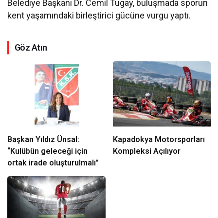
Belediye Başkanı Dr. Cemil Tugay, buluşmada sporun
kent yaşamındaki birleştirici gücüne vurgu yaptı.
Göz Atın
Başkan Yıldız Ünsal:
Kapadokya Motorsporları
“Kulübün geleceği için
Kompleksi Açılıyor
ortak irade oluşturulmalı”