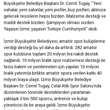
Büyükşehir Belediye Başkanı Dr. Cemil Tugay, “Yeni
sahalar, yeni salonlar, yeni pistler, buz pistleri, aklınıza
gelecek tesislerin hepsi bizden. Malzeme desteği ve
maddi destek bizden. Şampiyon olması sizden.
Yaşasın İzmir, yaşasın Türkiye Cumhuriyeti” dedi.
İzmir Büyükşehir Belediyesi, amatör spor kulüplerine
verdiği desteği bu yıl daha da arttırdı. 282 amatör
spor kulübüne toplam 20 milyon lira nakdi destek
sağlandı. 10 milyon liralık spor malzemesi desteği ile
tesis bakım ve yenilemeleri için yapılan 10 milyon
liralık yatırımla birlikte amatör spora verilen katkı 40
milyon liraya ulaştı. İzmir Büyükşehir Belediye
Başkanı Dr. Cemil Tugay, Celal Atik Spor Salonu’nda
düzenlenen törende desteklerden yararlanan
yaklaşık 3 bin 500 sporcu, antrenör ve kulüp
yöneticisi ile bir araya geldi. İzmir Büyükşehir