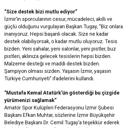
“Size destek bizi mutlu ediyor”
İzmir’in sporcularının cesur, mücadeleci, akıllı ve
güçlü olduğunu vurgulayan Başkan Tugay, “Biz onlara
inanıyoruz. Hepsi başarılı olacak. Size ne kadar
destek olabiliyorsak, o kadar mutlu oluyoruz. Tesis
bizden. Yeni sahalar, yeni salonlar, yeni pistler, buz
pistleri, aklınıza gelecek tesislerin hepsi bizden.
Malzeme desteği ve maddi destek bizden.
Şampiyon olması sizden. Yaşasın İzmir, yaşasın
Türkiye Cumhuriyeti” ifadelerini kullandı.
“Mustafa Kemal Atatürk’ün gösterdiği bu çizgide
yürümenizi sağlamak”
Amatör Spor Kulüpleri Federasyonu İzmir Şubesi
Başkanı Efkan Muhtar, sözlerine İzmir Büyükşehir
Belediye Başkanı Dr. Cemil Tugay’a teşekkür ederek