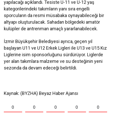
yapılacağı açıklandı. Tesiste U-11 ve U-12 yaş
kategorilerindeki takımların yanı sıra engelli
sporcuların da resmi müsabaka oynayabileceği bir
altyapı oluşturulacak. Sahadan bölgedeki amatör
kulüpler de antrenman amaçlı yararlanabilecek.
İzmir Büyükşehir Belediyesi ayrıca, geçen yıl
başlayan U11 ve U12 Erkek Ligleri ile U13 ve U15 Kız
Liglerine isim sponsorluğunu sürdürüyor. Liglerde
yer alan takımlara malzeme ve su desteğinin yeni
sezonda da devam edeceği belirtildi.
Kaynak: (BYZHA) Beyaz Haber Ajansı
0
0
0
0
0