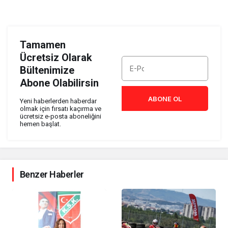
Tamamen
Ücretsiz Olarak
Bültenimize
Abone Olabilirsin
ABONE OL
Yeni haberlerden haberdar
olmak için fırsatı kaçırma ve
ücretsiz e-posta aboneliğini
hemen başlat.
Benzer Haberler