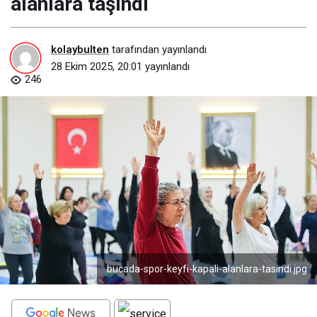
alanlara taşındı
kolaybulten
tarafından yayınlandı
28 Ekim 2025, 20:01
yayınlandı
246
bucada-spor-keyfi-kapali-alanlara-tasindi.jpg