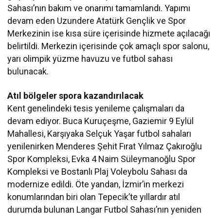
Sahası’nın bakım ve onarımı tamamlandı. Yapımı
devam eden Uzundere Atatürk Gençlik ve Spor
Merkezinin ise kısa süre içerisinde hizmete açılacağı
belirtildi. Merkezin içerisinde çok amaçlı spor salonu,
yarı olimpik yüzme havuzu ve futbol sahası
bulunacak.
Atıl bölgeler spora kazandırılacak
Kent genelindeki tesis yenileme çalışmaları da
devam ediyor. Buca Kuruçeşme, Gaziemir 9 Eylül
Mahallesi, Karşıyaka Selçuk Yaşar futbol sahaları
yenilenirken Menderes Şehit Fırat Yılmaz Çakıroğlu
Spor Kompleksi, Evka 4 Naim Süleymanoğlu Spor
Kompleksi ve Bostanlı Plaj Voleybolu Sahası da
modernize edildi. Öte yandan, İzmir’in merkezi
konumlarından biri olan Tepecik’te yıllardır atıl
durumda bulunan Langar Futbol Sahası’nın yeniden