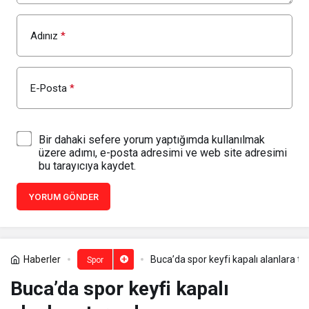
Adınız
*
E-Posta
*
Bir dahaki sefere yorum yaptığımda kullanılmak
üzere adımı, e-posta adresimi ve web site adresimi
bu tarayıcıya kaydet.
YORUM GÖNDER
Haberler
Buca’da spor keyfi kapalı alanlara ta
Spor
Buca’da spor keyfi kapalı