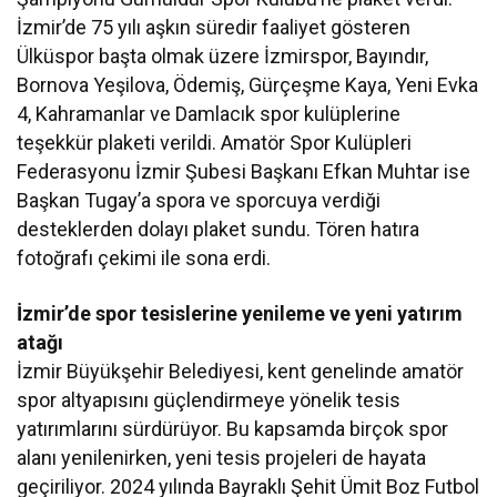
İzmir’de 75 yılı aşkın süredir faaliyet gösteren
Ülküspor başta olmak üzere İzmirspor, Bayındır,
Bornova Yeşilova, Ödemiş, Gürçeşme Kaya, Yeni Evka
4, Kahramanlar ve Damlacık spor kulüplerine
teşekkür plaketi verildi. Amatör Spor Kulüpleri
Federasyonu İzmir Şubesi Başkanı Efkan Muhtar ise
Başkan Tugay’a spora ve sporcuya verdiği
desteklerden dolayı plaket sundu. Tören hatıra
fotoğrafı çekimi ile sona erdi.
İzmir’de spor tesislerine yenileme ve yeni yatırım
atağı
İzmir Büyükşehir Belediyesi, kent genelinde amatör
spor altyapısını güçlendirmeye yönelik tesis
yatırımlarını sürdürüyor. Bu kapsamda birçok spor
alanı yenilenirken, yeni tesis projeleri de hayata
geçiriliyor. 2024 yılında Bayraklı Şehit Ümit Boz Futbol