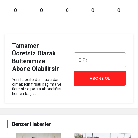
0
0
0
0
0
Tamamen
Ücretsiz Olarak
Bültenimize
Abone Olabilirsin
ABONE OL
Yeni haberlerden haberdar
olmak için fırsatı kaçırma ve
ücretsiz e-posta aboneliğini
hemen başlat.
Benzer Haberler