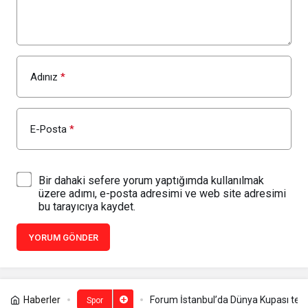
Adınız
*
E-Posta
*
Bir dahaki sefere yorum yaptığımda kullanılmak
üzere adımı, e-posta adresimi ve web site adresimi
bu tarayıcıya kaydet.
YORUM GÖNDER
Haberler
Forum İstanbul’da Dünya Kupası temalı
Spor