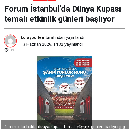
Forum İstanbul’da Dünya Kupası
temalı etkinlik günleri başlıyor
kolaybulten
tarafından yayınlandı
13 Haziran 2026, 14:32
yayınlandı
76
forum-istanbulda-dunya-kupasi-temali-etkinlik-gunleri-basliyor.jpg