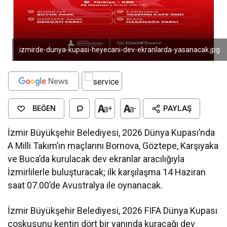
izmirde-dunya-kupasi-heyecani-dev-ekranlarda-yasanacak.jpg
BEĞEN
+
-
PAYLAŞ
İzmir Büyükşehir Belediyesi, 2026 Dünya Kupası’nda
A Milli Takım’ın maçlarını Bornova, Göztepe, Karşıyaka
ve Buca’da kurulacak dev ekranlar aracılığıyla
İzmirlilerle buluşturacak; ilk karşılaşma 14 Haziran
saat 07.00’de Avustralya ile oynanacak.
İzmir Büyükşehir Belediyesi, 2026 FIFA Dünya Kupası
coşkusunu kentin dört bir yanında kuracağı dev