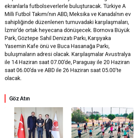
ekranlarla futbolseverlerle buluşturacak. Türkiye A
Milli Futbol Takımı’nın ABD, Meksika ve Kanada’nın ev
sahipliğinde düzenlenen turnuvadaki karşılaşmaları,
İzmir’de ortak heyecana dönüşecek. Bornova Büyük
Park, Göztepe Sahil Denizatı Parkı, Karşıyaka
Yasemin Kafe önü ve Buca Hasanağa Parkı,
buluşmaların adresi olacak. Karşılaşmalar Avustralya
ile 14 Haziran saat 07.00’de, Paraguay ile 20 Haziran
saat 06.00’da ve ABD ile 26 Haziran saat 05.00’te
olacak.
Göz Atın