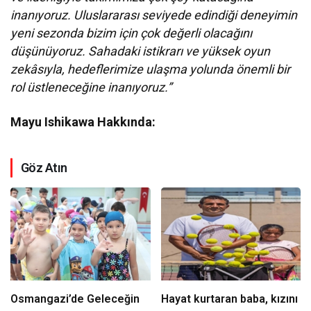
inanıyoruz. Uluslararası seviyede edindiği deneyimin
yeni sezonda bizim için çok değerli olacağını
düşünüyoruz. Sahadaki istikrarı ve yüksek oyun
zekâsıyla, hedeflerimize ulaşma yolunda önemli bir
rol üstleneceğine inanıyoruz.”
Mayu Ishikawa Hakkında:
Göz Atın
Osmangazi’de Geleceğin
Hayat kurtaran baba, kızını