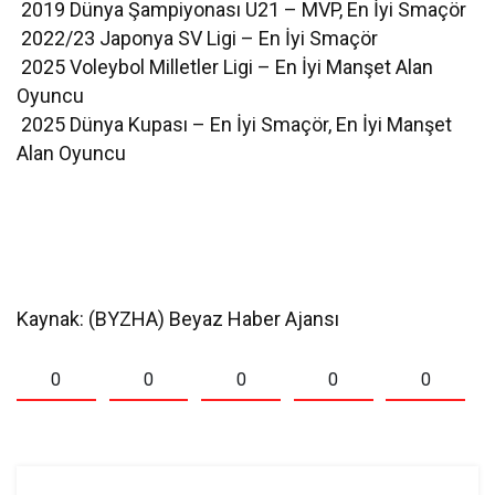
2019 Dünya Şampiyonası U21 – MVP, En İyi Smaçör
2022/23 Japonya SV Ligi – En İyi Smaçör
2025 Voleybol Milletler Ligi – En İyi Manşet Alan
Oyuncu
2025 Dünya Kupası – En İyi Smaçör, En İyi Manşet
Alan Oyuncu
Kaynak: (BYZHA) Beyaz Haber Ajansı
0
0
0
0
0