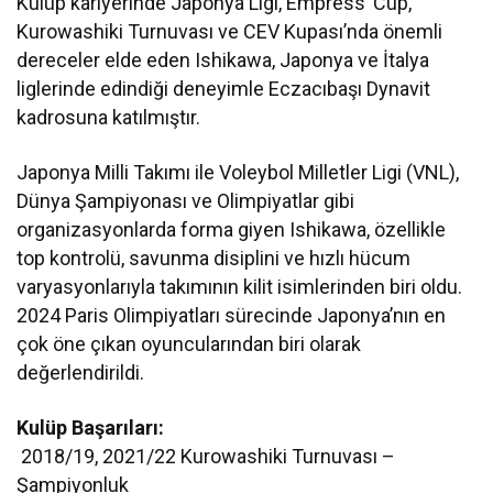
Kulüp kariyerinde Japonya Ligi, Empress’ Cup,
Kurowashiki Turnuvası ve CEV Kupası’nda önemli
dereceler elde eden Ishikawa, Japonya ve İtalya
liglerinde edindiği deneyimle Eczacıbaşı Dynavit
kadrosuna katılmıştır.
Japonya Milli Takımı ile Voleybol Milletler Ligi (VNL),
Dünya Şampiyonası ve Olimpiyatlar gibi
organizasyonlarda forma giyen Ishikawa, özellikle
top kontrolü, savunma disiplini ve hızlı hücum
varyasyonlarıyla takımının kilit isimlerinden biri oldu.
2024 Paris Olimpiyatları sürecinde Japonya’nın en
çok öne çıkan oyuncularından biri olarak
değerlendirildi.
Kulüp Başarıları:
2018/19, 2021/22 Kurowashiki Turnuvası –
Şampiyonluk