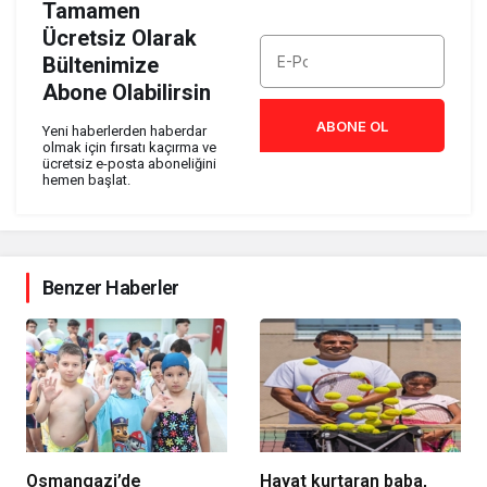
Tamamen
Ücretsiz Olarak
Bültenimize
Abone Olabilirsin
ABONE OL
Yeni haberlerden haberdar
olmak için fırsatı kaçırma ve
ücretsiz e-posta aboneliğini
hemen başlat.
Benzer Haberler
Osmangazi’de
Hayat kurtaran baba,