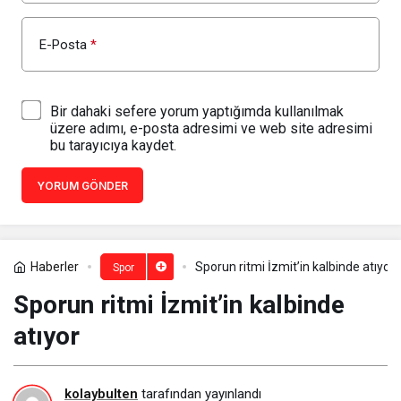
E-Posta
*
Bir dahaki sefere yorum yaptığımda kullanılmak
üzere adımı, e-posta adresimi ve web site adresimi
bu tarayıcıya kaydet.
YORUM GÖNDER
Haberler
Sporun ritmi İzmit’in kalbinde atıyor
Spor
Sporun ritmi İzmit’in kalbinde
atıyor
kolaybulten
tarafından yayınlandı