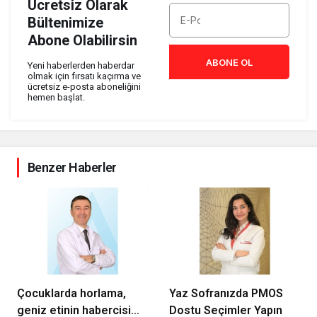
Ücretsiz Olarak
Bültenimize
Abone Olabilirsin
ABONE OL
Yeni haberlerden haberdar
olmak için fırsatı kaçırma ve
ücretsiz e-posta aboneliğini
hemen başlat.
Benzer Haberler
Çocuklarda horlama,
Yaz Sofranızda PMOS
geniz etinin habercisi
Dostu Seçimler Yapın