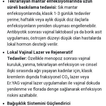
Tekrarlayan mantar enfeksiyonlarında uzun
süreli baskılama tedavisi:
Sık mantar
enfeksiyonlarında, klasik 1-3 günlük tedaviler
yerine; haftalık veya aylık düşük doz ilaçlarla
enfeksiyonların yeniden oluşması engellenebilir.
Antibiyotik sonrası vajinal laktobasil ya da borik asit
uygulaması, östrojen düzeyi düşük olan hastalarda
lokal hormon desteği verilir.
Lokal Vajinal Lazer ve Rejeneratif
Tedaviler:
Özellikle menopoz sonrası vajinal
kuruluk, yanma, tekrarlayan enfeksiyon ve cinsel
ilişki sırasında ağrı yaşayan kadınlar için, klasik
kremlerin dışında fraksiyonel CO₂ lazer veya
Er:YAG vajinal lazer uygulamaları ile vajinal dokuda
yenilenme ve florada denge sağlanarak enfeksiyon
riskini azaltabilir.
Bağışıklık Sistemini Güçlendirici