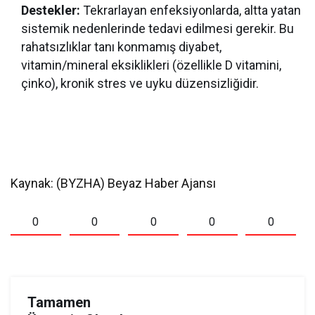
Destekler:
Tekrarlayan enfeksiyonlarda, altta yatan
sistemik nedenlerinde tedavi edilmesi gerekir. Bu
rahatsızlıklar tanı konmamış diyabet,
vitamin/mineral eksiklikleri (özellikle D vitamini,
çinko), kronik stres ve uyku düzensizliğidir.
Kaynak: (BYZHA) Beyaz Haber Ajansı
0
0
0
0
0
Tamamen