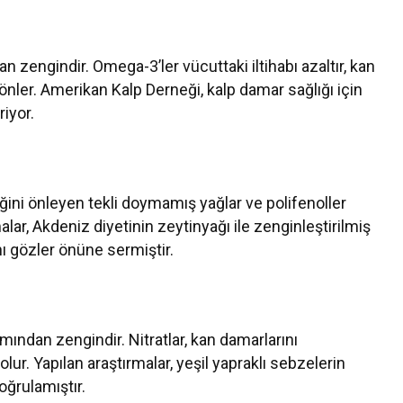
n zengindir. Omega-3’ler vücuttaki iltihabı azaltır, kan
 önler. Amerikan Kalp Derneği, kalp damar sağlığı için
riyor.
ğini önleyen tekli doymamış yağlar ve polifenoller
alar, Akdeniz diyetinin zeytinyağı ile zenginleştirilmiş
nı gözler önüne sermiştir.
mından zengindir. Nitratlar, kan damarlarını
lur. Yapılan araştırmalar, yeşil yapraklı sebzelerin
oğrulamıştır.