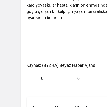
kardiyovasküler hastalıkların önlenmesind
güçlü çalışan bir kalp için yaşam tarzı alış
uyarısında bulundu.
Kaynak: (BYZHA) Beyaz Haber Ajansı
0
0