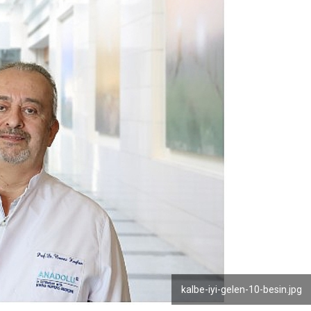
kalbe-iyi-gelen-10-besin.jpg