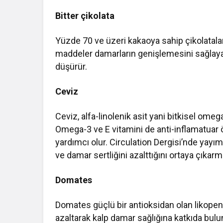
Bitter çikolata
Yüzde 70 ve üzeri kakaoya sahip çikolatalar,
maddeler damarların genişlemesini sağlayar
düşürür.
Ceviz
Ceviz, alfa-linolenik asit yani bitkisel ome
Omega-3 ve E vitamini de anti-inflamatuar 
yardımcı olur. Circulation Dergisi’nde yayım
ve damar sertliğini azalttığını ortaya çıkarmı
Domates
Domates güçlü bir antioksidan olan likopen 
azaltarak kalp damar sağlığına katkıda bulu