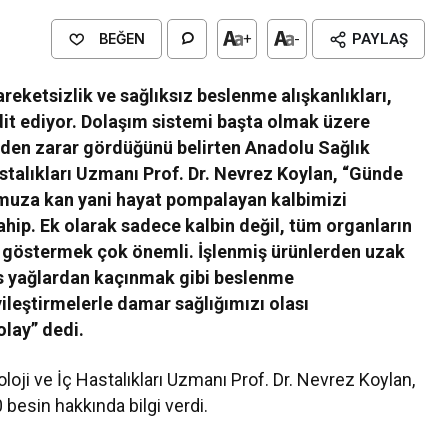
BEĞEN
+
-
PAYLAŞ
eketsizlik ve sağlıksız beslenme alışkanlıkları,
hdit ediyor. Dolaşım sistemi başta olmak üzere
den zarar gördüğünü belirten Anadolu Sağlık
astalıkları Uzmanı Prof. Dr. Nevrez Koylan, “Günde
umuza kan yani hayat pompalayan kalbimizi
ip. Ek olarak sadece kalbin değil, tüm organların
zen göstermek çok önemli. İşlenmiş ürünlerden uzak
s yağlardan kaçınmak gibi beslenme
ileştirmelerle damar sağlığımızı olası
olay” dedi.
loji ve İç Hastalıkları Uzmanı Prof. Dr. Nevrez Koylan,
besin hakkında bilgi verdi.