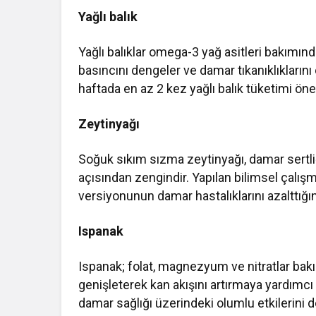
Yağlı balık
Yağlı balıklar omega-3 yağ asitleri bakımında
basıncını dengeler ve damar tıkanıklıklarını
haftada en az 2 kez yağlı balık tüketimi öne
Zeytinyağı
Soğuk sıkım sızma zeytinyağı, damar sertli
açısından zengindir. Yapılan bilimsel çalışm
versiyonunun damar hastalıklarını azalttığı
Ispanak
Ispanak; folat, magnezyum ve nitratlar bakı
genişleterek kan akışını artırmaya yardımcı o
damar sağlığı üzerindeki olumlu etkilerini d