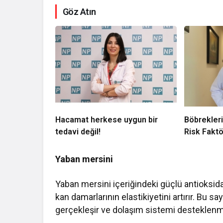
Göz Atın
Hacamat herkese uygun bir
Böbrekleri
tedavi değil!
Risk Faktö
Yaban mersini
Yaban mersini içeriğindeki güçlü antioksid
kan damarlarının elastikiyetini artırır. Bu s
gerçekleşir ve dolaşım sistemi desteklenmi