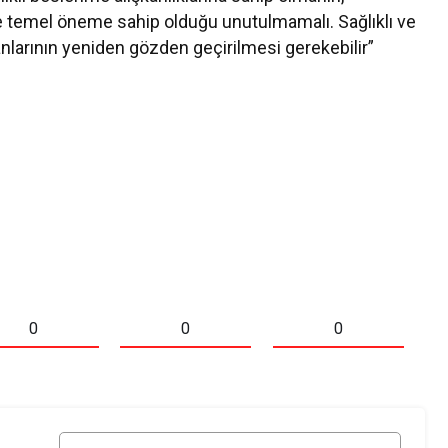
e temel öneme sahip olduğu unutulmamalı. Sağlıklı ve
kanlarının yeniden gözden geçirilmesi gerekebilir”
0
0
0