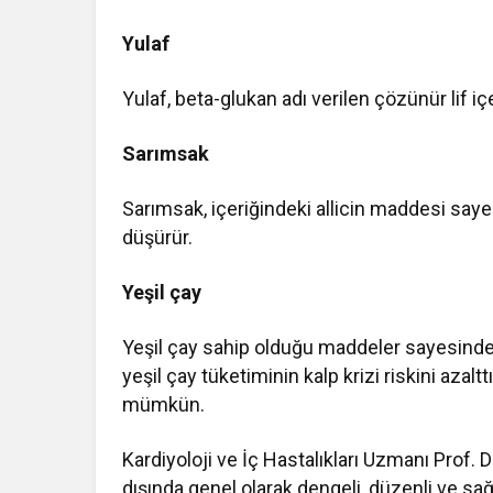
Yulaf
Yulaf, beta-glukan adı verilen çözünür lif içe
Sarımsak
Sarımsak, içeriğindeki allicin maddesi say
düşürür.
Yeşil çay
Yeşil çay sahip olduğu maddeler sayesinde d
yeşil çay tüketiminin kalp krizi riskini aza
mümkün.
Kardiyoloji ve İç Hastalıkları Uzmanı Prof. D
dışında genel olarak dengeli, düzenli ve sağ