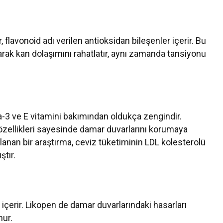
 flavonoid adı verilen antioksidan bileşenler içerir. Bu
ak kan dolaşımını rahatlatır, aynı zamanda tansiyonu
ga-3 ve E vitamini bakımından oldukça zengindir.
özellikleri sayesinde damar duvarlarını korumaya
lanan bir araştırma, ceviz tüketiminin LDL kolesterolü
ştır.
içerir. Likopen de damar duvarlarındaki hasarları
nur.