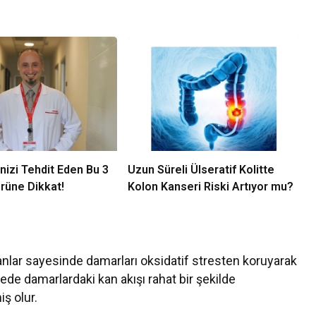
nizi Tehdit Eden Bu 3
Uzun Süreli Ülseratif Kolitte
rüne Dikkat!
Kolon Kanseri Riski Artıyor mu?
anlar sayesinde damarları oksidatif stresten koruyarak
ayede damarlardaki kan akışı rahat bir şekilde
ş olur.