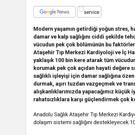
Modern yaşamın getirdiği yoğun stres, har
damar ve kalp sağlığını ciddi şekilde te
vücudun pek çok bölümünün bu faktörler
Ataşehir Tıp Merkezi Kardiyoloji ve İç H
yaklaşık 100 bin kere atarak tüm vücud
korumak pek çok açıdan hayati değere sah
sağlıklı işleyişi için damar sağlığına ö
durmak, aşırı tuzdan vazgeçmek ve tran
alışkanlıklarımızda yapacağımız küçük iy
rahatsızlıklara karşı güçlendirmek çok k
Anadolu Sağlık Ataşehir Tıp Merkezi Kardiyo
dolaşım sistemi sağlığını destekleyecek 10 