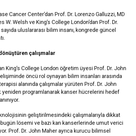
ase Cancer Center’dan Prof. Dr. Lorenzo Galluzzi, MD
s W. Welsh ve King’s College London’dan Prof. Dr.
sayıda uluslararası bilim insanı, kongrede güncel
tı.
” dönüştüren çalışmalar
lan King’s College London öğretim üyesi Prof. Dr. John
lişiminde öncü rol oynayan bilim insanları arasında
terapisi alanında çalışmalar yürüten Prof. Dr. John
rak yeniden programlanarak kanser hücrelerini hedef
anınıyor.
nolojisinin geliştirilmesindeki çalışmalarıyla dikkat
, bugün lösemi ve bazı kan kanserlerinde umut verici
yor. Prof. Dr. John Maher ayrıca kurucu bilimsel