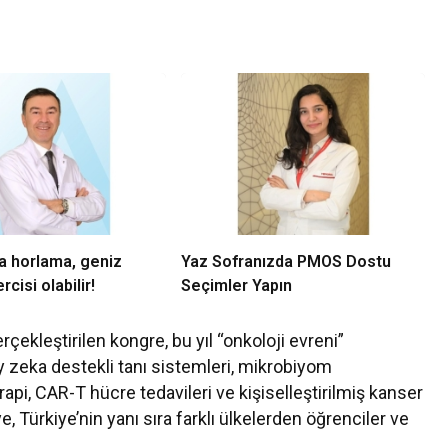
a horlama, geniz
Yaz Sofranızda PMOS Dostu
rcisi olabilir!
Seçimler Yapın
ekleştirilen kongre, bu yıl “onkoloji evreni”
 zeka destekli tanı sistemleri, mikrobiyom
erapi, CAR-T hücre tedavileri ve kişiselleştirilmiş kanser
ye, Türkiye’nin yanı sıra farklı ülkelerden öğrenciler ve