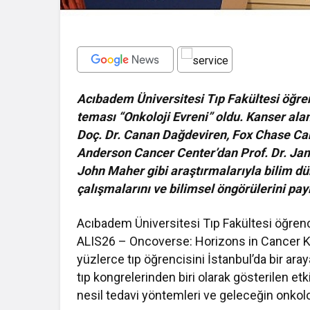
Acıbadem Üniversitesi Tıp Fakültesi öğrenc
teması “Onkoloji Evreni” oldu. Kanser alan
Doç. Dr. Canan Dağdeviren, Fox Chase Can
Anderson Cancer Center’dan Prof. Dr. Jam
John Maher gibi araştırmalarıyla bilim dü
çalışmalarını ve bilimsel öngörülerini payl
Acıbadem Üniversitesi Tıp Fakültesi öğren
ALIS26 – Oncoverse: Horizons in Cancer Ko
yüzlerce tıp öğrencisini İstanbul’da bir ara
tıp kongrelerinden biri olarak gösterilen etk
nesil tedavi yöntemleri ve geleceğin onkoloji