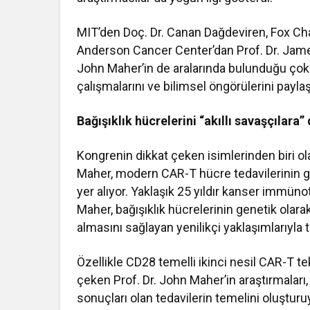
MIT’den Doç. Dr. Canan Dağdeviren, Fox Ch
Anderson Cancer Center’dan Prof. Dr. Jame
John Maher’in de aralarında bulunduğu çok 
çalışmalarını ve bilimsel öngörülerini paylaş
Bağışıklık hücrelerini “akıllı savaşçılara
Kongrenin dikkat çeken isimlerinden biri o
Maher, modern CAR-T hücre tedavilerinin ge
yer alıyor. Yaklaşık 25 yıldır kanser immüno
Maher, bağışıklık hücrelerinin genetik ola
almasını sağlayan yenilikçi yaklaşımlarıyla t
Özellikle CD28 temelli ikinci nesil CAR-T tek
çeken Prof. Dr. John Maher’in araştırmaları
sonuçları olan tedavilerin temelini oluşturu