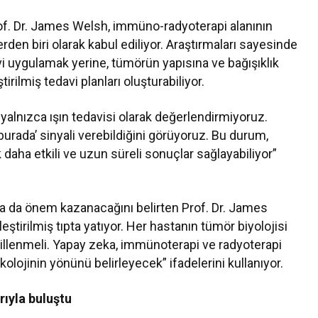
Prof. Dr. James Welsh, immüno-radyoterapi alanının
rden biri olarak kabul ediliyor. Araştırmaları sayesinde
vi uygulamak yerine, tümörün yapısına ve bağışıklık
irilmiş tedavi planları oluşturabiliyor.
 yalnızca ışın tedavisi olarak değerlendirmiyoruz.
urada’ sinyali verebildiğini görüyoruz. Bu durum,
 daha etkili ve uzun süreli sonuçlar sağlayabiliyor”
ha da önem kazanacağını belirten Prof. Dr. James
eştirilmiş tıpta yatıyor. Her hastanın tümör biyolojisi
ekillenmeli. Yapay zeka, immünoterapi ve radyoterapi
jinin yönünü belirleyecek” ifadelerini kullanıyor.
rıyla buluştu