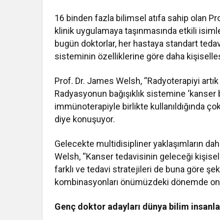
16 binden fazla bilimsel atıfa sahip olan 
klinik uygulamaya taşınmasında etkili isimle
bugün doktorlar, her hastaya standart teda
sisteminin özelliklerine göre daha kişiselleşt
Prof. Dr. James Welsh, “Radyoterapiyi artık
Radyasyonun bağışıklık sistemine ‘kanser b
immünoterapiyle birlikte kullanıldığında çok
diye konuşuyor.
Gelecekte multidisipliner yaklaşımların da
Welsh, “Kanser tedavisinin geleceği kişisell
farklı ve tedavi stratejileri de buna göre ş
kombinasyonları önümüzdeki dönemde onkolo
Genç doktor adayları dünya bilim insanla