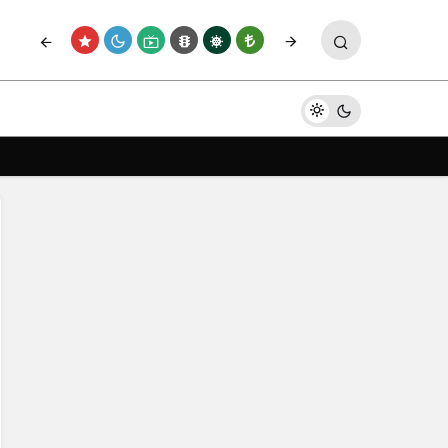
Paylaş
Yorum Yap