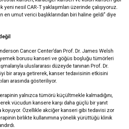
ek yeni nesil CAR-T yaklaşımları üzerinde çalışıyoruz.
in en umut verici başlıklarından biri haline geldi” diye
değil
Anderson Cancer Center’dan Prof. Dr. James Welsh
ri, yemek borusu kanseri ve göğüs boşluğu tümörleri
ışmalarıyla uluslararası düzeyde tanınan Prof. Dr.
 bir araya getirerek, kanser tedavisinin etkisini
ıları arasında gösteriliyor.
terapinin yalnızca tümörü küçültmekle kalmadığını,
derek vücudun kansere karşı daha güçlü bir yanıt
koyuyor. Özellikle akciğer kanseri gibi tedavisi zor
pinin birlikte kullanımına yönelik yürüttüğü klinik
ndırdı.