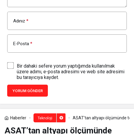
Adınız
*
E-Posta
*
Bir dahaki sefere yorum yaptığımda kullanılmak
üzere adımı, e-posta adresimi ve web site adresimi
bu tarayıcıya kaydet.
YORUM GÖNDER
Haberler
ASAT’tan altyapı ölçümünde tek
Teknoloji
ASAT’tan altyapı ölçümünde