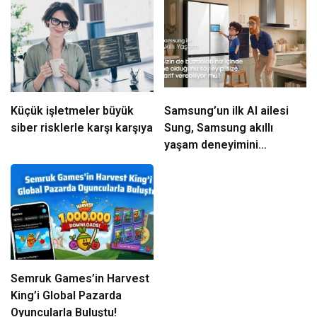
Küçük işletmeler büyük
Samsung’un ilk AI ailesi
siber risklerle karşı karşıya
Sung, Samsung akıllı
yaşam deneyimini
ekranlara taşıyor
Semruk Games’in Harvest
King’i Global Pazarda
Oyuncularla Buluştu!