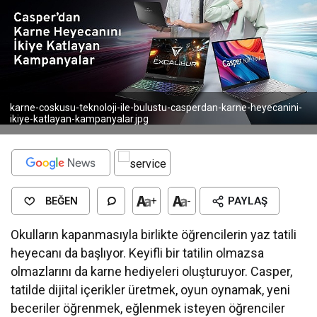
karne-coskusu-teknoloji-ile-bulustu-casperdan-karne-heyecanini-
ikiye-katlayan-kampanyalar.jpg
BEĞEN
+
-
PAYLAŞ
Okulların kapanmasıyla birlikte öğrencilerin yaz tatili
heyecanı da başlıyor. Keyifli bir tatilin olmazsa
olmazlarını da karne hediyeleri oluşturuyor. Casper,
tatilde dijital içerikler üretmek, oyun oynamak, yeni
beceriler öğrenmek, eğlenmek isteyen öğrenciler