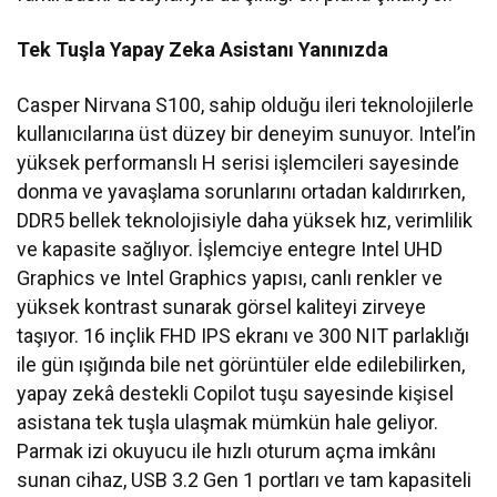
Tek Tuşla Yapay Zeka Asistanı Yanınızda
Casper Nirvana S100, sahip olduğu ileri teknolojilerle
kullanıcılarına üst düzey bir deneyim sunuyor. Intel’in
yüksek performanslı H serisi işlemcileri sayesinde
donma ve yavaşlama sorunlarını ortadan kaldırırken,
DDR5 bellek teknolojisiyle daha yüksek hız, verimlilik
ve kapasite sağlıyor. İşlemciye entegre Intel UHD
Graphics ve Intel Graphics yapısı, canlı renkler ve
yüksek kontrast sunarak görsel kaliteyi zirveye
taşıyor. 16 inçlik FHD IPS ekranı ve 300 NIT parlaklığı
ile gün ışığında bile net görüntüler elde edilebilirken,
yapay zekâ destekli Copilot tuşu sayesinde kişisel
asistana tek tuşla ulaşmak mümkün hale geliyor.
Parmak izi okuyucu ile hızlı oturum açma imkânı
sunan cihaz, USB 3.2 Gen 1 portları ve tam kapasiteli