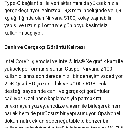
Type-C bağlantısı ile veri aktarımını da yüksek hızla
gerçekleştiriyor. Yalnızca 18,3 mm inceliğinde ve 1,8
kg ağırlığında olan Nirvana S100, kolay taşınabilir
yapısı ve uzun pil ömrüyle gün boyu kesintisiz
kullanım sağlıyor.
Canlı ve Gerçekçi Görüntü Kalitesi
Intel Core™ işlemcisi ve Intel® Iris® Xe grafik kartı ile
yüksek performans sunan Casper Nirvana Z100,
kullanıcılarına son derece hızlı bir deneyim vadediyor.
2.5K Quad HD çözünürlük ve %100 sRGB renk
desteği sayesinde canlı ve gerçekçi görüntüler
sağlıyor. Özel nano kaplamasıyla parmak izi
bırakmayan yüzey, anodize alaşım ile birleşerek hem
parlak hem de pürüzsüz bir yapı sunuyor. Opsiyonel
dokunmatik ekran seçeneği, tablete benzer bir