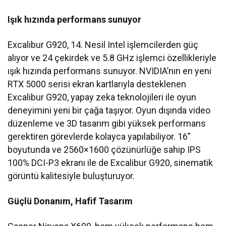
Işık hızında performans sunuyor
Excalibur G920, 14. Nesil Intel işlemcilerden güç
alıyor ve 24 çekirdek ve 5.8 GHz işlemci özellikleriyle
ışık hızında performans sunuyor. NVIDIA’nın en yeni
RTX 5000 serisi ekran kartlarıyla desteklenen
Excalibur G920, yapay zeka teknolojileri ile oyun
deneyimini yeni bir çağa taşıyor. Oyun dışında video
düzenleme ve 3D tasarım gibi yüksek performans
gerektiren görevlerde kolayca yapılabiliyor. 16”
boyutunda ve 2560×1600 çözünürlüğe sahip IPS
100% DCI-P3 ekranı ile de Excalibur G920, sinematik
görüntü kalitesiyle buluşturuyor.
Güçlü Donanım, Hafif Tasarım