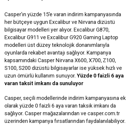
Casper’ın yüzde 15’e varan indirim kampanyasında
her bütçeye uygun Excalibur ve Nirvana dizüstü
bilgisayar modelleri yer alıyor. Excalibur G870,
Excalibur G911 ve Excalibur G920 Gaming Laptop
modelleri üst düzey teknolojik donanımlarıyla
oyunlarda rekabet avantajı sağlıyor. Kampanya
kapsamındaki Casper Nirvana X600, X700, Z100,
S100, S200 dizüstü bilgisayarlar ise yüksek hızlı ve
uzun ömürlü kullanım sunuyor.
Yüzde 0 faizli 6 aya
varan taksit imkanı da sunuluyor
Casper, seçili modellerinde indirim kampanyasına ek
olarak yüzde 0 faizli 6 aya varan taksik imkanı da
sağlıyor. Casper mağazalarından ve casper.com.tr
üzerinden kampanya fırsatlarından faydalanılabiliyor.