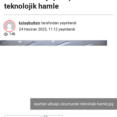
teknolojik hamle
kolaybulten
tarafından yayınlandı
24 Haziran 2025, 11:12
yayınlandı
146
asattan-altyapi-olcumunde-teknolojik-hamle.jpg