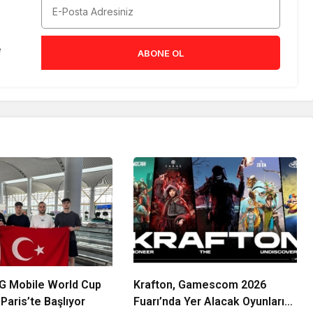
e
ABONE OL
G Mobile World Cup
Krafton, Gamescom 2026
Paris’te Başlıyor
Fuarı’nda Yer Alacak Oyunlarına