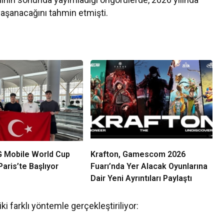
yaşanacağını tahmin etmişti.
 Mobile World Cup
Krafton, Gamescom 2026
aris’te Başlıyor
Fuarı’nda Yer Alacak Oyunlarına
Dair Yeni Ayrıntıları Paylaştı
i farklı yöntemle gerçekleştiriliyor: