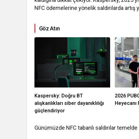
NFC ödemelerine yönelik saldırılarda artış 
Göz Atın
Kaspersky: Doğru BT
2026 PUBG
alışkanlıkları siber dayanıklılığı
Heyecanı P
güçlendiriyor
Günümüzde NFC tabanlı saldırılar temelde ik