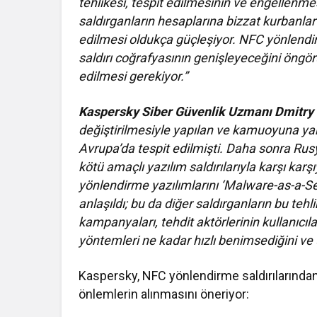
tehlikesi, tespit edilmesinin ve engellenm
saldırganların hesaplarına bizzat kurbanlar
edilmesi oldukça güçleşiyor. NFC yönlendi
saldırı coğrafyasının genişleyeceğini öngö
edilmesi gerekiyor.”
Kaspersky Siber Güvenlik Uzmanı Dmitry 
değiştirilmesiyle yapılan ve kamuoyuna yansı
Avrupa’da tespit edilmişti. Daha sonra Rusy
kötü amaçlı yazılım saldırılarıyla karşı karş
yönlendirme yazılımlarını ‘Malware-as-a-S
anlaşıldı; bu da diğer saldırganların bu tehl
kampanyaları, tehdit aktörlerinin kullanıcıl
yöntemleri ne kadar hızlı benimsediğini ve u
Kaspersky, NFC yönlendirme saldırılarından
önlemlerin alınmasını öneriyor: