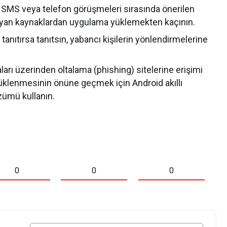
SMS veya telefon görüşmeleri sırasında önerilen
mayan kaynaklardan uygulama yüklemekten kaçının.
anıtırsa tanıtsın, yabancı kişilerin yönlendirmelerine
rı üzerinden oltalama (phishing) sitelerine erişimi
üklenmesinin önüne geçmek için Android akıllı
zümü kullanın.
0
0
0