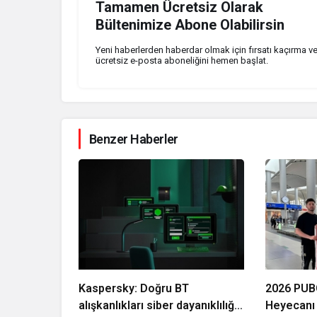
Tamamen Ücretsiz Olarak
Bültenimize Abone Olabilirsin
Yeni haberlerden haberdar olmak için fırsatı kaçırma v
ücretsiz e-posta aboneliğini hemen başlat.
Benzer Haberler
Kaspersky: Doğru BT
2026 PUB
alışkanlıkları siber dayanıklılığı
Heyecanı 