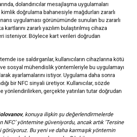
ılarında, dolandırıcılar mesajlaşma uygulamaları
ve kimlik doğrulama bahanesiyle mağdurları zararlı
 finans uygulaması görünümünde sunulan bu zararlı
 kartlarını zararlı yazılım bulaştırılmış cihaza
eri isteniyor. Böylece kart verileri doğrudan
temde ise saldırganlar, kullanıcıların cihazlarına kötü
r ve sosyal mühendislik yöntemleriyle bu uygulamayı
arak ayarlamalarını istiyor. Uygulama daha sonra
adığı bir NFC sinyali üretiyor. Kullanıcılar, sözde
e yönlendirilirken, gerçekte yatırılan tutar doğrudan
Golovanov
, konuya ilişkin şu değerlendirmelerde
n NFC’ yöntemine güveniyordu, ancak artık ‘Tersine
i görüyoruz. Bu yeni ve daha karmaşık yöntemin