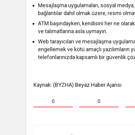
Mesajlaşma uygulamaları, sosyal medya, 
bağlantılar dahil olmak üzere, resmi ol
ATM başındayken, kendisini her ne olarak t
ve talimatlarına asla uymayın.
Web tarayıcıları ve mesajlaşma uygulamala
engellemek ve kötü amaçlı yazılımların y
telefonlarınızda kapsamlı bir güvenlik çö
Kaynak: (BYZHA) Beyaz Haber Ajansı
0
0