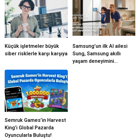
Küçük işletmeler büyük
Samsung’un ilk AI ailesi
siber risklerle karşı karşıya
Sung, Samsung akıllı
yaşam deneyimini
ekranlara taşıyor
Semruk Games’in Harvest
King’i Global Pazarda
Oyuncularla Buluştu!