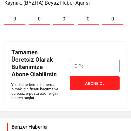
Kaynak: (BYZHA) Beyaz Haber Ajansı
0
0
0
0
0
Tamamen
Ücretsiz Olarak
Bültenimize
Abone Olabilirsin
ABONE OL
Yeni haberlerden haberdar
olmak için fırsatı kaçırma ve
ücretsiz e-posta aboneliğini
hemen başlat.
Benzer Haberler