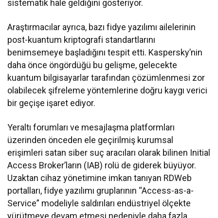
sistematik hale geldiğini gösteriyor.
Araştırmacılar ayrıca, bazı fidye yazılımı ailelerinin
post-kuantum kriptografi standartlarını
benimsemeye başladığını tespit etti. Kaspersky’nin
daha önce öngördüğü bu gelişme, gelecekte
kuantum bilgisayarlar tarafından çözümlenmesi zor
olabilecek şifreleme yöntemlerine doğru kaygı verici
bir geçişe işaret ediyor.
Yeraltı forumları ve mesajlaşma platformları
üzerinden önceden ele geçirilmiş kurumsal
erişimleri satan siber suç aracıları olarak bilinen Initial
Access Broker’ların (IAB) rolü de giderek büyüyor.
Uzaktan cihaz yönetimine imkan tanıyan RDWeb
portalları, fidye yazılımı gruplarının “Access-as-a-
Service” modeliyle saldırıları endüstriyel ölçekte
yürütmeye devam etmesi nedeniyle daha fazla