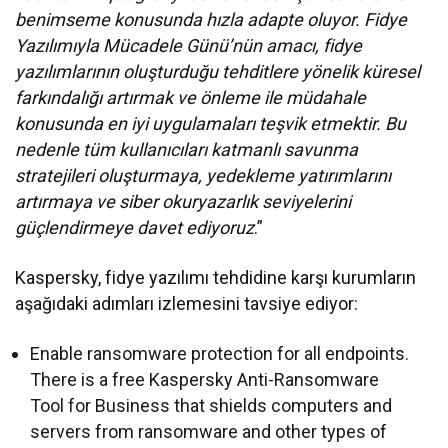
benimseme konusunda hızla adapte oluyor. Fidye
Yazılımıyla Mücadele Günü’nün amacı, fidye
yazılımlarının oluşturduğu tehditlere yönelik küresel
farkındalığı artırmak ve önleme ile müdahale
konusunda en iyi uygulamaları teşvik etmektir. Bu
nedenle tüm kullanıcıları katmanlı savunma
stratejileri oluşturmaya, yedekleme yatırımlarını
artırmaya ve siber okuryazarlık seviyelerini
güçlendirmeye davet ediyoruz
.”
Kaspersky, fidye yazılımı tehdidine karşı kurumların
aşağıdaki adımları izlemesini tavsiye ediyor:
Enable ransomware protection for all endpoints.
There is a free Kaspersky Anti-Ransomware
Tool for Business that shields computers and
servers from ransomware and other types of