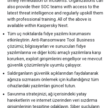
timely remediation of incidents. Organizations can
also provide their SOC teams with access to the
latest threat intelligence and regularly upskill them
with professional training. All of the above is
available within Kaspersky Next.
Tüm uç noktalarda fidye yazılımı korumasını
etkinleştirin. Anti-Ransomware Tool Business
çözümü; bilgisayarları ve sunucuları fidye
yazılımlarına ve diğer kötü amaçlı yazılımlara karşı
korurken, exploit girişimlerini engelliyor ve mevcut
güvenlik çözümleriyle uyumlu çalışıyor.
Saldırganların güvenlik açıklarından faydalanarak
ağınıza sızmasını önlemek için kullandığınız tüm
cihazlardaki yazılımları güncel tutun.
Savunma stratejinizi, ağ içerisindeki yatay
hareketlerin ve internet üzerinden veri sızdırma
girişimlerinin tespitine odaklayın. Siber suçluların