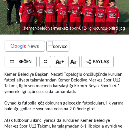
kemer-belediye-merkez-spor-u12-ligi-ucuncu-bitirdi.jpg
BEĞEN
+
-
PAYLAŞ
Kemer Belediye Başkanı Necati Topaloğlu öncülüğünde kurulan
futbol altyapı takımlarından Kemer Belediye Merkez Spor U12
Takımı, ligin son maçında karşılaştığı Kırmızı Beyaz Spor’u 6-1
yenerek ligi üçüncü sırada tamamladı.
Oynadığı futbolla göz dolduran geleceğin futbolcuları, ilk yarıda
bulduğu gollerle soyunma odasına 2-0 önde girdi.
Atak futbolunu ikinci yarıda da sürdüren Kemer Belediye
Merkez Spor U12 Takımı, karşılaşmadan 6-1’lik skorla ayrıldı ve