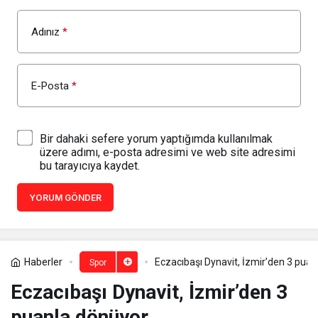
Adınız
*
E-Posta
*
Bir dahaki sefere yorum yaptığımda kullanılmak
üzere adımı, e-posta adresimi ve web site adresimi
bu tarayıcıya kaydet.
YORUM GÖNDER
Haberler
Eczacıbaşı Dynavit, İzmir’den 3 pua
Spor
Eczacıbaşı Dynavit, İzmir’den 3
puanla dönüyor