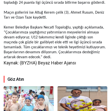
topladığı 24 puanla ligi üçüncü sırada bitirme başarısı gösterdi.
Maçın gollerini ise Altuğ Kerem çelik (3), Ahmet Rusum, Deniz
Tarı ve Ozan Taze kaydetti.
Kemer Belediye Başkanı Necati Topaloğlu, yaptığı açıklamada,
“Çocuklarımıza yaptığımız yatırımların meyvelerini almaya
devam ediyoruz. U12 takımımız kendi liginde çıktığı son
maçında çok güzle bir galibiyet elde etti ve ligi üçüncü sırada
tamamladı. Tüm çocuklarımızı ve teknik heyetimizi kutluyorum.
Başarılarının devamını diliyorum. Çocuklarımıza desteğimiz
artarak devam edecek.” dedi.
Kaynak: (BYZHA) Beyaz Haber Ajansı
Göz Atın